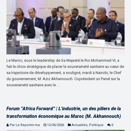
Le Maroc, sous le leadership de Sa Majesté le Roi Mohammed VI, a
fait le choix stratégique de placer la souveraineté sanitaire au cœur de
sa trajectoire de développement, a souligné, mardi à Nairobi, le Chef
du gouvernement, M. Aziz Akhannouch. Coprésident un Panel sur la
souveraineté sanitaire avec le …
Forum “Africa Forward” | L’industrie, un des piliers de la
transformation économique au Maroc (M. Akhannouch)
Par Le Reporter.ma
12/05/2026
Actualités
,
Politique
0