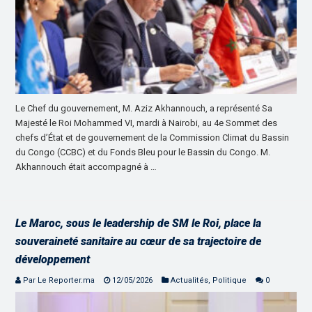
Le Chef du gouvernement, M. Aziz Akhannouch, a représenté Sa
Majesté le Roi Mohammed VI, mardi à Nairobi, au 4e Sommet des
chefs d’État et de gouvernement de la Commission Climat du Bassin
du Congo (CCBC) et du Fonds Bleu pour le Bassin du Congo. M.
Akhannouch était accompagné à …
Le Maroc, sous le leadership de SM le Roi, place la
souveraineté sanitaire au cœur de sa trajectoire de
développement
Par Le Reporter.ma
12/05/2026
Actualités
,
Politique
0