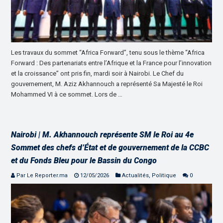
Les travaux du sommet “Africa Forward”, tenu sous le thème “Africa
Forward : Des partenariats entre l’Afrique et la France pour l’innovation
et la croissance” ont pris fin, mardi soir à Nairobi. Le Chef du
gouvernement, M. Aziz Akhannouch a représenté Sa Majesté le Roi
Mohammed VI à ce sommet. Lors de …
Nairobi | M. Akhannouch représente SM le Roi au 4e
Sommet des chefs d’État et de gouvernement de la CCBC
et du Fonds Bleu pour le Bassin du Congo
Par Le Reporter.ma
12/05/2026
Actualités
,
Politique
0