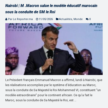
Nairobi | M .Macron salue le modèle éducatif marocain
sous la conduite de SM le Roi
Par Le Reporter.ma
11/05/2026
Actualités
,
Monde
0
Le Président français Emmanuel Macron a affirmé, lundi à Nairobi, que
les réalisations accomplies par le système d’éducation au Maroc,
sous la conduite de Sa Majesté le Roi Mohammed VI, constituent “un
modèle extraordinaire” pour le continent africain. Ce qu’a fait le
Maroc, sous la conduite de Sa Majesté le Roi, est …