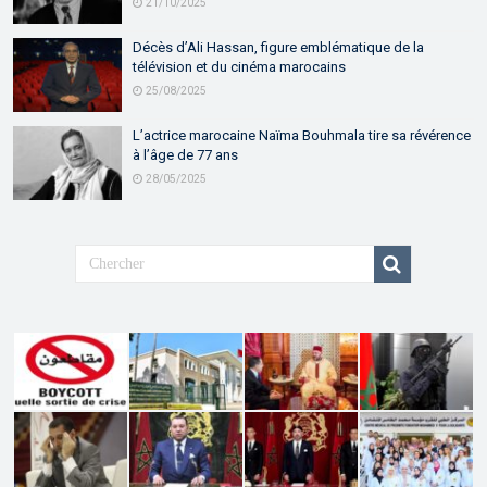
21/10/2025
Décès d’Ali Hassan, figure emblématique de la
télévision et du cinéma marocains
25/08/2025
L’actrice marocaine Naïma Bouhmala tire sa révérence
à l’âge de 77 ans
28/05/2025