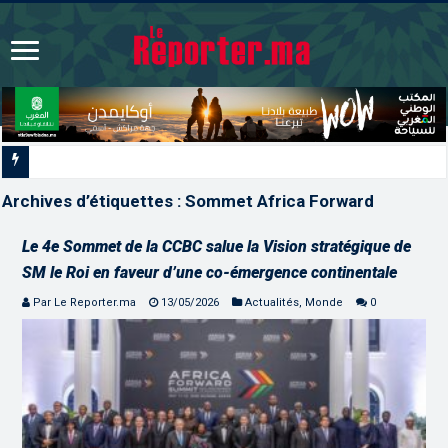
L’ONMT renforce l’attractivité des régio
Archives d’étiquettes :
Sommet Africa Forward
Le 4e Sommet de la CCBC salue la Vision stratégique de
SM le Roi en faveur d’une co-émergence continentale
Par Le Reporter.ma
13/05/2026
Actualités
,
Monde
0