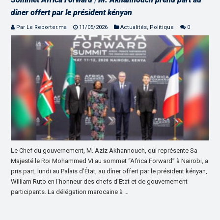
dîner offert par le président kényan
Par Le Reporter.ma
11/05/2026
Actualités
,
Politique
0
Le Chef du gouvernement, M. Aziz Akhannouch, qui représente Sa
Majesté le Roi Mohammed VI au sommet “Africa Forward” à Nairobi, a
pris part, lundi au Palais d’État, au dîner offert par le président kényan,
William Ruto en l’honneur des chefs d’Etat et de gouvernement
participants. La délégation marocaine à …