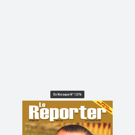
En Kiosque N° 1276