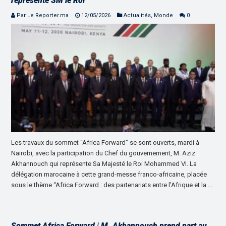
représente SM le Roi
Par Le Reporter.ma
12/05/2026
Actualités
,
Monde
0
Les travaux du sommet “Africa Forward” se sont ouverts, mardi à
Nairobi, avec la participation du Chef du gouvernement, M. Aziz
Akhannouch qui représente Sa Majesté le Roi Mohammed VI. La
délégation marocaine à cette grand-messe franco-africaine, placée
sous le thème “Africa Forward : des partenariats entre l’Afrique et la …
Sommet Africa Forward | M. Akhannouch prend part au