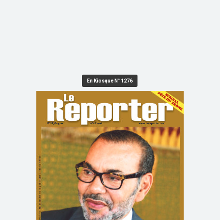
En Kiosque N° 1276