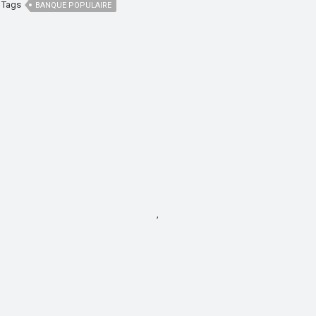
Tags
BANQUE POPULAIRE
,