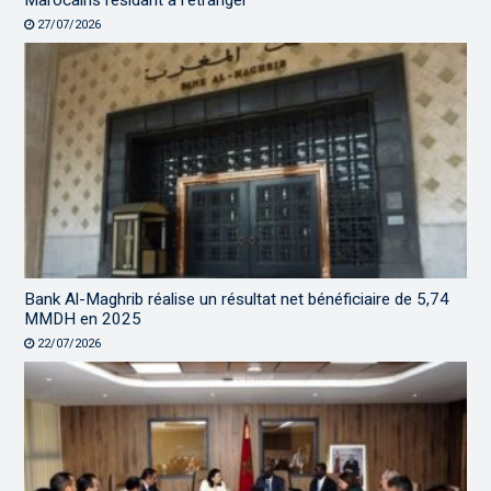
Marocains résidant à l’étranger
27/07/2026
Bank Al-Maghrib réalise un résultat net bénéficiaire de 5,74
MMDH en 2025
22/07/2026