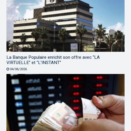
La Banque Populaire enrichit son offre avec “LA
VIRTUELLE” et “L’INSTANT”
04/06/2026