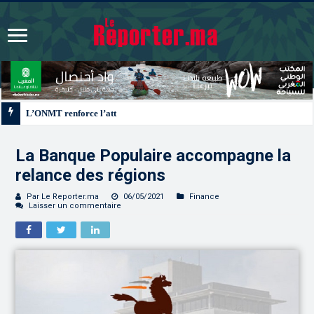
L’ONMT renforce l’attractivité des régions grâce à une connectivité aérienne
La Banque Populaire accompagne la
relance des régions
Par Le Reporter.ma
06/05/2021
Finance
Laisser un commentaire