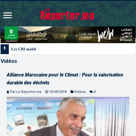
Les CRI mobilisés du 10 au 13 août pour accompagner les projets des Maroc
Vidéos
Alliance Marocaine pour le Climat : Pour la valorisation
durable des déchets
Par Le Reporter.ma
19/09/2018
Vidéos
0