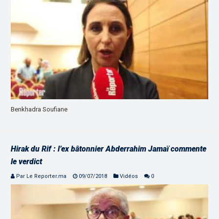
Benkhadra Soufiane
Hirak du Rif : l’ex bâtonnier Abderrahim Jamaï commente
le verdict
Par Le Reporter.ma
09/07/2018
Vidéos
0