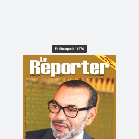
En Kiosque N° 1276