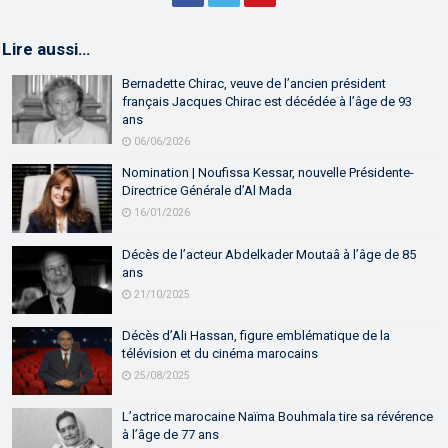
Lire aussi…
Bernadette Chirac, veuve de l’ancien président
français Jacques Chirac est décédée à l’âge de 93
ans
06/06/2026
Nomination | Noufissa Kessar, nouvelle Présidente-
Directrice Générale d’Al Mada
16/01/2026
Décès de l’acteur Abdelkader Moutaâ à l’âge de 85
ans
21/10/2025
Décès d’Ali Hassan, figure emblématique de la
télévision et du cinéma marocains
25/08/2025
L’actrice marocaine Naïma Bouhmala tire sa révérence
à l’âge de 77 ans