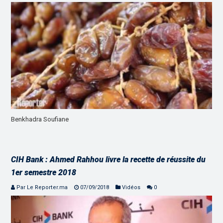
Benkhadra Soufiane
CIH Bank : Ahmed Rahhou livre la recette de réussite du
1er semestre 2018
Par Le Reporter.ma
07/09/2018
Vidéos
0