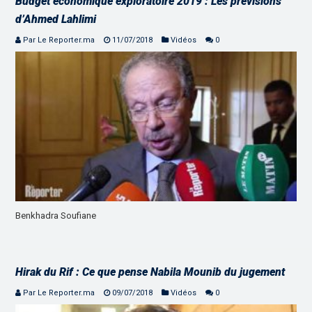
Budget économique exploratoire 2019 : Les prévisions
d’Ahmed Lahlimi
Par Le Reporter.ma
11/07/2018
Vidéos
0
Benkhadra Soufiane
Hirak du Rif : Ce que pense Nabila Mounib du jugement
Par Le Reporter.ma
09/07/2018
Vidéos
0