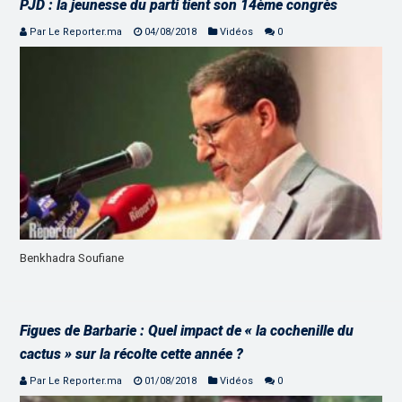
PJD : la jeunesse du parti tient son 14ème congrès
Par Le Reporter.ma
04/08/2018
Vidéos
0
Benkhadra Soufiane
Figues de Barbarie : Quel impact de « la cochenille du
cactus » sur la récolte cette année ?
Par Le Reporter.ma
01/08/2018
Vidéos
0