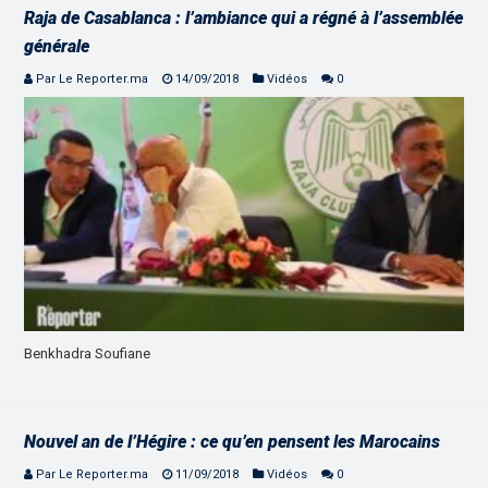
Raja de Casablanca : l’ambiance qui a régné à l’assemblée
générale
Par Le Reporter.ma
14/09/2018
Vidéos
0
Benkhadra Soufiane
Nouvel an de l’Hégire : ce qu’en pensent les Marocains
Par Le Reporter.ma
11/09/2018
Vidéos
0