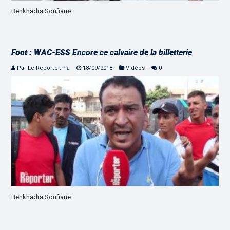
Benkhadra Soufiane
Foot : WAC-ESS Encore ce calvaire de la billetterie
Par Le Reporter.ma
18/09/2018
Vidéos
0
Benkhadra Soufiane