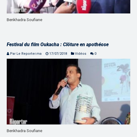
Benkhadra Soufiane
Festival du film Oukacha : Clôture en apothéose
Par Le Reporter.ma
17/07/2018
Vidéos
0
Benkhadra Soufiane