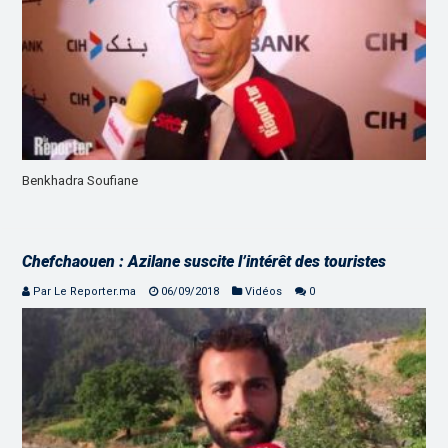
Benkhadra Soufiane
Chefchaouen : Azilane suscite l’intérêt des touristes
Par Le Reporter.ma
06/09/2018
Vidéos
0