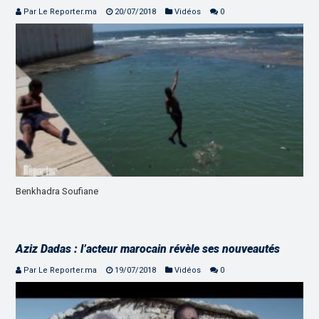
Par Le Reporter.ma
20/07/2018
Vidéos
0
Benkhadra Soufiane
Aziz Dadas : l’acteur marocain révèle ses nouveautés
Par Le Reporter.ma
19/07/2018
Vidéos
0