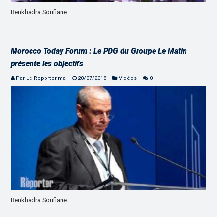
Benkhadra Soufiane
Morocco Today Forum : Le PDG du Groupe Le Matin
présente les objectifs
Par Le Reporter.ma
20/07/2018
Vidéos
0
Benkhadra Soufiane