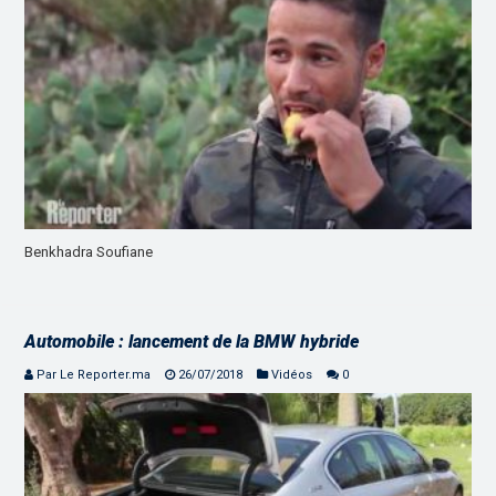
Benkhadra Soufiane
Automobile : lancement de la BMW hybride
Par Le Reporter.ma
26/07/2018
Vidéos
0