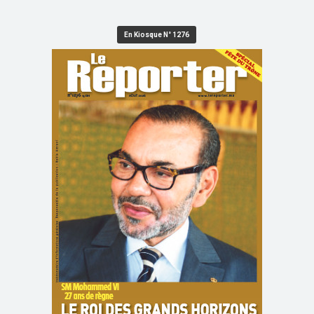
En Kiosque N° 1276