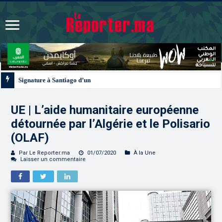
Signature à Santiago d’un protocole de coopération sanitaire et phytosanitair
UE | L’aide humanitaire européenne
détournée par l’Algérie et le Polisario
(OLAF)
Par Le Reporter.ma
01/07/2020
À la Une
Laisser un commentaire