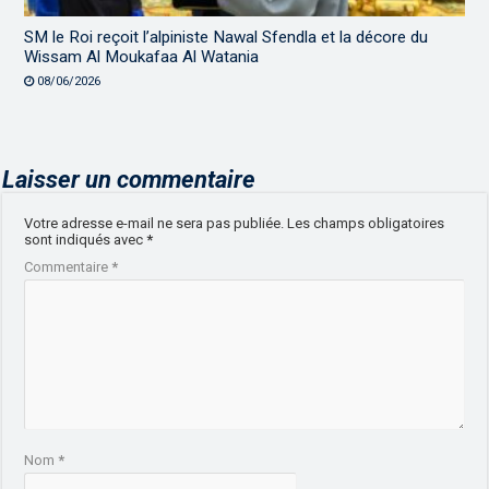
SM le Roi reçoit l’alpiniste Nawal Sfendla et la décore du
Wissam Al Moukafaa Al Watania
08/06/2026
Laisser un commentaire
Votre adresse e-mail ne sera pas publiée.
Les champs obligatoires
sont indiqués avec
*
Commentaire
*
Nom
*