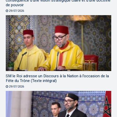
conséquence d’une vision stratégique claire et d’une doctrine
de pouvoir
29/07/2026
SM le Roi adresse un Discours à la Nation à l’occasion de la
Fête du Trône (Texte intégral)
29/07/2026