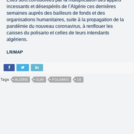
incessants et désespérés de l’Algérie ces dernières
semaines auprès des bailleurs de fonds et des
organisations humanitaires, suite à la propagation de la
pandémie du nouveau coronavirus, à renflouer les
caisses du polisario et celles de leurs intendants
algériens.
LR/MAP
Tags
ALGÉRIE
OLAF
POLISARIO
UE