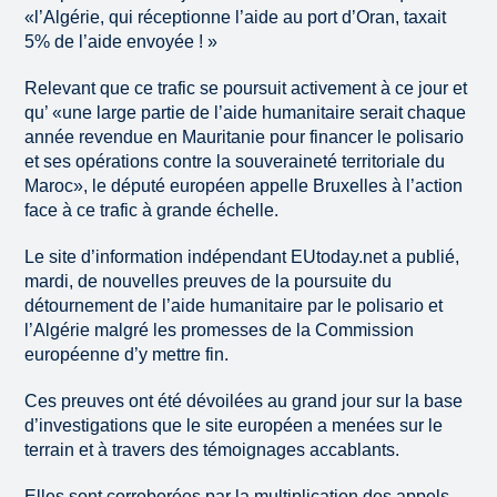
«l’Algérie, qui réceptionne l’aide au port d’Oran, taxait
5% de l’aide envoyée ! »
Relevant que ce trafic se poursuit activement à ce jour et
qu’ «une large partie de l’aide humanitaire serait chaque
année revendue en Mauritanie pour financer le polisario
et ses opérations contre la souveraineté territoriale du
Maroc», le député européen appelle Bruxelles à l’action
face à ce trafic à grande échelle.
Le site d’information indépendant EUtoday.net a publié,
mardi, de nouvelles preuves de la poursuite du
détournement de l’aide humanitaire par le polisario et
l’Algérie malgré les promesses de la Commission
européenne d’y mettre fin.
Ces preuves ont été dévoilées au grand jour sur la base
d’investigations que le site européen a menées sur le
terrain et à travers des témoignages accablants.
Elles sont corroborées par la multiplication des appels