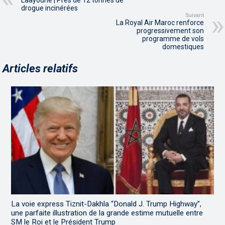
Laâyoune | Près de 12 tonnes de
drogue incinérées
Suivant
La Royal Air Maroc renforce
progressivement son
programme de vols
domestiques
Articles relatifs
La voie express Tiznit-Dakhla “Donald J. Trump Highway”,
une parfaite illustration de la grande estime mutuelle entre
SM le Roi et le Président Trump