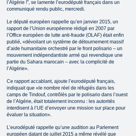
l’Algérie !”, se lamente l’eurodéputé français dans un
communiqué rendu public, mercredi.
Le député européen rappelle qu’en janvier 2015, un
rapport de l’Union européenne rédigé en 2007 par
l’Office européen de lutte anti-fraude (OLAF) était enfin
publié, «dévoilant un système de détournement massif
d’aide humanitaire orchestré par le front polisario – un
mouvement indépendantiste armé qui revendique une
partie du Sahara marocain – avec la complicité de
l’Algérie».
Ce rapport accablant, ajoute l’eurodéputé français,
indiquait que «le nombre réel de réfugiés dans les
camps de Tindouf, contrôlés par le polisario dans l’ouest
de l’Algérie, était totalement inconnu : les autorités
interdisent à l’UE d’envoyer une mission sur place pour
évaluer la situation».
L’eurodéputé rappelle qu’une audition au Parlement
européen datant de juillet 2015 a même révélé que