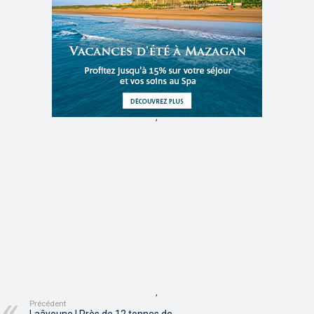
,
,
Précédent