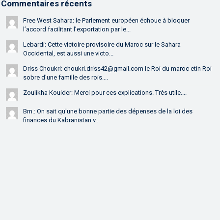
Commentaires récents
Free West Sahara: le Parlement européen échoue à bloquer
l’accord facilitant l’exportation par le...
Lebardi: Cette victoire provisoire du Maroc sur le Sahara
Occidental, est aussi une victo...
Driss Choukri: choukri.driss42@gmail.com le Roi du maroc etin Roi
sobre d'une famille des rois....
Zoulikha Kouider: Merci pour ces explications. Très utile....
Bm.: On sait qu'une bonne partie des dépenses de la loi des
finances du Kabranistan v...