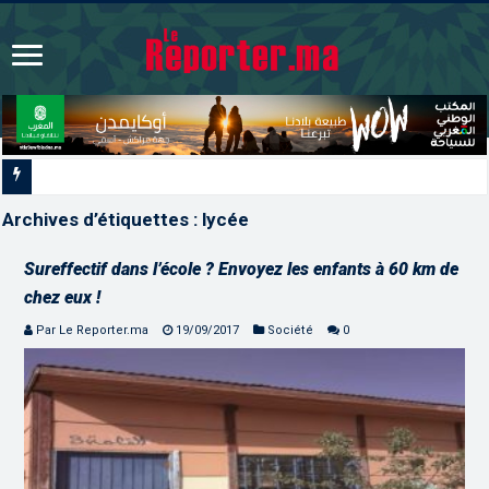
Signature à Santiago d’un prot
Archives d’étiquettes :
lycée
Sureffectif dans l’école ? Envoyez les enfants à 60 km de
chez eux !
Par Le Reporter.ma
19/09/2017
Société
0