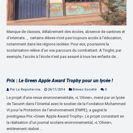
Manque de classes, délabrement des écoles, absence de cantines et
d’internats…, certains élèves n’ont pas toujours accès à l’éducation,
notamment dans les régions isolées. Pour eux, poursuivre la
scolarisation relève d’un vrai parcours du combattant. A Tinghir, par
exemple, l’accès à l’école n’est pas assuré à tous les enfants de …
Prix : Le Green Apple Award Trophy pour un lycée !
Par Le Reporter.ma
24/11/2014
Brèves Société
0
Le projet d’une revue environnementale, «L’Olivier», mené par un lycée
de Taourirt dans l’Oriental avec le soutien de la Fondation Mohammed
VI pour la Protection de l’environnement (FMPE), a gagné le
prestigieux Prix «Green Apple Award Trophy». Le projet consistant en
la réalisation d’un journal scolaire environnemental, «L’Olivier»,
entièrement réalisé …