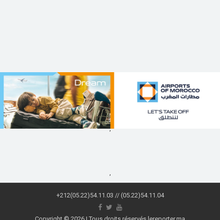
,
,
+212(05.22)54.11.03 // (05.22)54.11.04
Copyright © 2026 | Tous droits réservés lereporter.ma