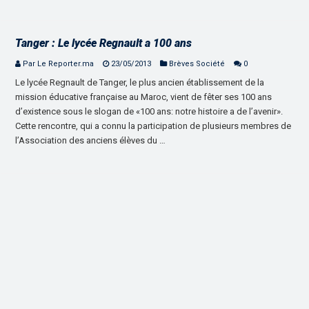
Tanger : Le lycée Regnault a 100 ans
Par Le Reporter.ma
23/05/2013
Brèves Société
0
Le lycée Regnault de Tanger, le plus ancien établissement de la
mission éducative française au Maroc, vient de fêter ses 100 ans
d’existence sous le slogan de «100 ans: notre histoire a de l’avenir».
Cette rencontre, qui a connu la participation de plusieurs membres de
l’Association des anciens élèves du …