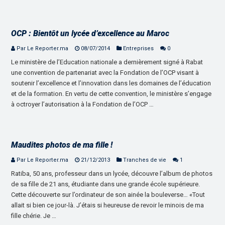
OCP : Bientôt un lycée d’excellence au Maroc
Par Le Reporter.ma
08/07/2014
Entreprises
0
Le ministère de l’Education nationale a dernièrement signé à Rabat
une convention de partenariat avec la Fondation de l’OCP visant à
soutenir l’excellence et l’innovation dans les domaines de l’éducation
et de la formation. En vertu de cette convention, le ministère s’engage
à octroyer l’autorisation à la Fondation de l’OCP …
Maudites photos de ma fille !
Par Le Reporter.ma
21/12/2013
Tranches de vie
1
Ratiba, 50 ans, professeur dans un lycée, découvre l’album de photos
de sa fille de 21 ans, étudiante dans une grande école supérieure.
Cette découverte sur l’ordinateur de son ainée la bouleverse… «Tout
allait si bien ce jour-là. J’étais si heureuse de revoir le minois de ma
fille chérie. Je …