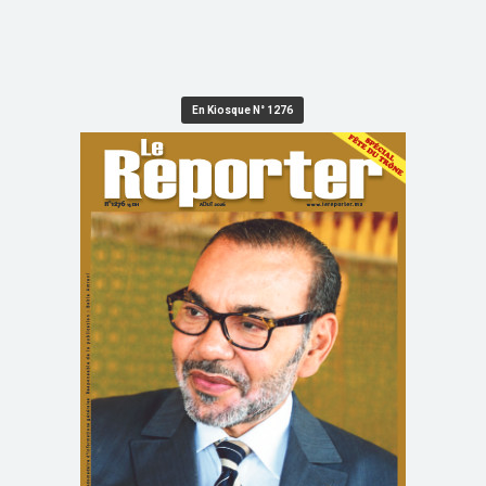
En Kiosque N° 1276