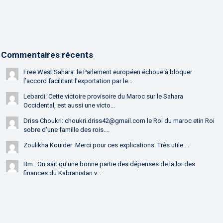
Commentaires récents
Free West Sahara: le Parlement européen échoue à bloquer
l’accord facilitant l’exportation par le...
Lebardi: Cette victoire provisoire du Maroc sur le Sahara
Occidental, est aussi une victo...
Driss Choukri: choukri.driss42@gmail.com le Roi du maroc etin Roi
sobre d'une famille des rois....
Zoulikha Kouider: Merci pour ces explications. Très utile....
Bm.: On sait qu'une bonne partie des dépenses de la loi des
finances du Kabranistan v...