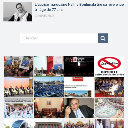
L’actrice marocaine Naïma Bouhmala tire sa révérence
à l’âge de 77 ans
28/05/2025