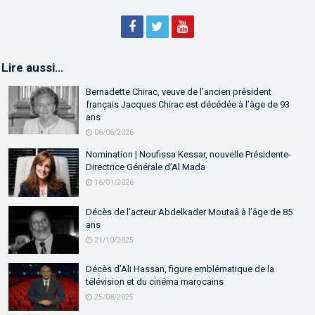
Lire aussi…
Bernadette Chirac, veuve de l’ancien président
français Jacques Chirac est décédée à l’âge de 93
ans
06/06/2026
Nomination | Noufissa Kessar, nouvelle Présidente-
Directrice Générale d’Al Mada
16/01/2026
Décès de l’acteur Abdelkader Moutaâ à l’âge de 85
ans
21/10/2025
Décès d’Ali Hassan, figure emblématique de la
télévision et du cinéma marocains
25/08/2025