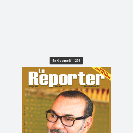
En Kiosque N° 1276