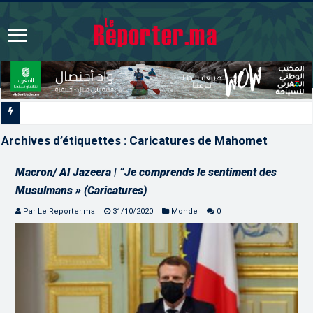
L’ONMT renforce l’attractivité des régions
Archives d’étiquettes :
Caricatures de Mahomet
Macron/ Al Jazeera | “Je comprends le sentiment des
Musulmans » (Caricatures)
Par Le Reporter.ma
31/10/2020
Monde
0