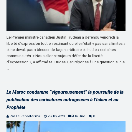
Le Premier ministre canadien Justin Trudeau a défendu vendredi la
liberté d’expression tout en estimant qu’elle n’était « pas sans limites »
et ne devait pas « blesser de façon arbitraire et inutile » certaines
communautés. « Nous allons toujours défendre la liberté
d’expression », a affirmé M. Trudeau, en réponse à une question sur le
…
Le Maroc condamne “vigoureusement” la poursuite de la
publication des caricatures outrageuses à l’Islam et au
Prophète
Par Le Reporter.ma
25/10/2020
À la Une
0