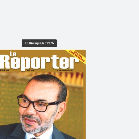
En Kiosque N° 1276