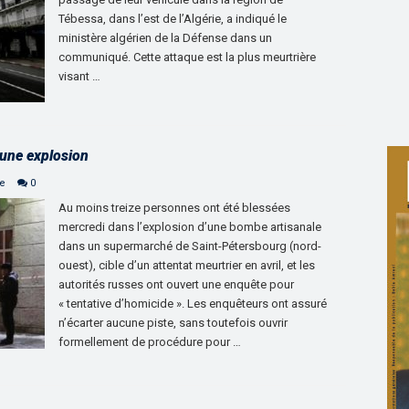
Tébessa, dans l’est de l’Algérie, a indiqué le
ministère algérien de la Défense dans un
communiqué. Cette attaque est la plus meurtrière
visant …
 une explosion
ne
0
Au moins treize personnes ont été blessées
mercredi dans l’explosion d’une bombe artisanale
dans un supermarché de Saint-Pétersbourg (nord-
ouest), cible d’un attentat meurtrier en avril, et les
autorités russes ont ouvert une enquête pour
« tentative d’homicide ». Les enquêteurs ont assuré
n’écarter aucune piste, sans toutefois ouvrir
formellement de procédure pour …