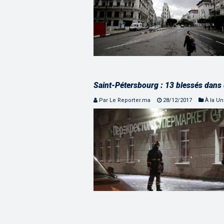
Saint-Pétersbourg : 13 blessés dans
Par Le Reporter.ma
28/12/2017
À la U