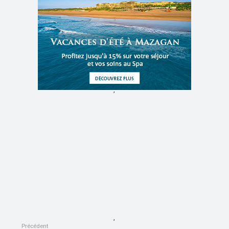
,
,
Précédent