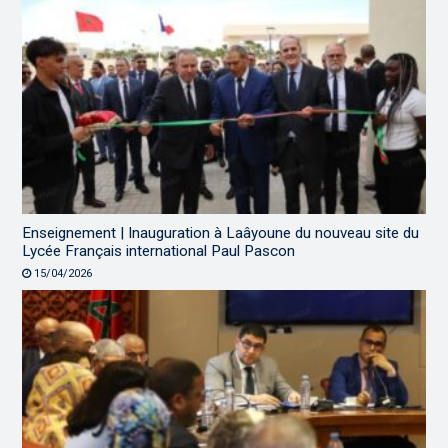
Enseignement | Inauguration à Laâyoune du nouveau site du
Lycée Français international Paul Pascon
15/04/2026