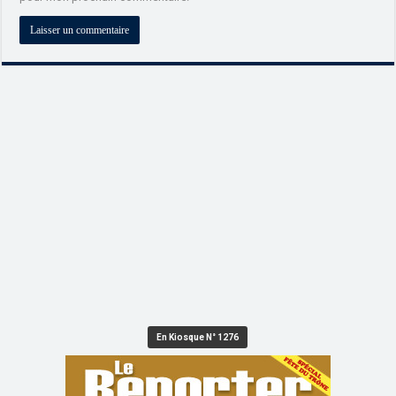
En Kiosque N° 1276