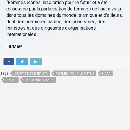
“Femmes icônes: inspiration pour le futur” et a été
rehaussée par la participation de femmes de haut niveau
dans tous les domaines du monde islamique et d’ailleurs,
dont des premières dames, des princesses, des
ministres et des dirigeantes d’organisations
internationales.
LR/MAP
Tags
DROITS DES ENFANTS
FEMMES POUR LE FUTUR
HACA
ICESCO
LATIFA AKHERBACH