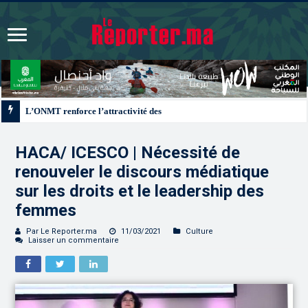
L’ONMT renforce l’attractivité des régions grâce à une connectivité aérienne
HACA/ ICESCO | Nécessité de
renouveler le discours médiatique
sur les droits et le leadership des
femmes
Par Le Reporter.ma
11/03/2021
Culture
Laisser un commentaire