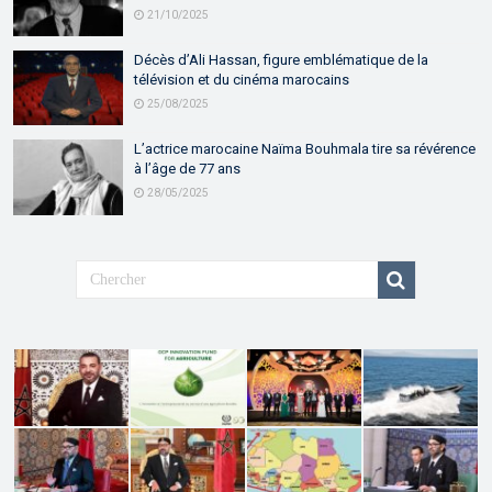
21/10/2025
Décès d’Ali Hassan, figure emblématique de la
télévision et du cinéma marocains
25/08/2025
L’actrice marocaine Naïma Bouhmala tire sa révérence
à l’âge de 77 ans
28/05/2025