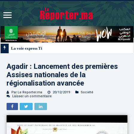
La voie express Tiznit-Dakhla “Donald J. Trump Highway”, une parfaite illust
Agadir : Lancement des premières
Assises nationales de la
régionalisation avancée
Par Le Reporter.ma
20/12/2019
Société
Laisser un commentaire