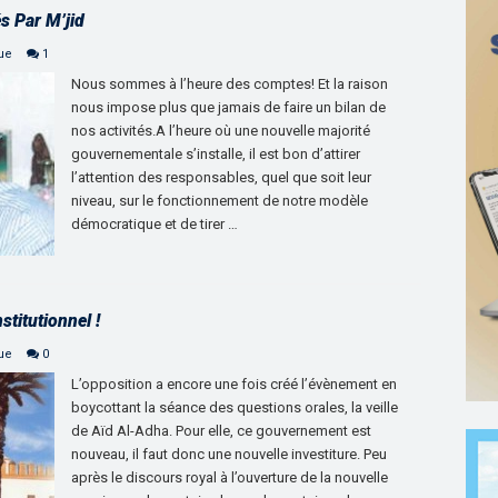
s Par M’jid
que
1
Nous sommes à l’heure des comptes! Et la raison
nous impose plus que jamais de faire un bilan de
nos activités.A l’heure où une nouvelle majorité
gouvernementale s’installe, il est bon d’attirer
l’attention des responsables, quel que soit leur
niveau, sur le fonctionnement de notre modèle
démocratique et de tirer …
stitutionnel !
que
0
L’opposition a encore une fois créé l’évènement en
boycottant la séance des questions orales, la veille
de Aïd Al-Adha. Pour elle, ce gouvernement est
nouveau, il faut donc une nouvelle investiture. Peu
après le discours royal à l’ouverture de la nouvelle