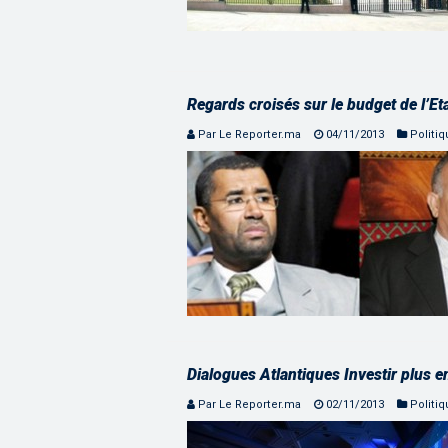
Regards croisés sur le budget de l’Et
Par Le Reporter.ma
04/11/2013
Politi
Dialogues Atlantiques Investir plus e
Par Le Reporter.ma
02/11/2013
Politi