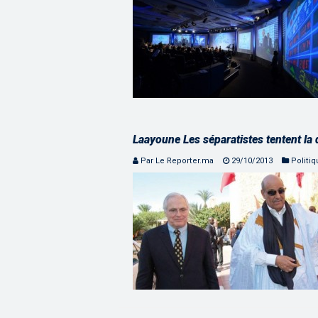
Laayoune Les séparatistes tentent la 
Par Le Reporter.ma
29/10/2013
Politi