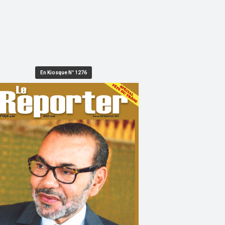
En Kiosque N° 1276