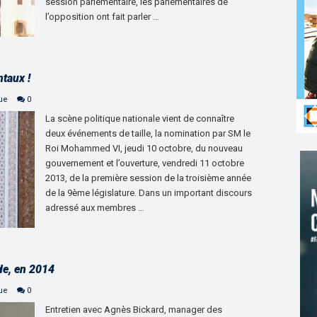
session parlementaire, les parlementaires de
l’opposition ont fait parler …
taux !
que
0
La scène politique nationale vient de connaître
deux événements de taille, la nomination par SM le
Roi Mohammed VI, jeudi 10 octobre, du nouveau
gouvernement et l’ouverture, vendredi 11 octobre
2013, de la première session de la troisième année
de la 9ème législature. Dans un important discours
adressé aux membres …
de, en 2014
que
0
Entretien avec Agnès Bickard, manager des