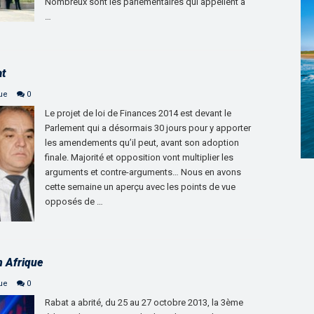
Nombreux sont les parlementaires qui appellent à
…
at
que
0
Le projet de loi de Finances 2014 est devant le
Parlement qui a désormais 30 jours pour y apporter
les amendements qu’il peut, avant son adoption
finale. Majorité et opposition vont multiplier les
arguments et contre-arguments… Nous en avons
cette semaine un aperçu avec les points de vue
opposés de …
n Afrique
que
0
Rabat a abrité, du 25 au 27 octobre 2013, la 3ème