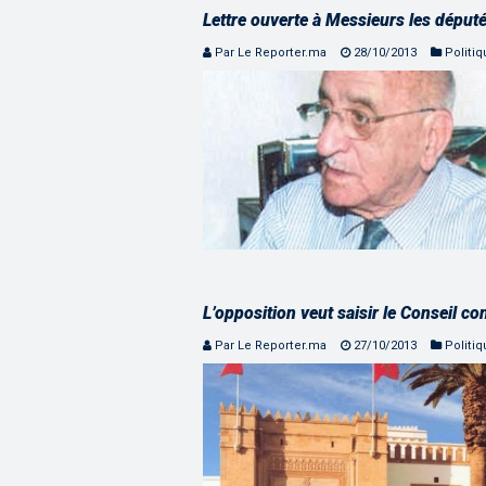
Lettre ouverte à Messieurs les député
Par Le Reporter.ma
28/10/2013
Politi
L’opposition veut saisir le Conseil con
Par Le Reporter.ma
27/10/2013
Politi