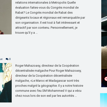
relations internationales à Metropolis Quelle
évaluation faites-vous du Congrès mondial de
Rabat? Le Congrès mondial de Rabat des
dirigeants locaux et régionaux est remarquable par
son organisation. Il est tout à fait intéressant et
attractif par son contenu. Personnellement, je
trouve qu’il y a …
que
0
Roger Mahazoasy, directeur de la Coopération
décentralisée malgache Pour Roger Mahazoasy,
directeur de la Coopération décentralisée
malgache, «Le Maroc et Madagascar sont très
proches malgré la géographie. Il y a notre histoire
commune avec feu SM Mohammed V qui a vécu
chez nous lors de son exil par les autorités …