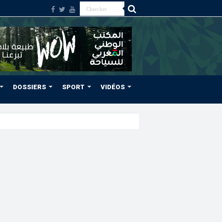
DOSSIERS
SPORT
VIDÉOS