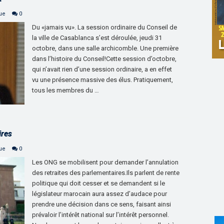
que
0
Du «jamais vu». La session ordinaire du Conseil de
la ville de Casablanca s’est déroulée, jeudi 31
octobre, dans une salle archicomble. Une première
dans l’histoire du Conseil!Cette session d’octobre,
qui n’avait rien d’une session ordinaire, a en effet
vu une présence massive des élus. Pratiquement,
tous les membres du …
ires
que
0
Les ONG se mobilisent pour demander l’annulation
des retraites des parlementaires.Ils parlent de rente
politique qui doit cesser et se demandent si le
législateur marocain aura assez d’audace pour
prendre une décision dans ce sens, faisant ainsi
prévaloir l’intérêt national sur l’intérêt personnel.