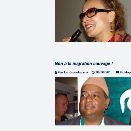
Non à la migration sauvage !
Par Le Reporter.ma
18/10/2013
Politi