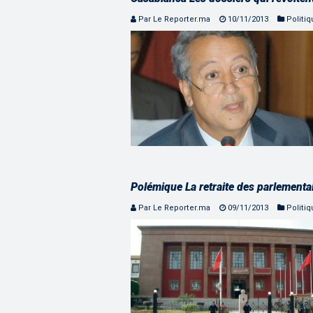
Par Le Reporter.ma
10/11/2013
Politi
Polémique La retraite des parlementa
Par Le Reporter.ma
09/11/2013
Politi