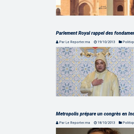
Parlement Royal rappel des fondamen
Par Le Reporter.ma
19/10/2013
Politi
Metropolis prépare un congrès en In
Par Le Reporter.ma
18/10/2013
Politi