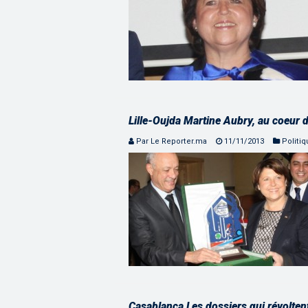
Lille-Oujda Martine Aubry, au coeur d
Par Le Reporter.ma
11/11/2013
Politi
Casablanca Les dossiers qui révolten