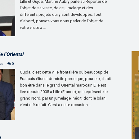
Lille et Oujda, Martine Aubry parle au Reporter de
l’objet de sa visite, de ce jumelage et des
différents projets qui y sont développés. Tout
d’abord, pouvez-vous nous parler de l’objet de
votre visite à …
e l’Oriental
que
0
Oujda, c’est cette ville frontalière où beaucoup de
Français élisent domicile parce que, pour eux, il fait
bon être dans le grand Oriental marocain.Elle est
liée depuis 2005 à Lille (France), qui représente le
grand Nord, par un jumelage inédit, dont le bilan
vient d’être fait. C’est à cette occasion …
t