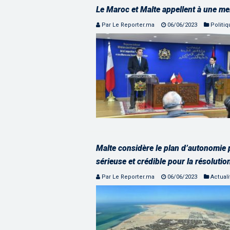
Le Maroc et Malte appellent à une mei
Par Le Reporter.ma
06/06/2023
Politi
Malte considère le plan d’autonomie
sérieuse et crédible pour la résolutio
Par Le Reporter.ma
06/06/2023
Actuali