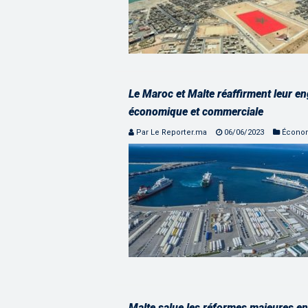
Le Maroc et Malte réaffirment leur e
économique et commerciale
Par Le Reporter.ma
06/06/2023
Écono
Malte salue les réformes majeures en