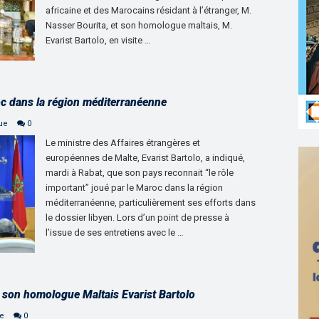
africaine et des Marocains résidant à l’étranger, M.
Nasser Bourita, et son homologue maltais, M.
Evarist Bartolo, en visite …
oc dans la région méditerranéenne
que
0
Le ministre des Affaires étrangères et
européennes de Malte, Evarist Bartolo, a indiqué,
mardi à Rabat, que son pays reconnait “le rôle
important” joué par le Maroc dans la région
méditerranéenne, particulièrement ses efforts dans
le dossier libyen. Lors d’un point de presse à
l’issue de ses entretiens avec le …
c son homologue Maltais Evarist Bartolo
ne
0