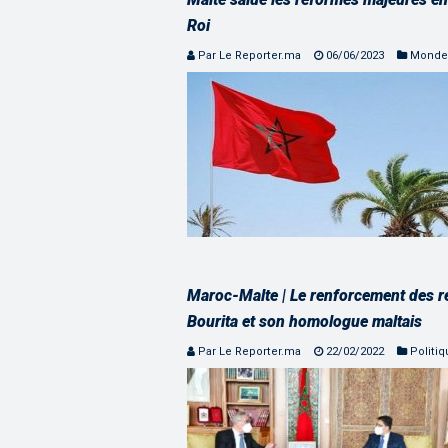
Roi
Par Le Reporter.ma
06/06/2023
Monde
Maroc-Malte | Le renforcement des r
Bourita et son homologue maltais
Par Le Reporter.ma
22/02/2022
Politi