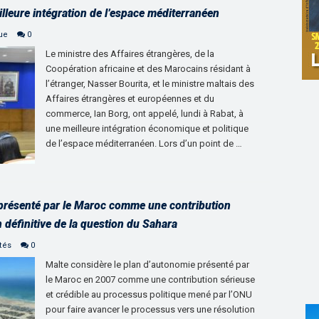
lleure intégration de l’espace méditerranéen
que
0
Le ministre des Affaires étrangères, de la
Coopération africaine et des Marocains résidant à
l’étranger, Nasser Bourita, et le ministre maltais des
Affaires étrangères et européennes et du
commerce, Ian Borg, ont appelé, lundi à Rabat, à
une meilleure intégration économique et politique
de l’espace méditerranéen. Lors d’un point de …
 présenté par le Maroc comme une contribution
n définitive de la question du Sahara
tés
0
Malte considère le plan d’autonomie présenté par
le Maroc en 2007 comme une contribution sérieuse
et crédible au processus politique mené par l’ONU
pour faire avancer le processus vers une résolution