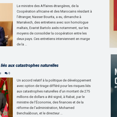
Le ministre des Affaires étrangères, de la
Coopération africaine et des Marocains résidant à
l’étranger, Nasser Bourita, a eu, dimanche à
Marrakech, des entretiens avec son homologue
maltais, Evarist Bartolo axés notamment, sur les
moyens de consolider la coopération entre les
deux pays. Ces entretiens interviennent en marge
de la …
iés aux catastrophes naturelles
e
0
Un accord relatif à la politique de développement
avec option de tirage différé pour les risques liés
aux catastrophes naturelles d’un montant de 275
millions de dollars a été signé, à Rabat, par le
ministre de l’Économie, des finances et de la
réforme de l’administration, Mohamed
Benchaâboun, et le directeur …