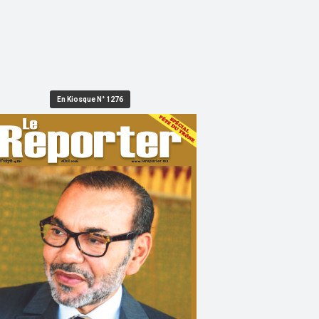
En Kiosque N° 1276