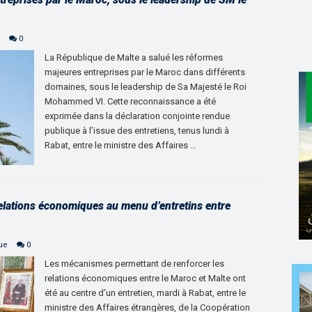
0
La République de Malte a salué les réformes
majeures entreprises par le Maroc dans différents
domaines, sous le leadership de Sa Majesté le Roi
Mohammed VI. Cette reconnaissance a été
exprimée dans la déclaration conjointe rendue
publique à l’issue des entretiens, tenus lundi à
Rabat, entre le ministre des Affaires …
elations économiques au menu d’entretins entre
que
0
Les mécanismes permettant de renforcer les
relations économiques entre le Maroc et Malte ont
été au centre d’un entretien, mardi à Rabat, entre le
ministre des Affaires étrangères, de la Coopération