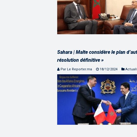
Sahara | Malte considère le plan d’
résolution définitive »
Par Le Reporter.ma
18/12/2024
Actuali