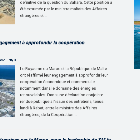
définitive de la question du Sahara. Cette position a
été exprimée par le ministre maltais des Affaires
étrangères et …
ngagement à approfondir la coopération
mie
0
Le Royaume du Maroc et la République de Malte
ont réaffirmé leur engagement à approfondir leur
coopération économique et commerciale,
notamment dans le domaine des énergies
renouvelables. Dans une déclaration conjointe
rendue publique à l’issue des entretiens, tenus
lundi à Rabat, entre le ministre des Affaires
étrangères, de la Coopération …
treprises par le Maroc, sous le leadership de SM le