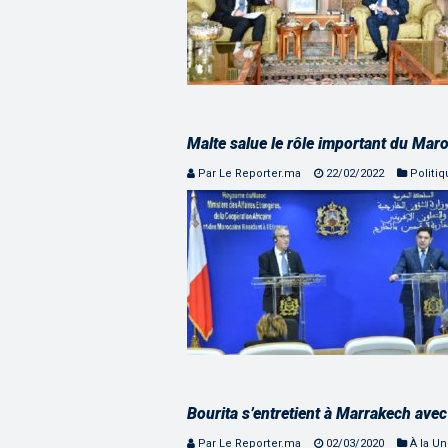
Malte salue le rôle important du Mar
Par Le Reporter.ma
22/02/2022
Politi
Bourita s’entretient à Marrakech ave
Par Le Reporter.ma
02/03/2020
À la U