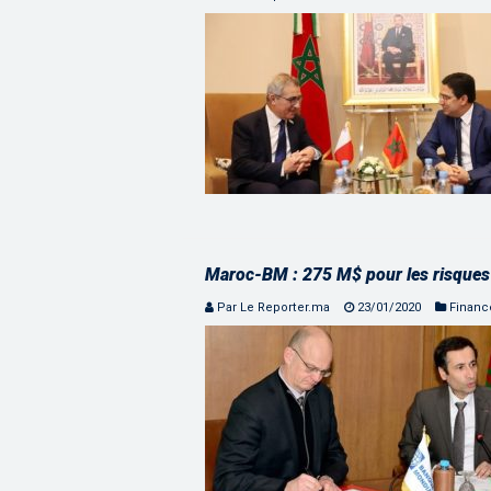
Maroc-BM : 275 M$ pour les risques l
Par Le Reporter.ma
23/01/2020
Financ