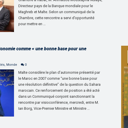
Directeur pays de la Banque mondiale pour le
Maghreb et Malte. Selon un communiqué de la
Chambre, cette rencontre a servi d’opportunité
pour mettre en …
autonomie comme « une bonne base pour une
tés
,
Monde
0
Malte considère le plan d’autonomie présenté par
le Maroc en 2007 comme “une bonne base pour
une résolution définitive” de la question du Sahara
marocain. Ce renforcement de position a été acté
dans un Communiqué conjoint sanctionnant la
rencontre par visioconférence, mercredi, entre M.
Ian Borg, Vice-Premier Ministre et Ministre …