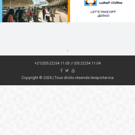
,
,
+212(05.22)54.11.03 // (05.22)54.11.04
Copyright © 2026 | Tous droits réservés lereporter.ma