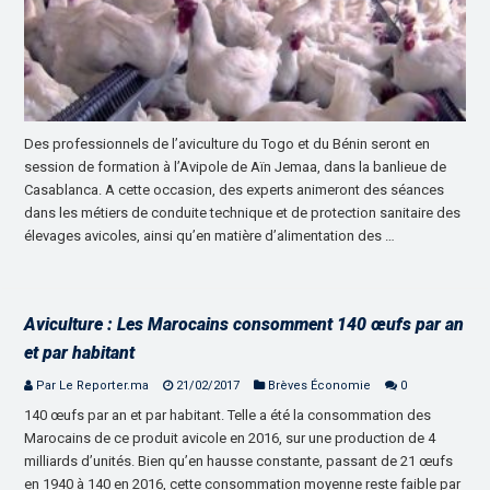
Des professionnels de l’aviculture du Togo et du Bénin seront en
session de formation à l’Avipole de Aïn Jemaa, dans la banlieue de
Casablanca. A cette occasion, des experts animeront des séances
dans les métiers de conduite technique et de protection sanitaire des
élevages avicoles, ainsi qu’en matière d’alimentation des …
Aviculture : Les Marocains consomment 140 œufs par an
et par habitant
Par Le Reporter.ma
21/02/2017
Brèves Économie
0
140 œufs par an et par habitant. Telle a été la consommation des
Marocains de ce produit avicole en 2016, sur une production de 4
milliards d’unités. Bien qu’en hausse constante, passant de 21 œufs
en 1940 à 140 en 2016, cette consommation moyenne reste faible par