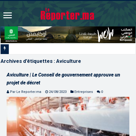
Signature à Santiago d’un prot
Archives d’étiquettes :
Aviculture
Aviculture | Le Conseil de gouvernement approuve un
projet de décret
Par Le Reporter.ma
24/08/2023
Entreprises
0