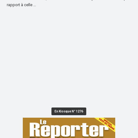
rapport à celle …
En Kiosque N° 1276