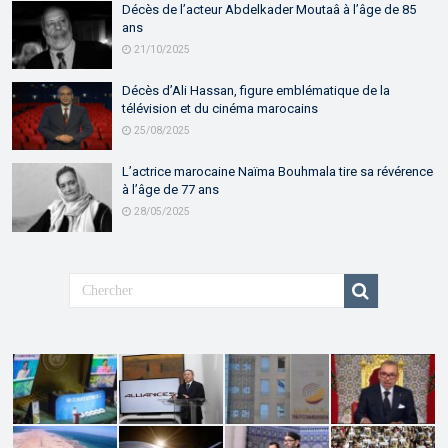
Décès de l’acteur Abdelkader Moutaâ à l’âge de 85
ans
21/10/2025
Décès d’Ali Hassan, figure emblématique de la
télévision et du cinéma marocains
25/08/2025
L’actrice marocaine Naïma Bouhmala tire sa révérence
à l’âge de 77 ans
28/05/2025