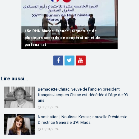
15e RHN Maroc-France | Signature de
plusieurs accords de coopération et de
15e RHN Maroc-France | Discours de
15e Réunion de Haut Niveau Maroc-France |
partenariat
Sébastien Lecornu premier ministre français
Discours de M. Aziz Akhannouch
Lire aussi…
Bernadette Chirac, veuve de l’ancien président
français Jacques Chirac est décédée à l’âge de 93
ans
06/06/2026
Nomination | Noufissa Kessar, nouvelle Présidente-
Directrice Générale d’Al Mada
16/01/2026