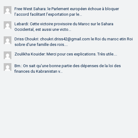
Free West Sahara: le Parlement européen échoue à bloquer
l’accord facilitant l’exportation par le...
Lebardi: Cette victoire provisoire du Maroc sur le Sahara
Occidental, est aussi une victo...
Driss Choukri: choukri.driss42@gmail.com le Roi du maroc etin Roi
sobre d'une famille des rois....
Zoulikha Kouider: Merci pour ces explications. Très utile....
Bm.: On sait qu'une bonne partie des dépenses de la loi des
finances du Kabranistan v...