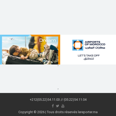
,
,
+212(05.22)54.11.03 // (05.22)54.11.04
Copyright © 2026 | Tous droits réservés lereporter.ma