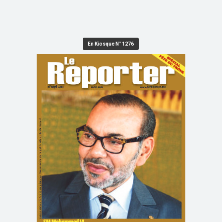
En Kiosque N° 1276