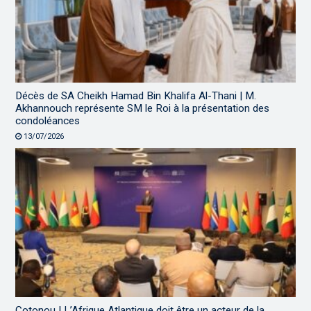
Décès de SA Cheikh Hamad Bin Khalifa Al-Thani | M.
Akhannouch représente SM le Roi à la présentation des
condoléances
13/07/2026
Cotonou | L’Afrique Atlantique doit être un acteur de la