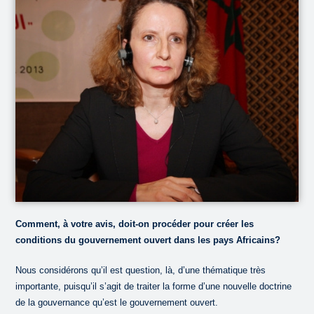
Comment, à votre avis, doit-on procéder pour créer les
conditions du gouvernement ouvert dans les pays Africains?
Nous considérons qu’il est question, là, d’une thématique très
importante, puisqu’il s’agit de traiter la forme d’une nouvelle doctrine
de la gouvernance qu’est le gouvernement ouvert.