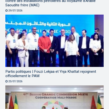
contre des installations pétrolières au Royaume d’Arabie
Saoudite frère (MAE)
29/07/2026
Partis politiques | Fouzi Lekjaa et Ynja Khattat rejoignent
officiellement le PAM
25/07/2026