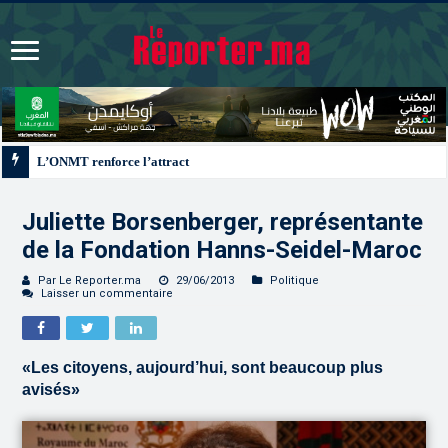
L’ONMT renforce l’attractivité des régions grâce à une connectivité aérienne 
Juliette Borsenberger, représentante
de la Fondation Hanns-Seidel-Maroc
Par Le Reporter.ma
29/06/2013
Politique
Laisser un commentaire
«Les citoyens, aujourd’hui, sont beaucoup plus
avisés»