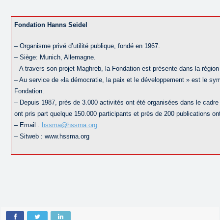
Fondation Hanns Seidel
– Organisme privé d’utilité publique, fondé en 1967.
– Siège: Munich, Allemagne.
– A travers son projet Maghreb, la Fondation est présente dans la régio
– Au service de «la démocratie, la paix et le développement » est le sym
Fondation.
– Depuis 1987, près de 3.000 activités ont été organisées dans le cadr
ont pris part quelque 150.000 participants et près de 200 publications on
– Email :
hssma@hssma.org
– Sitweb : www.hssma.org