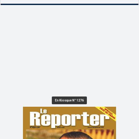
En Kiosque N° 1276