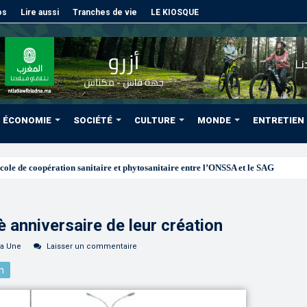
os
Lire aussi
Tranches de vie
LE KIOSQUE
ÉCONOMIE
SOCIÉTÉ
CULTURE
MONDE
ENTRETIEN
 anniversaire de leur création
la Une
Laisser un commentaire
n