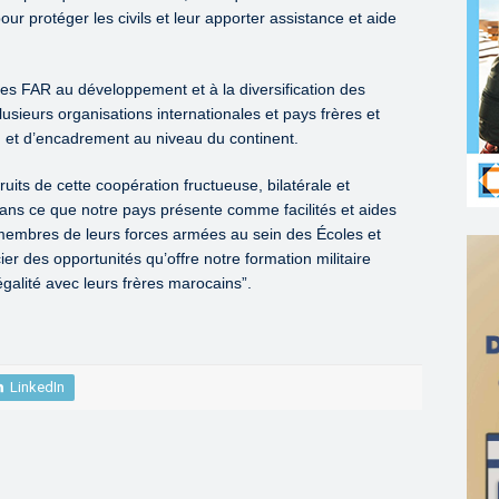
pour protéger les civils et leur apporter assistance et aide
on des FAR au développement et à la diversification des
usieurs organisations internationales et pays frères et
 et d’encadrement au niveau du continent.
fruits de cette coopération fructueuse, bilatérale et
dans ce que notre pays présente comme facilités et aides
s membres de leurs forces armées au sein des Écoles et
ier des opportunités qu’offre notre formation militaire
égalité avec leurs frères marocains”.
LinkedIn