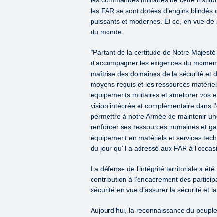
les FAR se sont dotées d’engins blindés de
puissants et modernes. Et ce, en vue de
du monde.
“Partant de la certitude de Notre Majest
d’accompagner les exigences du moment et
maîtrise des domaines de la sécurité et d
moyens requis et les ressources matérie
équipements militaires et améliorer vos e
vision intégrée et complémentaire dans l’
permettre à notre Armée de maintenir un
renforcer ses ressources humaines et gar
équipement en matériels et services techn
du jour qu’Il a adressé aux FAR à l’occas
La défense de l’intégrité territoriale a é
contribution à l’encadrement des participa
sécurité en vue d’assurer la sécurité et 
Aujourd’hui, la reconnaissance du peuple