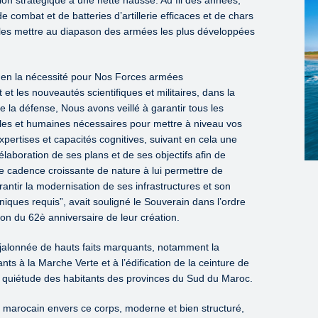
 combat et de batteries d’artillerie efficaces et de chars
 les mettre au diapason des armées les plus développées
é en la nécessité pour Nos Forces armées
 les nouveautés scientifiques et militaires, dans la
e la défense, Nous avons veillé à garantir tous les
lles et humaines nécessaires pour mettre à niveau vos
xpertises et capacités cognitives, suivant en cela une
élaboration de ses plans et de ses objectifs afin de
e cadence croissante de nature à lui permettre de
antir la modernisation de ses infrastructures et son
iques requis”, avait souligné le Souverain dans l’ordre
ion du 62è anniversaire de leur création.
té jalonnée de hauts faits marquants, notamment la
nts à la Marche Verte et à l’édification de la ceinture de
la quiétude des habitants des provinces du Sud du Maroc.
 marocain envers ce corps, moderne et bien structuré,