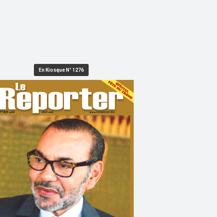
En Kiosque N° 1276