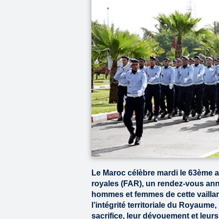
Le Maroc célèbre mardi le 63ème a
royales (FAR), un rendez-vous an
hommes et femmes de cette vaillant
l’intégrité territoriale du Royaume
sacrifice, leur dévouement et leur