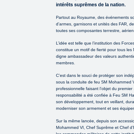
intérêts suprêmes de la nation.
Partout au Royaume, des événements sont
d’armes, garnisons et unités des FAR, des
toutes ses composantes terrestre, aérie
L’idée est telle que l’institution des For
constitue un motif de fierté pour tous les
digne ambassadeur des valeurs authenti
membres.
C’est dans le souci de protéger son indé
sous la conduite de feu SM Mohammed V,
professionnelle faisant l’objet du premie
responsabilité a été confiée à Feu SM Hass
son développement, tout en veillant, dura
moderniser son armement et ses équipe
Sur la même lancée, depuis son accessio
Mohammed VI, Chef Suprême et Chef d’E
les commandes militaires de cette institu