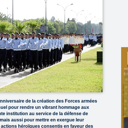
nniversaire de la création des Forces armées
nuel pour rendre un vibrant hommage aux
e institution au service de la défense de
, mais aussi pour mettre en exergue leur
s actions héroïques consentis en faveur des