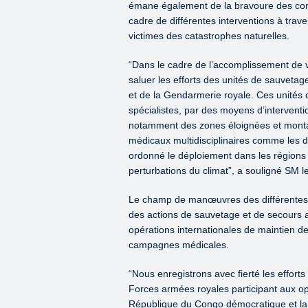
émane également de la bravoure des comp
cadre de différentes interventions à tr
victimes des catastrophes naturelles.
“Dans le cadre de l’accomplissement de
saluer les efforts des unités de sauveta
et de la Gendarmerie royale. Ces unités o
spécialistes, par des moyens d’interventi
notamment des zones éloignées et montagn
médicaux multidisciplinaires comme les 
ordonné le déploiement dans les régions 
perturbations du climat”, a souligné SM le
Le champ de manœuvres des différentes
des actions de sauvetage et de secours au
opérations internationales de maintien de 
campagnes médicales.
“Nous enregistrons avec fierté les effort
Forces armées royales participant aux opé
République du Congo démocratique et la Ré