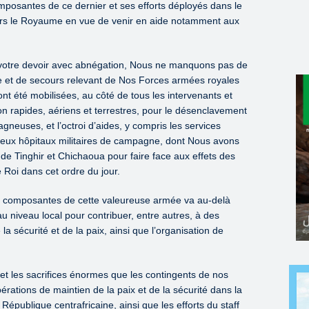
osantes de ce dernier et ses efforts déployés dans le
avers le Royaume en vue de venir en aide notamment aux
 votre devoir avec abnégation, Nous ne manquons pas de
ge et de secours relevant de Nos Forces armées royales
nt été mobilisées, au côté de tous les intervenants et
on rapides, aériens et terrestres, pour le désenclavement
euses, et l’octroi d’aides, y compris les services
deux hôpitaux militaires de campagne, dont Nous avons
de Tinghir et Chichaoua pour faire face aux effets des
 Roi dans cet ordre du jour.
 composantes de cette valeureuse armée va au-delà
 niveau local pour contribuer, entre autres, à des
la sécurité et de la paix, ainsi que l’organisation de
s et les sacrifices énormes que les contingents de nos
rations de maintien de la paix et de la sécurité dans la
publique centrafricaine, ainsi que les efforts du staff