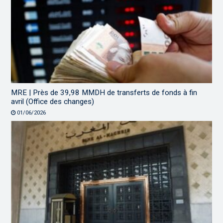
MRE | Près de 39,98 MMDH de transferts de fonds à fin
avril (Office des changes)
01/06/2026