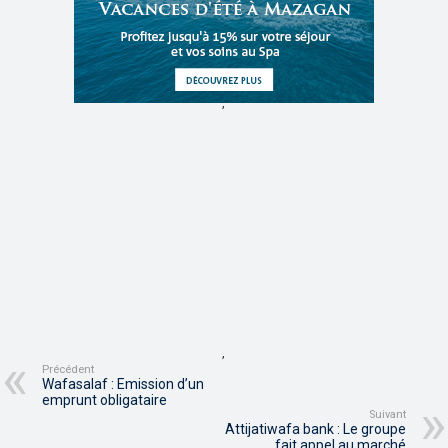
,
,
Précédent
Wafasalaf : Emission d’un
emprunt obligataire
Suivant
Attijatiwafa bank : Le groupe
fait appel au marché