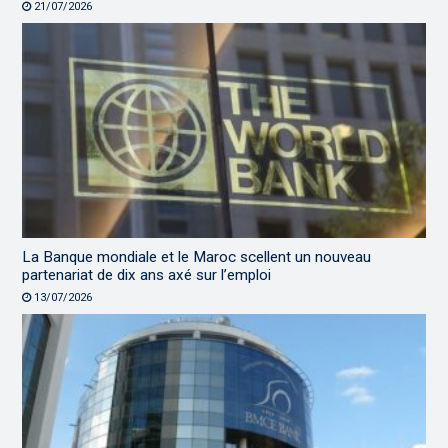
21/07/2026
La Banque mondiale et le Maroc scellent un nouveau
partenariat de dix ans axé sur l’emploi
13/07/2026