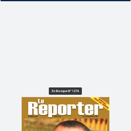
En Kiosque N° 1276