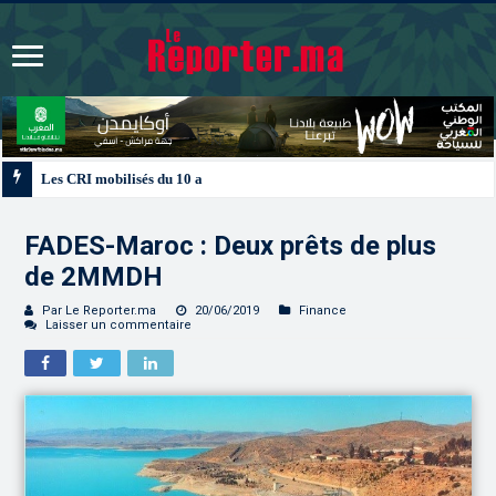
Les CRI mobilisés du 10 au 13 août pour accompagner les projets des Maroc
FADES-Maroc : Deux prêts de plus
de 2MMDH
Par Le Reporter.ma
20/06/2019
Finance
Laisser un commentaire