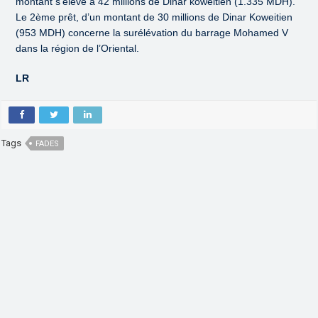
montant s’élève à 42 millions de Dinar koweitien (1.335 MDH).
Le 2ème prêt, d’un montant de 30 millions de Dinar Koweitien
(953 MDH) concerne la surélévation du barrage Mohamed V
dans la région de l’Oriental.
LR
Tags
FADES