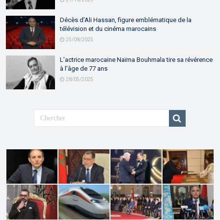
Décès d’Ali Hassan, figure emblématique de la
télévision et du cinéma marocains
25/08/2025
L’actrice marocaine Naïma Bouhmala tire sa révérence
à l’âge de 77 ans
28/05/2025