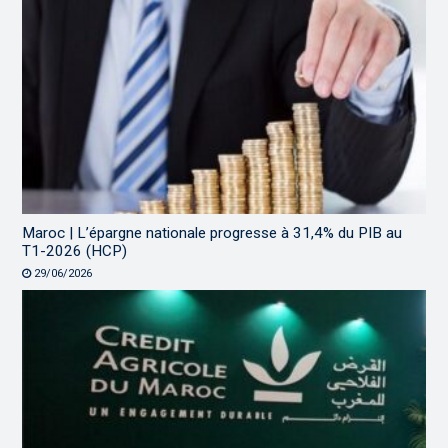
Maroc | L’épargne nationale progresse à 31,4% du PIB au
T1-2026 (HCP)
29/06/2026