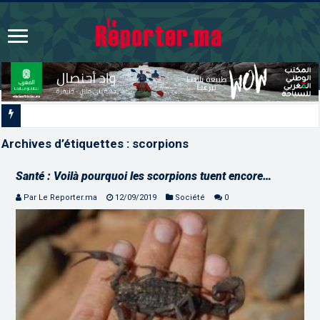
Signature à Santiago d’un pr
Archives d’étiquettes :
scorpions
Santé : Voilà pourquoi les scorpions tuent encore…
Par Le Reporter.ma
12/09/2019
Société
0