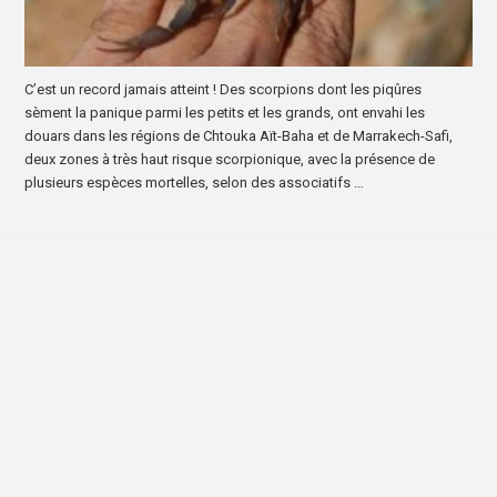
C’est un record jamais atteint ! Des scorpions dont les piqûres
sèment la panique parmi les petits et les grands, ont envahi les
douars dans les régions de Chtouka Aït-Baha et de Marrakech-Safi,
deux zones à très haut risque scorpionique, avec la présence de
plusieurs espèces mortelles, selon des associatifs …