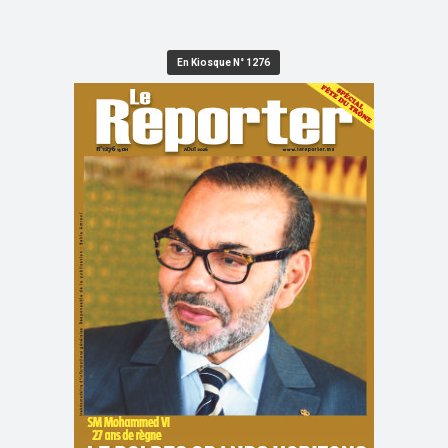
En Kiosque N° 1276