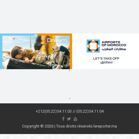
,
,
+212(05.22)54.11.03 // (05.22)54.11.04
Copyright © 2026 | Tous droits réservés lereporter.ma