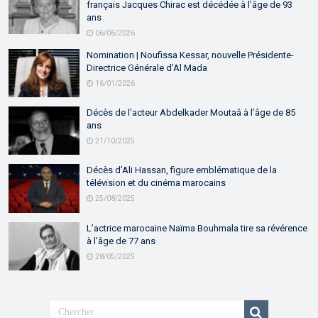
français Jacques Chirac est décédée à l’âge de 93
ans
06/06/2026
Nomination | Noufissa Kessar, nouvelle Présidente-
Directrice Générale d’Al Mada
16/01/2026
Décès de l’acteur Abdelkader Moutaâ à l’âge de 85
ans
21/10/2025
Décès d’Ali Hassan, figure emblématique de la
télévision et du cinéma marocains
25/08/2025
L’actrice marocaine Naïma Bouhmala tire sa révérence
à l’âge de 77 ans
28/05/2025