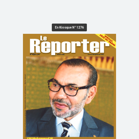
En Kiosque N° 1276