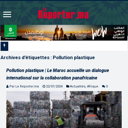
Les CRI mobilisés du 10 au
Archives d’étiquettes :
Pollution plastique
Pollution plastique | Le Maroc accueille un dialogue
international sur la collaboration panafricaine
Par Le Reporter.ma
22/01/2024
Actualités
,
Afrique
0