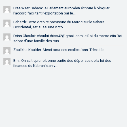
Free West Sahara: le Parlement européen échoue à bloquer
l’accord facilitant l’exportation par le...
Lebardi: Cette victoire provisoire du Maroc sur le Sahara
Occidental, est aussi une victo...
Driss Choukri: choukri.driss42@gmail.com le Roi du maroc etin Roi
sobre d'une famille des rois....
Zoulikha Kouider: Merci pour ces explications. Très utile....
Bm.: On sait qu'une bonne partie des dépenses de la loi des
finances du Kabranistan v...