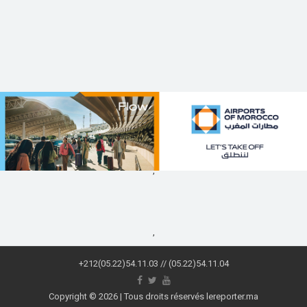
,
,
+212(05.22)54.11.03 // (05.22)54.11.04
Copyright © 2026 | Tous droits réservés lereporter.ma