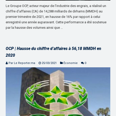
Le Groupe OCP, acteur majeur de l’industrie des engrais, a réalisé un
chiffre d’affaires (CA) de 14,288 milliards de dirhams (MMDH) au
premier trimestre de 2021, en hausse de 16% par rapport à celui
enregistré une année auparavant. Cette performance a été soutenue
par la hausse des volumes ainsi que …
OCP | Hausse du chiffre d’affaires à 56,18 MMDH en
2020
Par Le Reporter.ma
25/03/2021
Économie
0