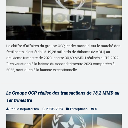
Le chiffre d’affaires du groupe OCP, leader mondial sur le marché des
fertilisants, s’est établi à 19,28 milliards de dirhams (MMDH) au
deuxième trimestre de 2023, contre 30,69 MMDH réalisés au T2-2022.
“Les variations à la baisse du second trimestre 2023 comparées à
2022, sont dues à la hausse exceptionnelle …
Le Groupe OCP réalise des transactions de 18,2 MMD au
1er trimestre
Par Le Reporter.ma
29/05/2023
Entreprises
0