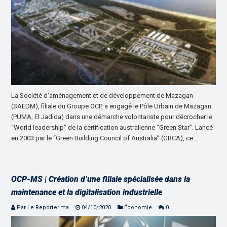
La Société d’aménagement et de développement de Mazagan
(SAEDM), filiale du Groupe OCP, a engagé le Pôle Urbain de Mazagan
(PUMA, El Jadida) dans une démarche volontariste pour décrocher le
“World leadership” de la certification australienne “Green Star”. Lancé
en 2003 par le “Green Building Council of Australia” (GBCA), ce …
OCP-MS | Création d’une filiale spécialisée dans la
maintenance et la digitalisation industrielle
Par Le Reporter.ma
04/10/2020
Économie
0