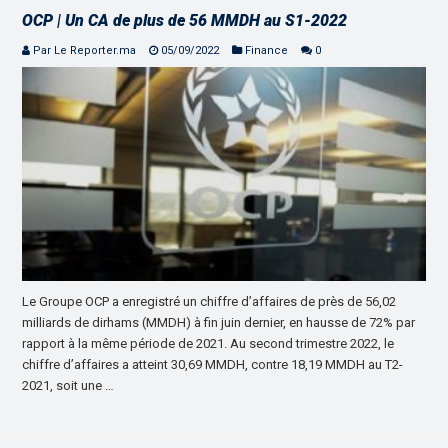
OCP | Un CA de plus de 56 MMDH au S1-2022
Par Le Reporter.ma
05/09/2022
Finance
0
Le Groupe OCP a enregistré un chiffre d’affaires de près de 56,02
milliards de dirhams (MMDH) à fin juin dernier, en hausse de 72% par
rapport à la même période de 2021. Au second trimestre 2022, le
chiffre d’affaires a atteint 30,69 MMDH, contre 18,19 MMDH au T2-
2021, soit une …