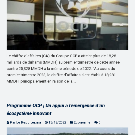
Le chiffre d’affaires (CA) du Groupe OCP a atteint plus de 18,28
milliards de dirhams (MMDH) au premier trimestre de cette année,
contre 25,328 MMDH à la même période de 2022. “Au cours du
premier trimestre 2023, le chiffre d’affaires s’est établi à 18,281
MMDH, principalement en raison de la …
Programme OCP | Un appui à l’émergence d’un
écosystème innovant
Par Le Reporter.ma
13/12/2022
Économie
0