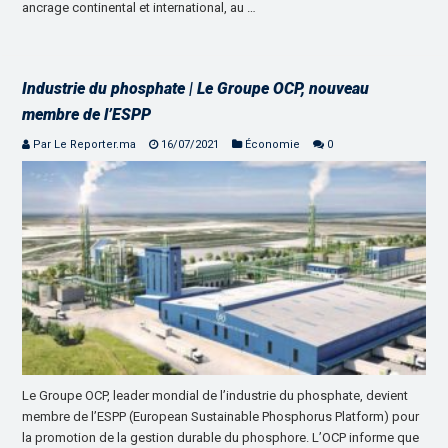
ancrage continental et international, au …
Industrie du phosphate | Le Groupe OCP, nouveau
membre de l’ESPP
Par Le Reporter.ma
16/07/2021
Économie
0
Le Groupe OCP, leader mondial de l’industrie du phosphate, devient
membre de l’ESPP (European Sustainable Phosphorus Platform) pour
la promotion de la gestion durable du phosphore. L’OCP informe que