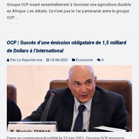
Groupe OCP visant essentiellement à favoriser une agriculture durable
en Afrique. Les détails. Ce n’est pas le 1er partenariat entre le groupe
OCP …
OCP | Succès d’une émission obligataire de 1,5 milliard
de Dollars à l’international
Par Le Reporter.ma
12/06/2021
Économie
0
Dans un communiqué publié le 12 juin 2021, Groupe OCP annonce