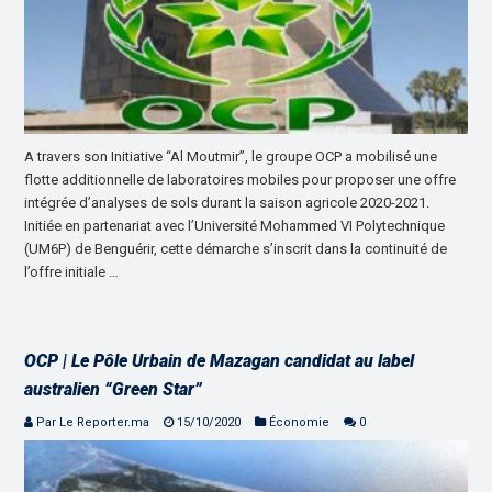
A travers son Initiative “Al Moutmir”, le groupe OCP a mobilisé une
flotte additionnelle de laboratoires mobiles pour proposer une offre
intégrée d’analyses de sols durant la saison agricole 2020-2021.
Initiée en partenariat avec l’Université Mohammed VI Polytechnique
(UM6P) de Benguérir, cette démarche s’inscrit dans la continuité de
l’offre initiale …
OCP | Le Pôle Urbain de Mazagan candidat au label
australien “Green Star”
Par Le Reporter.ma
15/10/2020
Économie
0