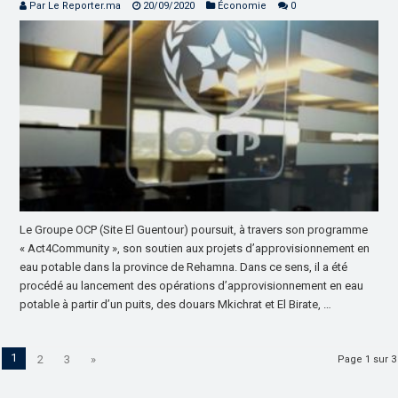
Par Le Reporter.ma
20/09/2020
Économie
0
Le Groupe OCP (Site El Guentour) poursuit, à travers son programme
« Act4Community », son soutien aux projets d’approvisionnement en
eau potable dans la province de Rehamna. Dans ce sens, il a été
procédé au lancement des opérations d’approvisionnement en eau
potable à partir d’un puits, des douars Mkichrat et El Birate, …
1
2
3
»
Page 1 sur 3