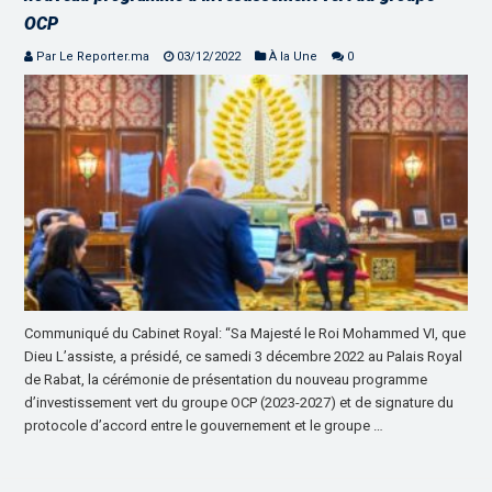
OCP
Par Le Reporter.ma
03/12/2022
À la Une
0
Communiqué du Cabinet Royal: “Sa Majesté le Roi Mohammed VI, que
Dieu L’assiste, a présidé, ce samedi 3 décembre 2022 au Palais Royal
de Rabat, la cérémonie de présentation du nouveau programme
d’investissement vert du groupe OCP (2023-2027) et de signature du
protocole d’accord entre le gouvernement et le groupe …