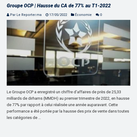
Groupe OCP | Hausse du CA de 77% au T1-2022
Par Le Reporter.ma
17/05/2022
Économie
0
Le Groupe OCP a enregistré un chiffre d’affaires de près de 25,33
milliards de dirhams (MMDH) au premier trimestre de 2022, en hausse
de 77% par rapport à celui réalisée une année auparavant. Cette
performance a été portée par la hausse des prix de vente dans toutes
les catégories de …