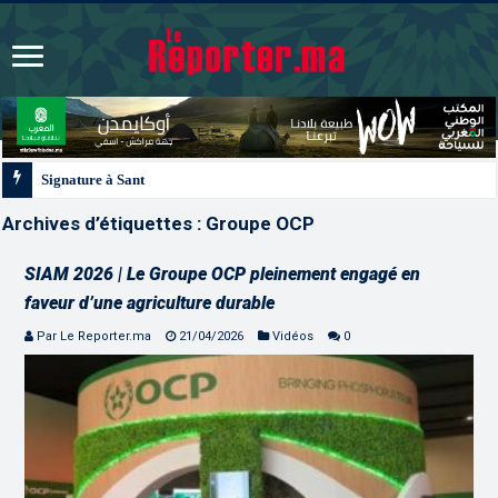
Signature à Santiago d’un protocole de coopération sanitaire et phytosanitair
Archives d’étiquettes :
Groupe OCP
SIAM 2026 | Le Groupe OCP pleinement engagé en
faveur d’une agriculture durable
Par Le Reporter.ma
21/04/2026
Vidéos
0