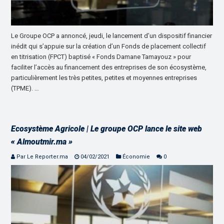
Le Groupe OCP a annoncé, jeudi, le lancement d’un dispositif financier
inédit qui s’appuie sur la création d’un Fonds de placement collectif
en titrisation (FPCT) baptisé « Fonds Damane Tamayouz » pour
faciliter l’accès au financement des entreprises de son écosystème,
particulièrement les très petites, petites et moyennes entreprises
(TPME). …
Ecosystème Agricole | Le groupe OCP lance le site web
« Almoutmir.ma »
Par Le Reporter.ma
04/02/2021
Économie
0