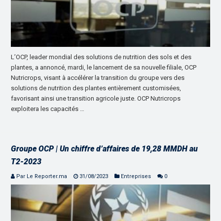
L’OCP, leader mondial des solutions de nutrition des sols et des
plantes, a annoncé, mardi, le lancement de sa nouvelle filiale, OCP
Nutricrops, visant à accélérer la transition du groupe vers des
solutions de nutrition des plantes entièrement customisées,
favorisant ainsi une transition agricole juste. OCP Nutricrops
exploitera les capacités …
Groupe OCP | Un chiffre d’affaires de 19,28 MMDH au
T2-2023
Par Le Reporter.ma
31/08/2023
Entreprises
0