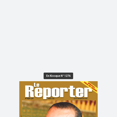
En Kiosque N° 1276