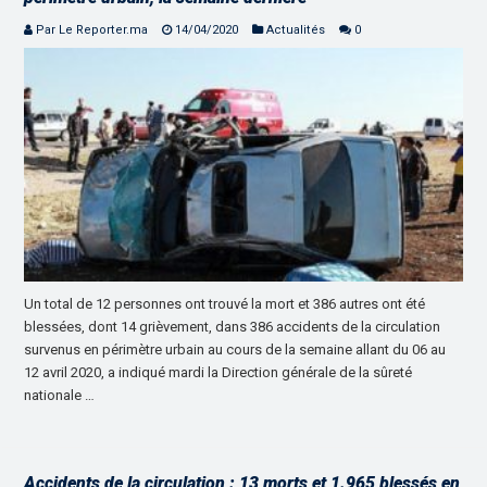
Par Le Reporter.ma
14/04/2020
Actualités
0
Un total de 12 personnes ont trouvé la mort et 386 autres ont été
blessées, dont 14 grièvement, dans 386 accidents de la circulation
survenus en périmètre urbain au cours de la semaine allant du 06 au
12 avril 2020, a indiqué mardi la Direction générale de la sûreté
nationale …
Accidents de la circulation : 13 morts et 1.965 blessés en