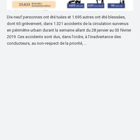
Dix-neuf personnes ont été tuées et 1.695 autres ont été blessées,
dont 65 grièvement, dans 1.321 accidents de la circulation survenus
en périmètre urbain durant la semaine allant du 28 janvier au 03 février
2019. Ces accidents sont dus, dans l’ordre, à l’inadvertance des
conducteurs, au non-respect de la priorité, …