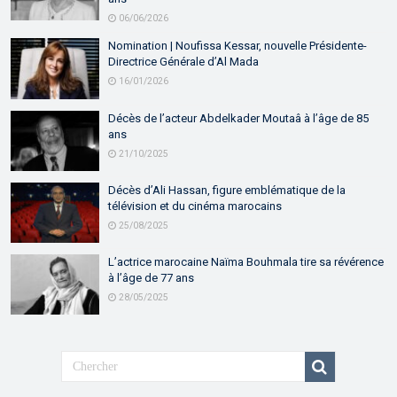
06/06/2026
Nomination | Noufissa Kessar, nouvelle Présidente-
Directrice Générale d’Al Mada
16/01/2026
Décès de l’acteur Abdelkader Moutaâ à l’âge de 85
ans
21/10/2025
Décès d’Ali Hassan, figure emblématique de la
télévision et du cinéma marocains
25/08/2025
L’actrice marocaine Naïma Bouhmala tire sa révérence
à l’âge de 77 ans
28/05/2025