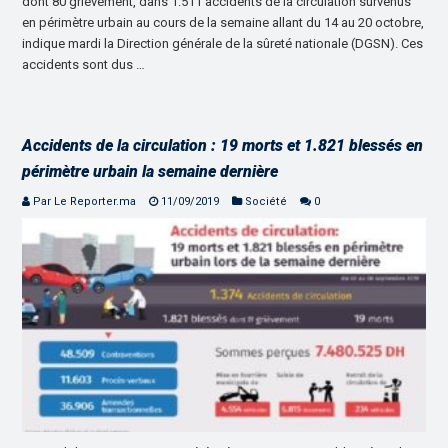
dont 80 grièvement, dans 1.511 accidents de la circulation survenus
en périmètre urbain au cours de la semaine allant du 14 au 20 octobre,
indique mardi la Direction générale de la sûreté nationale (DGSN). Ces
accidents sont dus …
Accidents de la circulation : 19 morts et 1.821 blessés en
périmètre urbain la semaine dernière
Par Le Reporter.ma
11/09/2019
Société
0