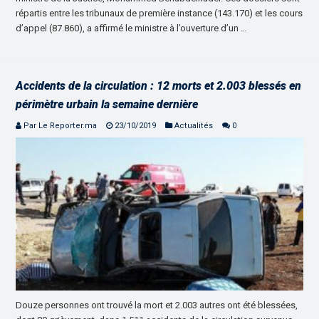
répartis entre les tribunaux de première instance (143.170) et les cours
d’appel (87.860), a affirmé le ministre à l’ouverture d’un …
Accidents de la circulation : 12 morts et 2.003 blessés en
périmètre urbain la semaine dernière
Par Le Reporter.ma
23/10/2019
Actualités
0
Douze personnes ont trouvé la mort et 2.003 autres ont été blessées,