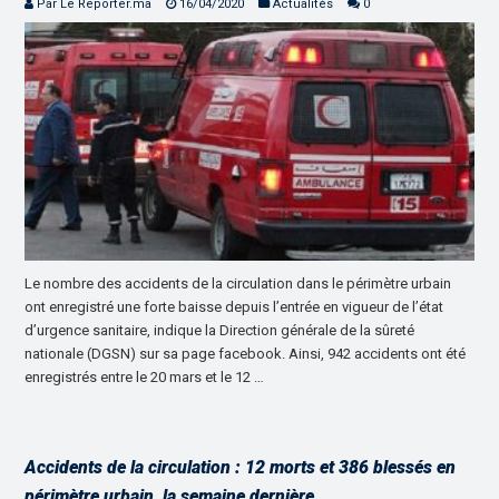
Par Le Reporter.ma
16/04/2020
Actualités
0
Le nombre des accidents de la circulation dans le périmètre urbain
ont enregistré une forte baisse depuis l’entrée en vigueur de l’état
d’urgence sanitaire, indique la Direction générale de la sûreté
nationale (DGSN) sur sa page facebook. Ainsi, 942 accidents ont été
enregistrés entre le 20 mars et le 12 …
Accidents de la circulation : 12 morts et 386 blessés en
périmètre urbain, la semaine dernière