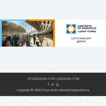
,
,
+212(05.22)54.11.03 // (05.22)54.11.04
Copyright © 2026 | Tous droits réservés lereporter.ma