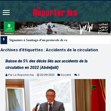
Signature à Santiago d’un protocole de coopération sanitaire et phytosanitai
Archives d’étiquettes :
Accidents de la circulation
Baisse de 5% des décès liés aux accidents de la
circulation en 2022 (Abdeljalil)
Par Le Reporter.ma
25/09/2023
Société
0