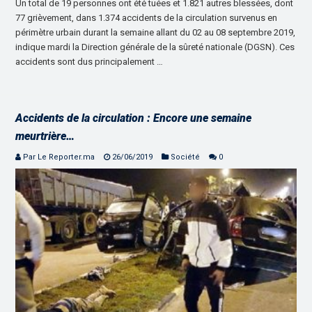
Un total de 19 personnes ont été tuées et 1.821 autres blessées, dont
77 grièvement, dans 1.374 accidents de la circulation survenus en
périmètre urbain durant la semaine allant du 02 au 08 septembre 2019,
indique mardi la Direction générale de la sûreté nationale (DGSN). Ces
accidents sont dus principalement …
Accidents de la circulation : Encore une semaine
meurtrière…
Par Le Reporter.ma
26/06/2019
Société
0