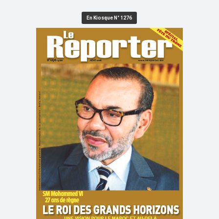
En Kiosque N° 1276