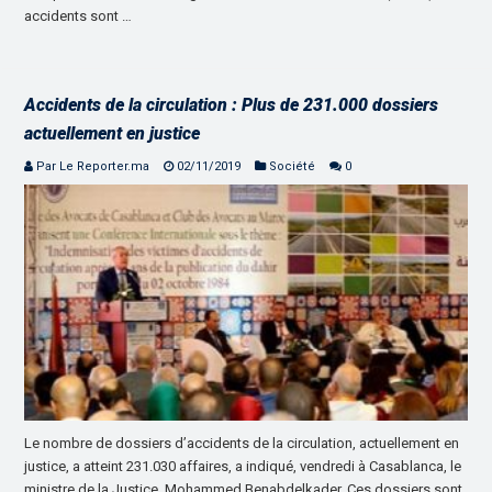
accidents sont …
Accidents de la circulation : Plus de 231.000 dossiers
actuellement en justice
Par Le Reporter.ma
02/11/2019
Société
0
Le nombre de dossiers d’accidents de la circulation, actuellement en
justice, a atteint 231.030 affaires, a indiqué, vendredi à Casablanca, le
ministre de la Justice, Mohammed Benabdelkader. Ces dossiers sont