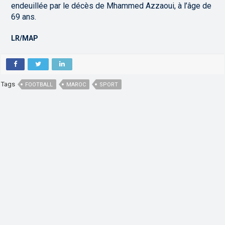
endeuillée par le décès de Mhammed Azzaoui, à l’âge de
69 ans.
LR/MAP
Tags
FOOTBALL
MAROC
SPORT