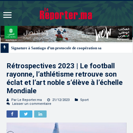
Signature à Santiago d’un protocole de coopération sanitaire et phytosanitai
Rétrospectives 2023 | Le football
rayonne, l’athlétisme retrouve son
éclat et l’art noble s’élève à l’échelle
Mondiale
Par Le Reporter.ma
21/12/2023
Sport
Laisser un commentaire