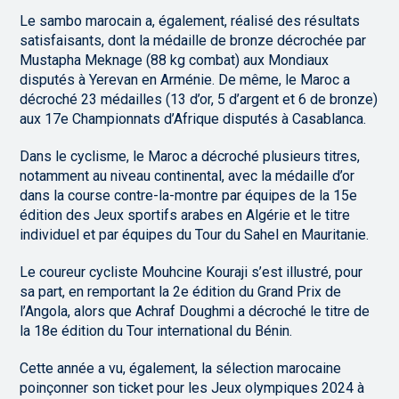
Le sambo marocain a, également, réalisé des résultats
satisfaisants, dont la médaille de bronze décrochée par
Mustapha Meknage (88 kg combat) aux Mondiaux
disputés à Yerevan en Arménie. De même, le Maroc a
décroché 23 médailles (13 d’or, 5 d’argent et 6 de bronze)
aux 17e Championnats d’Afrique disputés à Casablanca.
Dans le cyclisme, le Maroc a décroché plusieurs titres,
notamment au niveau continental, avec la médaille d’or
dans la course contre-la-montre par équipes de la 15e
édition des Jeux sportifs arabes en Algérie et le titre
individuel et par équipes du Tour du Sahel en Mauritanie.
Le coureur cycliste Mouhcine Kouraji s’est illustré, pour
sa part, en remportant la 2e édition du Grand Prix de
l’Angola, alors que Achraf Doughmi a décroché le titre de
la 18e édition du Tour international du Bénin.
Cette année a vu, également, la sélection marocaine
poinçonner son ticket pour les Jeux olympiques 2024 à