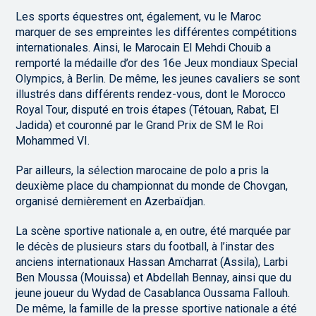
Les sports équestres ont, également, vu le Maroc
marquer de ses empreintes les différentes compétitions
internationales. Ainsi, le Marocain El Mehdi Chouib a
remporté la médaille d’or des 16e Jeux mondiaux Special
Olympics, à Berlin. De même, les jeunes cavaliers se sont
illustrés dans différents rendez-vous, dont le Morocco
Royal Tour, disputé en trois étapes (Tétouan, Rabat, El
Jadida) et couronné par le Grand Prix de SM le Roi
Mohammed VI.
Par ailleurs, la sélection marocaine de polo a pris la
deuxième place du championnat du monde de Chovgan,
organisé dernièrement en Azerbaïdjan.
La scène sportive nationale a, en outre, été marquée par
le décès de plusieurs stars du football, à l’instar des
anciens internationaux Hassan Amcharrat (Assila), Larbi
Ben Moussa (Mouissa) et Abdellah Bennay, ainsi que du
jeune joueur du Wydad de Casablanca Oussama Fallouh.
De même, la famille de la presse sportive nationale a été