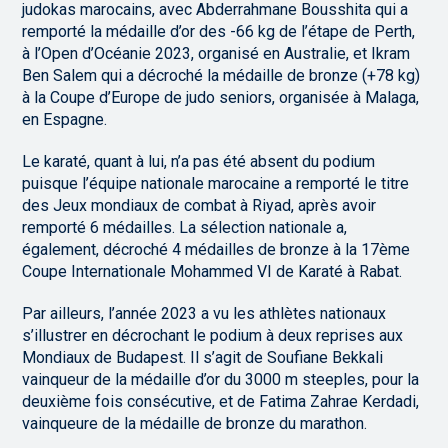
judokas marocains, avec Abderrahmane Bousshita qui a
remporté la médaille d’or des -66 kg de l’étape de Perth,
à l’Open d’Océanie 2023, organisé en Australie, et Ikram
Ben Salem qui a décroché la médaille de bronze (+78 kg)
à la Coupe d’Europe de judo seniors, organisée à Malaga,
en Espagne.
Le karaté, quant à lui, n’a pas été absent du podium
puisque l’équipe nationale marocaine a remporté le titre
des Jeux mondiaux de combat à Riyad, après avoir
remporté 6 médailles. La sélection nationale a,
également, décroché 4 médailles de bronze à la 17ème
Coupe Internationale Mohammed VI de Karaté à Rabat.
Par ailleurs, l’année 2023 a vu les athlètes nationaux
s’illustrer en décrochant le podium à deux reprises aux
Mondiaux de Budapest. Il s’agit de Soufiane Bekkali
vainqueur de la médaille d’or du 3000 m steeples, pour la
deuxième fois consécutive, et de Fatima Zahrae Kerdadi,
vainqueure de la médaille de bronze du marathon.