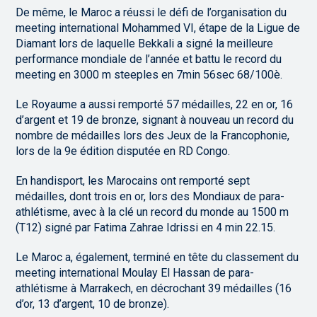
De même, le Maroc a réussi le défi de l’organisation du
meeting international Mohammed VI, étape de la Ligue de
Diamant lors de laquelle Bekkali a signé la meilleure
performance mondiale de l’année et battu le record du
meeting en 3000 m steeples en 7min 56sec 68/100è.
Le Royaume a aussi remporté 57 médailles, 22 en or, 16
d’argent et 19 de bronze, signant à nouveau un record du
nombre de médailles lors des Jeux de la Francophonie,
lors de la 9e édition disputée en RD Congo.
En handisport, les Marocains ont remporté sept
médailles, dont trois en or, lors des Mondiaux de para-
athlétisme, avec à la clé un record du monde au 1500 m
(T12) signé par Fatima Zahrae Idrissi en 4 min 22.15.
Le Maroc a, également, terminé en tête du classement du
meeting international Moulay El Hassan de para-
athlétisme à Marrakech, en décrochant 39 médailles (16
d’or, 13 d’argent, 10 de bronze).