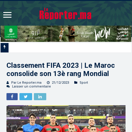
Signature à Santiago d’un protocole de coopération sanitaire et phytosanitai
Classement FIFA 2023 | Le Maroc
consolide son 13è rang Mondial
Par Le Reporter.ma
21/12/2023
Sport
Laisser un commentaire