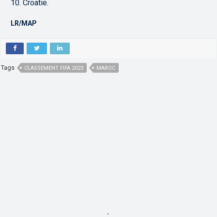
10. Croatie.
LR/MAP
Tags
CLASSEMENT FIFA 2023
MAROC
,