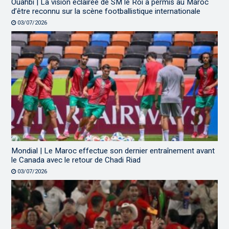
Ouahbi | La vision éclairée de SM le Roi a permis au Maroc
d’être reconnu sur la scène footballistique internationale
03/07/2026
Mondial | Le Maroc effectue son dernier entraînement avant
le Canada avec le retour de Chadi Riad
03/07/2026