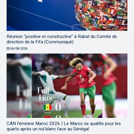
Réunion “positive et constructive” à Rabat du Comité de
direction de la Fifa (Communiqué)
06/08/2026
CAN féminine Maroc 2026 | Le Maroc se qualifie pour les
quarts après un nul blanc face au Sénégal