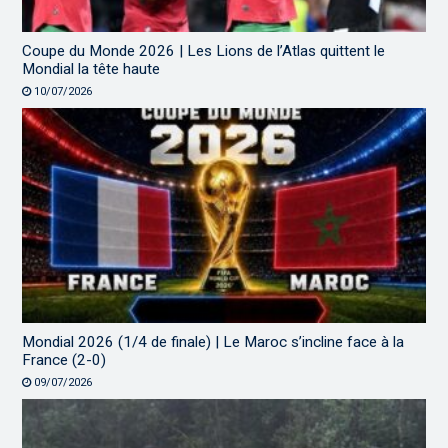
Coupe du Monde 2026 | Les Lions de l’Atlas quittent le
Mondial la tête haute
10/07/2026
Mondial 2026 (1/4 de finale) | Le Maroc s’incline face à la
France (2-0)
09/07/2026