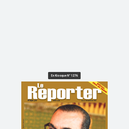
En Kiosque N° 1276