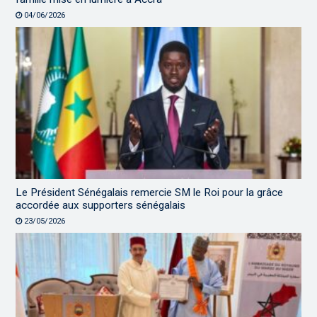
04/06/2026
Le Président Sénégalais remercie SM le Roi pour la grâce
accordée aux supporters sénégalais
23/05/2026