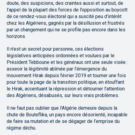
doute, des suspicions, des craintes aussi et surtout, de
l’appel de la plupart des forces de l’opposition au boycott
de ce rendez-vous électoral qui a suscité peu d’intérêt
chez les Algériens, gagnés par la désillusion et frustrés
par un changement qui ne se profile pas encore dans les
horizons.
Il n’est un secret pour personne, ces élections
législatives anticipées ordonnées et voulues par le
Président Tebboune et les généraux ont une seule visée :
asseoir la légitimité abîmée par l’émergence du
mouvement Hirak depuis février 2019 et tourner une fois
pour toute la page de la transition politique, en étouffant
le Hirak, accentuant la répression et détourner l’attention
des Algériens, désabusés, sur leurs vrais problèmes.
Il ne faut pas oublier que l’Algérie demeure depuis la
chute de Bouteflika, un pays encore désorienté, incapable
de faire sa mutation et de se dégager de l’emprise du
régime déchu.