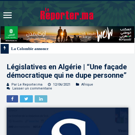
La Colombie annonce un changement de sa position et reconnaît la souverain
Législatives en Algérie | “Une façade
démocratique qui ne dupe personne”
Par Le Reporter.ma
12/06/2021
Afrique
Laisser un commentaire