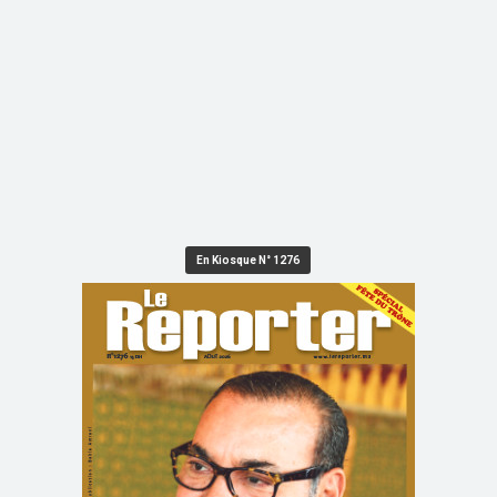
En Kiosque N° 1276