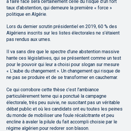
à faire face sera certainement celle du risque d’un fort
taux d’abstention, qui demeure la première « force »
politique en Algérie.
Lors du dernier scrutin présidentiel en 2019, 60 % des
Algériens inscrits sur les listes électorales ne s’étaient
pas rendus aux urnes.
Il va sans dire que le spectre d’une abstention massive
hante ces législatives, qui se présentent comme un test
pour le pouvoir qui leur a choisi pour slogan sur mesure
« L’aube du changement ». Un changement qui risque de
ne pas se produire et de se transformer en cauchemar.
Ce qui corrobore cette thèse c’est l’ambiance
particulièrement terne qui a ponctué la campagne
électorale, très peu suivie, ne suscitant pas un véritable
débat public et où les candidats ont eu toutes les peines
du monde de mobiliser une foule récalcitrante et peu
encline à avaler la pilule du fait accompli choisie par le
régime algérien pour redorer son blason.