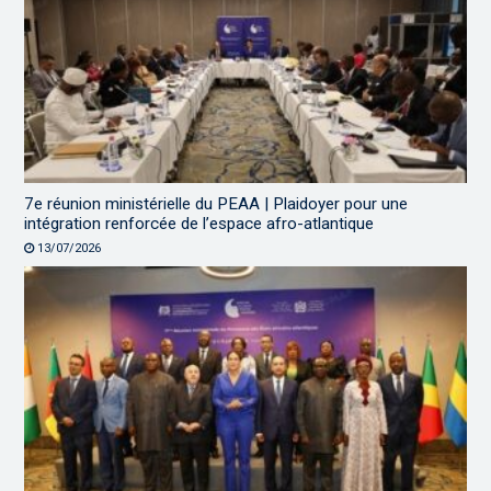
7e réunion ministérielle du PEAA | Plaidoyer pour une
intégration renforcée de l’espace afro-atlantique
13/07/2026