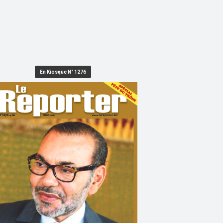
En Kiosque N° 1276