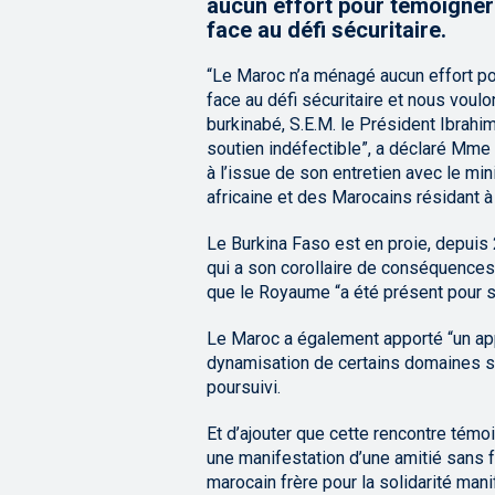
aucun effort pour témoigner 
face au défi sécuritaire.
“Le Maroc n’a ménagé aucun effort po
face au défi sécuritaire et nous voulo
burkinabé, S.E.M. le Président Ibrahim
soutien indéfectible”, a déclaré Mme
à l’issue de son entretien avec le mi
africaine et des Marocains résidant à 
Le Burkina Faso est en proie, depuis 
qui a son corollaire de conséquences s
que le Royaume “a été présent pour so
Le Maroc a également apporté “un ap
dynamisation de certains domaines sect
poursuivi.
Et d’ajouter que cette rencontre témo
une manifestation d’une amitié sans fai
marocain frère pour la solidarité man