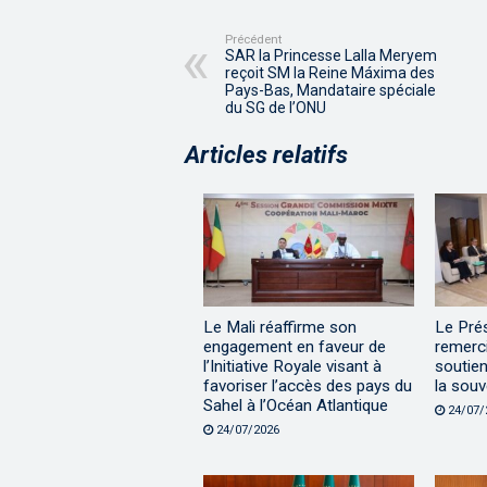
Précédent
SAR la Princesse Lalla Meryem
reçoit SM la Reine Máxima des
Pays-Bas, Mandataire spéciale
du SG de l’ONU
Articles relatifs
Le Mali réaffirme son
Le Prés
engagement en faveur de
remerci
l’Initiative Royale visant à
soutie
favoriser l’accès des pays du
la souv
Sahel à l’Océan Atlantique
24/07/
24/07/2026