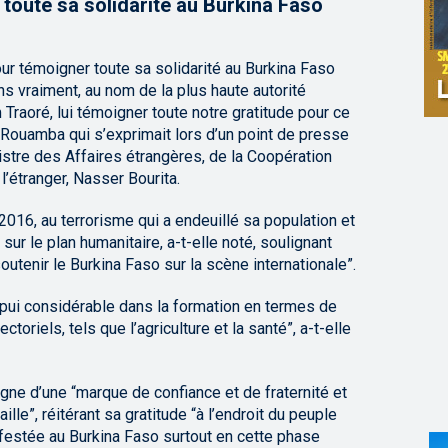
toute sa solidarité au Burkina Faso
ur témoigner toute sa solidarité au Burkina Faso
ns vraiment, au nom de la plus haute autorité
 Traoré, lui témoigner toute notre gratitude pour ce
 Rouamba qui s’exprimait lors d’un point de presse
nistre des Affaires étrangères, de la Coopération
l’étranger, Nasser Bourita.
2016, au terrorisme qui a endeuillé sa population et
ur le plan humanitaire, a-t-elle noté, soulignant
utenir le Burkina Faso sur la scène internationale”.
pui considérable dans la formation en termes de
oriels, tels que l’agriculture et la santé”, a-t-elle
igne d’une “marque de confiance et de fraternité et
lle”, réitérant sa gratitude “à l’endroit du peuple
ifestée au Burkina Faso surtout en cette phase