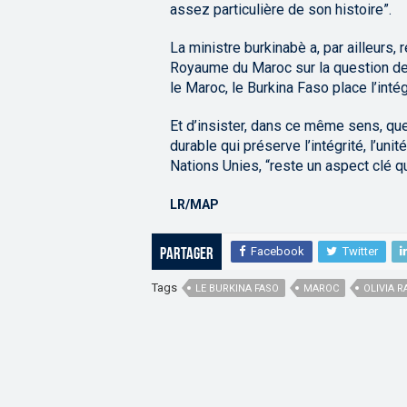
assez particulière de son histoire”.
La ministre burkinabè a, par ailleurs,
Royaume du Maroc sur la question de s
le Maroc, le Burkina Faso place l’intég
Et d’insister, dans ce même sens, que
durable qui préserve l’intégrité, l’un
Nations Unies, “reste un aspect clé q
LR/MAP
Facebook
Twitter
Partager
Tags
LE BURKINA FASO
MAROC
OLIVIA