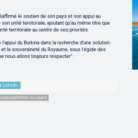
 réaffirmé le soutien de son pays et son appui au
on unité territoriale, ajoutant qu’au même titre que
rité territoriale au centre de ses priorités.
 l’appui du Burkina dans la recherche d’une solution
ité et la souveraineté du Royaume, sous l’égide des
ue nous allons toujours respecter”.
LinkedIn
 RAGNAGHNÈWENDÉ ROUAMBA