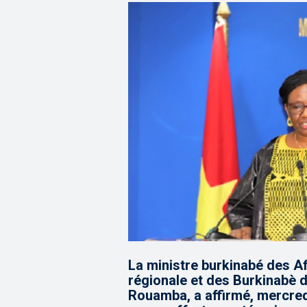
La ministre burkinabé des Af
régionale et des Burkinabè d
Rouamba, a affirmé, mercred