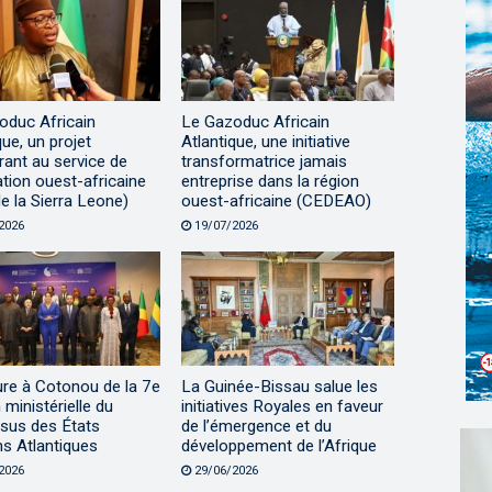
oduc Africain
Le Gazoduc Africain
que, un projet
Atlantique, une initiative
rant au service de
transformatrice jamais
ration ouest-africaine
entreprise dans la région
 la Sierra Leone)
ouest-africaine (CEDEAO)
2026
19/07/2026
ure à Cotonou de la 7e
La Guinée-Bissau salue les
 ministérielle du
initiatives Royales en faveur
sus des États
de l’émergence et du
ns Atlantiques
développement de l’Afrique
2026
29/06/2026