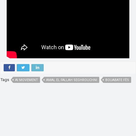
Tags
AI MOVEMENT
AMAL EL FALLAH SEGHROUCHNI
BOUABATE FÈS