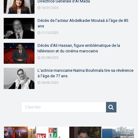
Directrice Générale d’Al Mada
16/01/2026
Décès de l’acteur Abdelkader Moutaâ à l’âge de 85
ans
21/10/2025
Décès d’Ali Hassan, figure emblématique de la
télévision et du cinéma marocains
25/08/2025
L’actrice marocaine Naïma Bouhmala tire sa révérence
à l’âge de 77 ans
28/05/2025