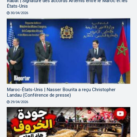
Rabat | Signature des accords Artemis entre le Maroc et les
États-Unis
30/04/2026
Maroc-États-Unis | Nasser Bourita a reçu Christopher
Landau (Conférence de presse)
29/04/2026