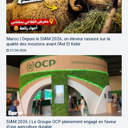
Maroc | Depuis le SIAM 2026, un éleveur rassure sur la
qualité des moutons avant l’Aïd El Kebir
27/04/2026
SIAM 2026 | Le Groupe OCP pleinement engagé en faveur
d’une agriculture durable