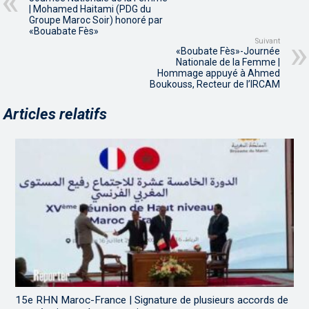
| Mohamed Haitami (PDG du
Groupe Maroc Soir) honoré par
«Bouabate Fès»
Suivant
«Boubate Fès»-Journée
Nationale de la Femme |
Hommage appuyé à Ahmed
Boukouss, Recteur de l’IRCAM
Articles relatifs
15e RHN Maroc-France | Signature de plusieurs accords de