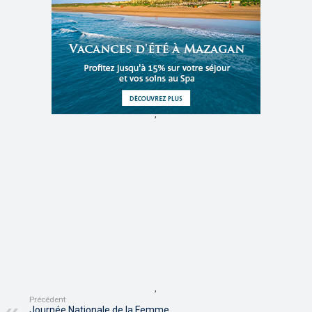
,
,
Précédent
Journée Nationale de la Femme