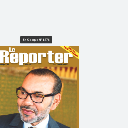
En Kiosque N° 1276