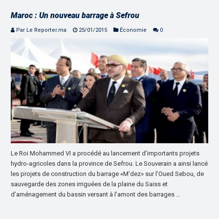
Maroc : Un nouveau barrage à Sefrou
Par Le Reporter.ma
25/01/2015
Économie
0
Le Roi Mohammed VI a procédé au lancement d’importants projets
hydro-agricoles dans la province de Sefrou. Le Souverain a ainsi lancé
les projets de construction du barrage «M’dez» sur l’Oued Sebou, de
sauvegarde des zones irriguées de la plaine du Saiss et
d’aménagement du bassin versant à l’amont des barrages …