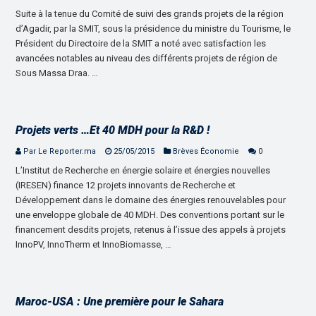
Suite à la tenue du Comité de suivi des grands projets de la région
d’Agadir, par la SMIT, sous la présidence du ministre du Tourisme, le
Président du Directoire de la SMIT a noté avec satisfaction les
avancées notables au niveau des différents projets de région de
Sous Massa Draa. …
Projets verts …Et 40 MDH pour la R&D !
Par Le Reporter.ma
25/05/2015
Brèves Économie
0
L’Institut de Recherche en énergie solaire et énergies nouvelles
(IRESEN) finance 12 projets innovants de Recherche et
Développement dans le domaine des énergies renouvelables pour
une enveloppe globale de 40 MDH. Des conventions portant sur le
financement desdits projets, retenus à l’issue des appels à projets
InnoPV, InnoTherm et InnoBiomasse, …
Maroc-USA : Une première pour le Sahara