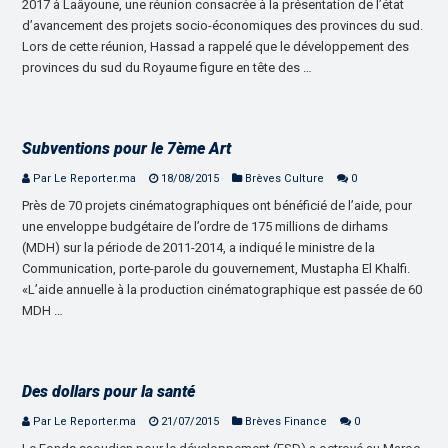
2017 à Laâyoune, une réunion consacrée à la présentation de l’état
d’avancement des projets socio-économiques des provinces du sud.
Lors de cette réunion, Hassad a rappelé que le développement des
provinces du sud du Royaume figure en tête des …
Subventions pour le 7ème Art
Par Le Reporter.ma
18/08/2015
Brèves Culture
0
Près de 70 projets cinématographiques ont bénéficié de l’aide, pour
une enveloppe budgétaire de l’ordre de 175 millions de dirhams
(MDH) sur la période de 2011-2014, a indiqué le ministre de la
Communication, porte-parole du gouvernement, Mustapha El Khalfi.
«L’aide annuelle à la production cinématographique est passée de 60
MDH …
Des dollars pour la santé
Par Le Reporter.ma
21/07/2015
Brèves Finance
0