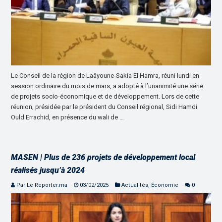
Le Conseil de la région de Laâyoune-Sakia El Hamra, réuni lundi en
session ordinaire du mois de mars, a adopté à l’unanimité une série
de projets socio-économique et de développement. Lors de cette
réunion, présidée par le président du Conseil régional, Sidi Hamdi
Ould Errachid, en présence du wali de …
MASEN | Plus de 236 projets de développement local
réalisés jusqu’à 2024
Par Le Reporter.ma
03/02/2025
Actualités
,
Économie
0