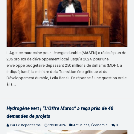
L’Agence marocaine pour l’énergie durable (MASEN) a réalisé plus de
236 projets de développement local jusqu’à 2024, pour une
enveloppe budgétaire dépassant 250 millions de dirhams (MDH), a
indiqué, lundi, la ministre de la Transition énergétique et du
Développement durable, Leila Benali. En réponse à une question orale
à la …
Hydrogène vert | “L’Offre Maroc” a reçu près de 40
demandes de projets
Par Le Reporter.ma
29/08/2024
Actualités
,
Économie
0