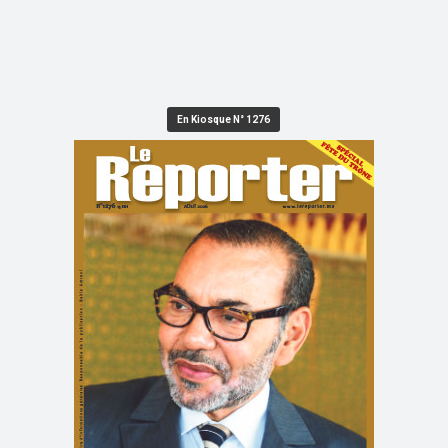
En Kiosque N° 1276