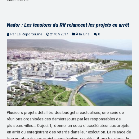
Nador : Les tensions du Rif relancent les projets en arrêt
Par Le Reporter.ma
21/07/2017
À la Une
0
Plusieurs projets détaillés, des budgets réactualisés, une série de
réunions organisées ces derniers jours par les responsables de
plusieurs villes… Objectif, donner un coup d’accélérateur aux projets
en arrêt ou enregistrant des retards dans leur exécution. La relance de
bon nombre de ces projets consécutive, semble-t-il, aux tensions du