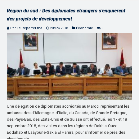
Région du sud : Des diplomates étrangers s’enquièrent
des projets de développement
Par Le Reporter.ma
20/09/2018
Économie
0
Une délégation de diplomates accrédités au Maroc, représentant les
ambassades d’Allemagne, d’Italie, du Canada, de Grande-Bretagne,
des Pays-Bas, des Etats-Unis et de Suisse ont effectué, les 17 et 18
septembre 2018, des visites dans les régions de Dakhla-Oued
Eddahab et Laâyoune-Sakia El Hamra, pour s’informer de près des
chantiers de …