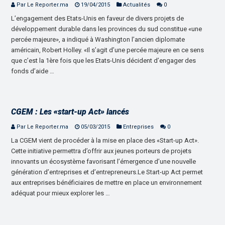
Par Le Reporter.ma
19/04/2015
Actualités
0
L’engagement des Etats-Unis en faveur de divers projets de
développement durable dans les provinces du sud constitue «une
percée majeure», a indiqué à Washington l’ancien diplomate
américain, Robert Holley. «Il s’agit d’une percée majeure en ce sens
que c’est la 1ère fois que les Etats-Unis décident d’engager des
fonds d’aide …
CGEM : Les «start-up Act» lancés
Par Le Reporter.ma
05/03/2015
Entreprises
0
La CGEM vient de procéder à la mise en place des «Start-up Act».
Cette initiative permettra d’offrir aux jeunes porteurs de projets
innovants un écosystème favorisant l’émergence d’une nouvelle
génération d’entreprises et d’entrepreneurs.Le Start-up Act permet
aux entreprises bénéficiaires de mettre en place un environnement
adéquat pour mieux explorer les …