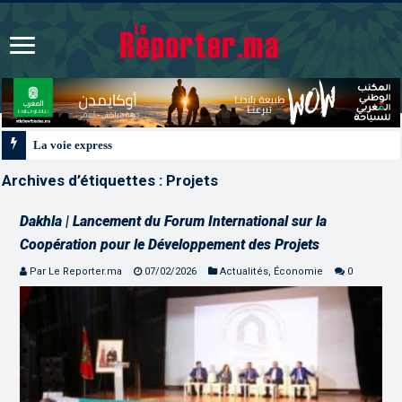
La voie express Tiznit-Dakhla “Donald J. Trump Highway”, une parfaite illu
Archives d’étiquettes :
Projets
Dakhla | Lancement du Forum International sur la
Coopération pour le Développement des Projets
Par Le Reporter.ma
07/02/2026
Actualités
,
Économie
0