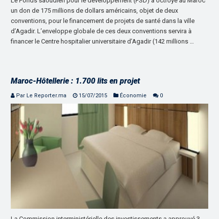
Le Fonds saoudien pour le développement (FSD) a octroyé au Maroc
un don de 175 millions de dollars américains, objet de deux
conventions, pour le financement de projets de santé dans la ville
d’Agadir. L’enveloppe globale de ces deux conventions servira à
financer le Centre hospitalier universitaire d’Agadir (142 millions …
Maroc-Hôtellerie : 1.700 lits en projet
Par Le Reporter.ma
15/07/2015
Économie
0
La Commission interministérielle des investissements a approuvé 3