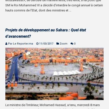
Moutawassit», se déroule de manière lente, très lente, à tel point que
SM le Roi Mohammed VI a décidé d’interdire le congé annuel à certain
hauts commis de l’Etat, dont des ministres et …
Projets de développement au Sahara : Quel état
d’avancement?
Par Le Reporter.ma
11/03/2017
Zoom
0
Le ministre de l’Intérieur, Mohamed Hassad, a tenu, mercredi 8 mars