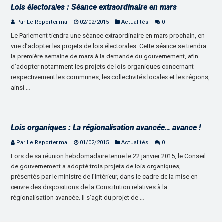
Lois électorales : Séance extraordinaire en mars
Par Le Reporter.ma
02/02/2015
Actualités
0
Le Parlement tiendra une séance extraordinaire en mars prochain, en
vue d’adopter les projets de lois électorales. Cette séance se tiendra
la première semaine de mars à la demande du gouvernement, afin
d’adopter notamment les projets de lois organiques concernant
respectivement les communes, les collectivités locales et les régions,
ainsi …
Lois organiques : La régionalisation avancée… avance !
Par Le Reporter.ma
01/02/2015
Actualités
0
Lors de sa réunion hebdomadaire tenue le 22 janvier 2015, le Conseil
de gouvernement a adopté trois projets de lois organiques,
présentés par le ministre de l’Intérieur, dans le cadre de la mise en
œuvre des dispositions de la Constitution relatives à la
régionalisation avancée. Il s’agit du projet de …