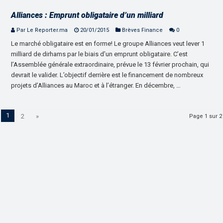
Alliances : Emprunt obligataire d’un milliard
Par Le Reporter.ma
20/01/2015
Brèves Finance
0
Le marché obligataire est en forme! Le groupe Alliances veut lever 1
milliard de dirhams par le biais d’un emprunt obligataire. C’est
l’Assemblée générale extraordinaire, prévue le 13 février prochain, qui
devrait le valider. L’objectif derrière est le financement de nombreux
projets d’Alliances au Maroc et à l’étranger. En décembre, …
1
2
»
Page 1 sur 2