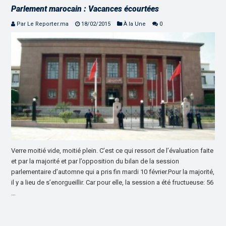
Parlement marocain : Vacances écourtées
Par Le Reporter.ma
18/02/2015
À la Une
0
Verre moitié vide, moitié plein. C’est ce qui ressort de l’évaluation faite
et par la majorité et par l’opposition du bilan de la session
parlementaire d’automne qui a pris fin mardi 10 février.Pour la majorité,
il y a lieu de s’enorgueillir. Car pour elle, la session a été fructueuse: 56
…