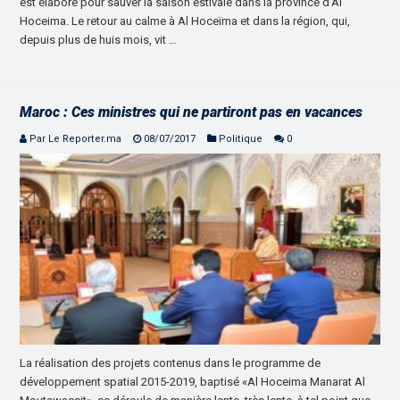
est élaboré pour sauver la saison estivale dans la province d’Al
Hoceima. Le retour au calme à Al Hoceïma et dans la région, qui,
depuis plus de huis mois, vit …
Maroc : Ces ministres qui ne partiront pas en vacances
Par Le Reporter.ma
08/07/2017
Politique
0
La réalisation des projets contenus dans le programme de
développement spatial 2015-2019, baptisé «Al Hoceima Manarat Al