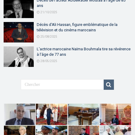
Décès de l’acteur Abdelkader Moutaâ à l’âge de 85
ans
21/10/2025
Décès d’Ali Hassan, figure emblématique de la
télévision et du cinéma marocains
25/08/2025
L’actrice marocaine Naïma Bouhmala tire sa révérence
à l’âge de 77 ans
28/05/2025