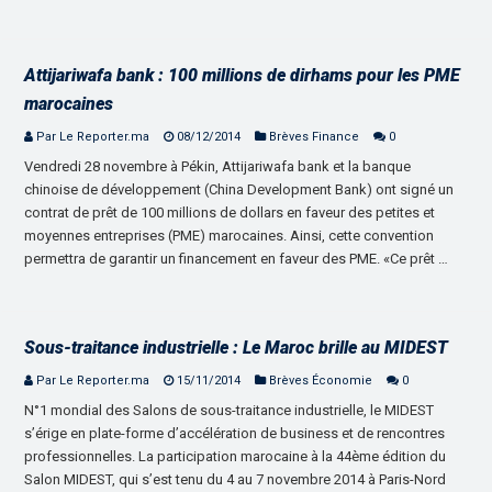
Attijariwafa bank : 100 millions de dirhams pour les PME
marocaines
Par Le Reporter.ma
08/12/2014
Brèves Finance
0
Vendredi 28 novembre à Pékin, Attijariwafa bank et la banque
chinoise de développement (China Development Bank) ont signé un
contrat de prêt de 100 millions de dollars en faveur des petites et
moyennes entreprises (PME) marocaines. Ainsi, cette convention
permettra de garantir un financement en faveur des PME. «Ce prêt …
Sous-traitance industrielle : Le Maroc brille au MIDEST
Par Le Reporter.ma
15/11/2014
Brèves Économie
0
N°1 mondial des Salons de sous-traitance industrielle, le MIDEST
s’érige en plate-forme d’accélération de business et de rencontres
professionnelles. La participation marocaine à la 44ème édition du
Salon MIDEST, qui s’est tenu du 4 au 7 novembre 2014 à Paris-Nord