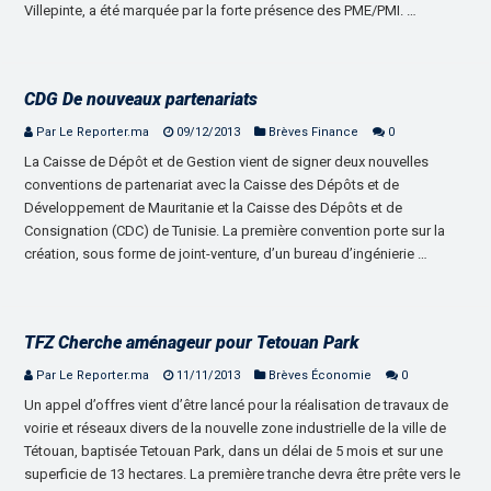
Villepinte, a été marquée par la forte présence des PME/PMI. …
CDG De nouveaux partenariats
Par Le Reporter.ma
09/12/2013
Brèves Finance
0
La Caisse de Dépôt et de Gestion vient de signer deux nouvelles
conventions de partenariat avec la Caisse des Dépôts et de
Développement de Mauritanie et la Caisse des Dépôts et de
Consignation (CDC) de Tunisie. La première convention porte sur la
création, sous forme de joint-venture, d’un bureau d’ingénierie …
TFZ Cherche aménageur pour Tetouan Park
Par Le Reporter.ma
11/11/2013
Brèves Économie
0
Un appel d’offres vient d’être lancé pour la réalisation de travaux de
voirie et réseaux divers de la nouvelle zone industrielle de la ville de
Tétouan, baptisée Tetouan Park, dans un délai de 5 mois et sur une
superficie de 13 hectares. La première tranche devra être prête vers le