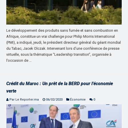
Le développement des produits sans fumée et sans combustion en
Afrique, constitue un vrai challenge pour Philip Morris International
(PMI), a indiqué, jeudi, le président directeur général du géant mondial
du Tabac, Jacek Olczak. Intervenant lors d’une conférence de presse
virtuelle, sous la thématique “Leadership transition”, organisée à
l’occasion de …
Crédit du Maroc : Un prêt de la BERD pour l’économie
verte
Par Le Reporter.ma
06/02/2020
Économie
0