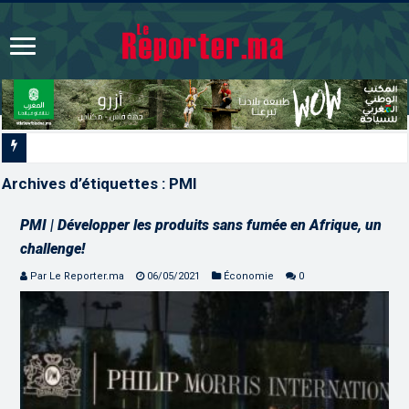
FAR | Disponibilité opérationnelle et inte
Archives d’étiquettes :
PMI
PMI | Développer les produits sans fumée en Afrique, un
challenge!
Par Le Reporter.ma
06/05/2021
Économie
0