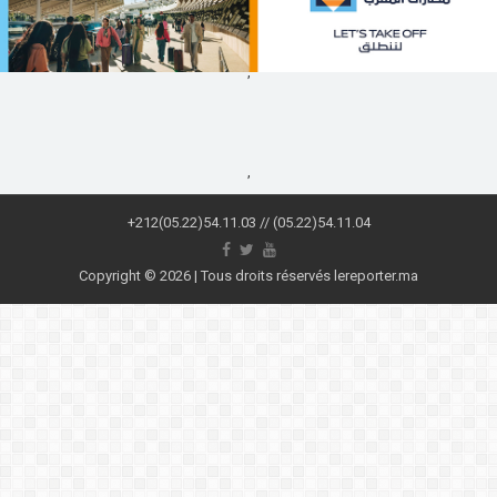
,
,
+212(05.22)54.11.03 // (05.22)54.11.04
Copyright © 2026 | Tous droits réservés lereporter.ma