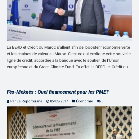
La BERD et Crédit du Maroc s’allient afin de booster l’économie verte
et les chaînes de valeur au Maroc. C’est ce qui explique cette nouvelle
ligne de crédit, accordée à la banque avec le soutien de l’Union
européenne et du Green Climate Fund. En effet la BERD et Crédit du …
Fès-Meknès : Quel financement pour les PME?
Par Le Reporter.ma
05/05/2017
Économie
0