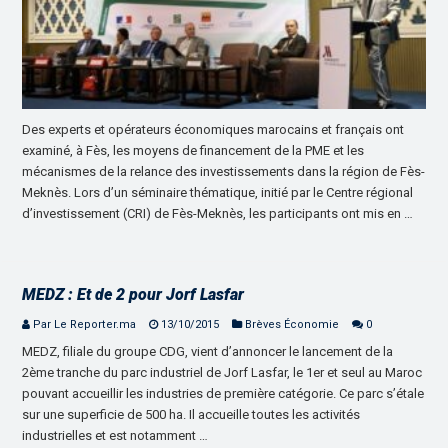
Des experts et opérateurs économiques marocains et français ont
examiné, à Fès, les moyens de financement de la PME et les
mécanismes de la relance des investissements dans la région de Fès-
Meknès. Lors d’un séminaire thématique, initié par le Centre régional
d’investissement (CRI) de Fès-Meknès, les participants ont mis en …
MEDZ : Et de 2 pour Jorf Lasfar
Par Le Reporter.ma
13/10/2015
Brèves Économie
0
MEDZ, filiale du groupe CDG, vient d’annoncer le lancement de la
2ème tranche du parc industriel de Jorf Lasfar, le 1er et seul au Maroc
pouvant accueillir les industries de première catégorie. Ce parc s’étale
sur une superficie de 500 ha. Il accueille toutes les activités
industrielles et est notamment …