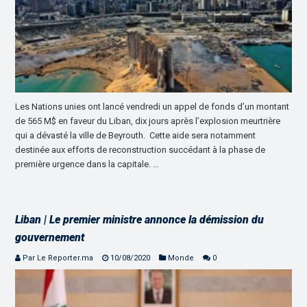
Les Nations unies ont lancé vendredi un appel de fonds d’un montant
de 565 M$ en faveur du Liban, dix jours après l’explosion meurtrière
qui a dévasté la ville de Beyrouth. Cette aide sera notamment
destinée aux efforts de reconstruction succédant à la phase de
première urgence dans la capitale. …
Liban | Le premier ministre annonce la démission du
gouvernement
Par Le Reporter.ma
10/08/2020
Monde
0