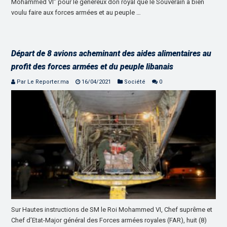
Mohammed VI” pour le généreux don royal que le Souverain a bien
voulu faire aux forces armées et au peuple …
Départ de 8 avions acheminant des aides alimentaires au
profit des forces armées et du peuple libanais
Par Le Reporter.ma
16/04/2021
Société
0
Sur Hautes instructions de SM le Roi Mohammed VI, Chef suprême et
Chef d’Etat-Major général des Forces armées royales (FAR), huit (8)