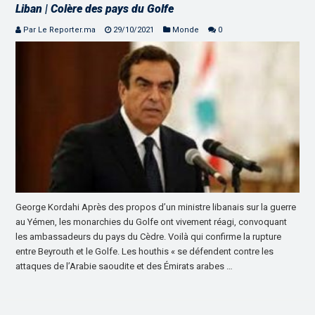
Liban | Colère des pays du Golfe
Par Le Reporter.ma
29/10/2021
Monde
0
George Kordahi Après des propos d’un ministre libanais sur la guerre
au Yémen, les monarchies du Golfe ont vivement réagi, convoquant
les ambassadeurs du pays du Cèdre. Voilà qui confirme la rupture
entre Beyrouth et le Golfe. Les houthis « se défendent contre les
attaques de l’Arabie saoudite et des Émirats arabes …