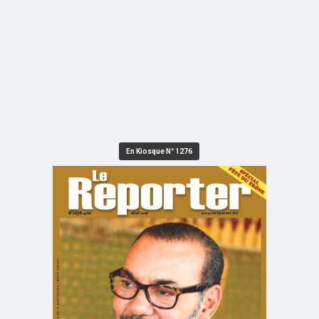
En Kiosque N° 1276