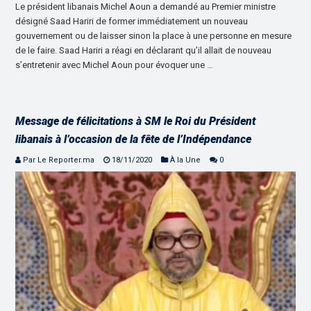
Le président libanais Michel Aoun a demandé au Premier ministre
désigné Saad Hariri de former immédiatement un nouveau
gouvernement ou de laisser sinon la place à une personne en mesure
de le faire. Saad Hariri a réagi en déclarant qu’il allait de nouveau
s’entretenir avec Michel Aoun pour évoquer une …
Message de félicitations à SM le Roi du Président
libanais à l’occasion de la fête de l’Indépendance
Par Le Reporter.ma
18/11/2020
À la Une
0