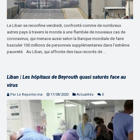
Le Liban se reconfine vendredi, confronté comme de nombreux
autres pays à travers le monde à une flambée de nouveaux cas de
coronavirus, qui menace aussi selon la Banque mondiale de faire
basculer 100 millions de personnes supplémentaires dans l’extrême
pauvreté. Au Liban, qui affronte des taux records de …
Liban | Les hôpitaux de Beyrouth quasi saturés face au
virus
Par Le Reporter.ma
17/08/2020
Actualités
0