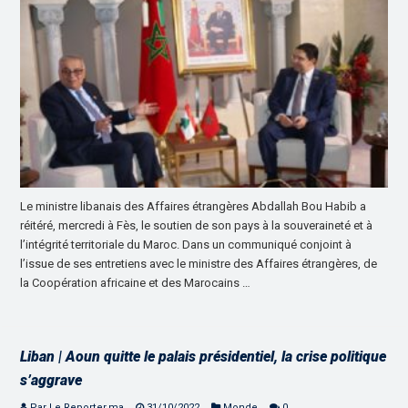
Le ministre libanais des Affaires étrangères Abdallah Bou Habib a
réitéré, mercredi à Fès, le soutien de son pays à la souveraineté et à
l’intégrité territoriale du Maroc. Dans un communiqué conjoint à
l’issue de ses entretiens avec le ministre des Affaires étrangères, de
la Coopération africaine et des Marocains …
Liban | Aoun quitte le palais présidentiel, la crise politique
s’aggrave
Par Le Reporter.ma
31/10/2022
Monde
0