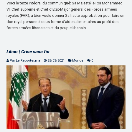
Voici le texte intégral du communiqué: Sa Majesté le Roi Mohammed
VI, Chef suprême et Chef d’Etat-Major général des Forces armées
royales (FAR), a bien voulu donner Sa haute approbation pour faire un
don royal personnel sous forme d’aides alimentaires au profit des
forces armées libanaises et du peuple libanais …
Liban | Crise sans fin
Par Le Reporter.ma
25/03/2021
Monde
0