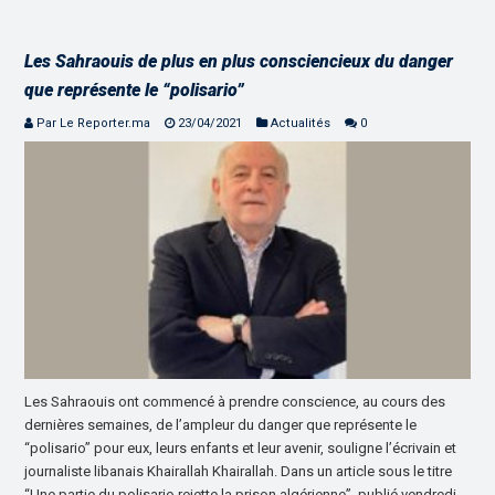
Les Sahraouis de plus en plus consciencieux du danger
que représente le “polisario”
Par Le Reporter.ma
23/04/2021
Actualités
0
Les Sahraouis ont commencé à prendre conscience, au cours des
dernières semaines, de l’ampleur du danger que représente le
“polisario” pour eux, leurs enfants et leur avenir, souligne l’écrivain et
journaliste libanais Khairallah Khairallah. Dans un article sous le titre
“Une partie du polisario rejette la prison algérienne”, publié vendredi …