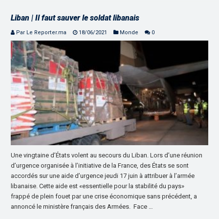
Liban | Il faut sauver le soldat libanais
Par Le Reporter.ma
18/06/2021
Monde
0
Une vingtaine d’États volent au secours du Liban. Lors d’une réunion
d’urgence organisée à l’initiative de la France, des États se sont
accordés sur une aide d’urgence jeudi 17 juin à attribuer à l’armée
libanaise. Cette aide est «essentielle pour la stabilité du pays»
frappé de plein fouet par une crise économique sans précédent, a
annoncé le ministère français des Armées. Face …