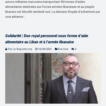
avions militaires marocains transportant 90 tonnes d’aides
alimentaires destinées aux forces armées libanaises et au peuple
libanais ont décollé vendredi soir. La décision Royale d’acheminer par
voie aérienne …
Solidarité | Don royal personnel sous forme d’aide
alimentaire au Liban et à l’armée libanaise
Par Le Reporter.ma
16/04/2021
À la Une
0