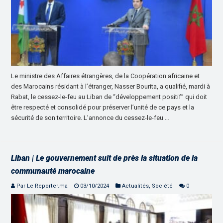
Le ministre des Affaires étrangères, de la Coopération africaine et
des Marocains résidant à l’étranger, Nasser Bourita, a qualifié, mardi à
Rabat, le cessez-le-feu au Liban de “développement positif” qui doit
être respecté et consolidé pour préserver l’unité de ce pays et la
sécurité de son territoire. L’annonce du cessez-le-feu …
Liban | Le gouvernement suit de près la situation de la
communauté marocaine
Par Le Reporter.ma
03/10/2024
Actualités
,
Société
0