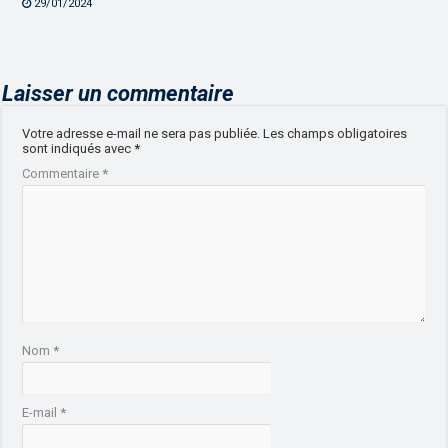
29/01/2024
Laisser un commentaire
Votre adresse e-mail ne sera pas publiée.
Les champs obligatoires
sont indiqués avec
*
Commentaire
*
Nom
*
E-mail
*