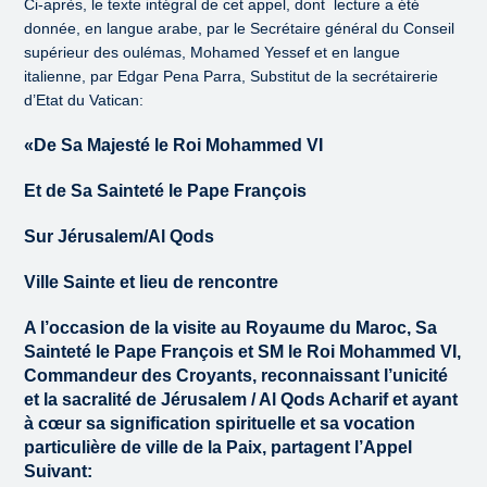
Ci-après, le texte intégral de cet appel, dont lecture a été
donnée, en langue arabe, par le Secrétaire général du Conseil
supérieur des oulémas, Mohamed Yessef et en langue
italienne, par Edgar Pena Parra, Substitut de la secrétairerie
d’Etat du Vatican:
«De Sa Majesté le Roi Mohammed VI
Et de Sa Sainteté le Pape François
Sur Jérusalem/Al Qods
Ville Sainte et lieu de rencontre
A l’occasion de la visite au Royaume du Maroc, Sa
Sainteté le Pape François et SM le Roi Mohammed VI,
Commandeur des Croyants, reconnaissant l’unicité
et la sacralité de Jérusalem / Al Qods Acharif et ayant
à cœur sa signification spirituelle et sa vocation
particulière de ville de la Paix, partagent l’Appel
Suivant: