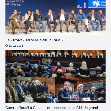
La «Troïka» sauvera-t-elle le PAM ?
20/02/2024
Guerre d’Israël à Gaza | L’ordonnance de la CIJ, Un grand