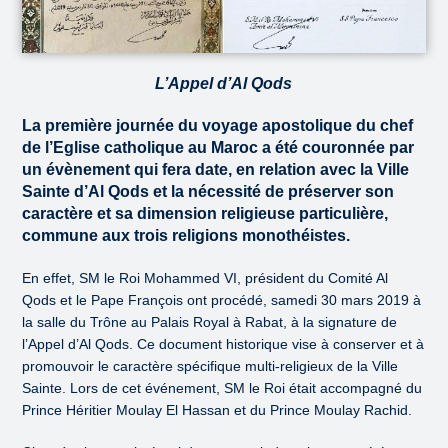
L’Appel d’Al Qods
La première journée du voyage apostolique du chef
de l’Eglise catholique au Maroc a été couronnée par
un évènement qui fera date, en relation avec la Ville
Sainte d’Al Qods et la nécessité de préserver son
caractère et sa dimension religieuse particulière,
commune aux trois religions monothéistes.
En effet, SM le Roi Mohammed VI, président du Comité Al
Qods et le Pape François ont procédé, samedi 30 mars 2019 à
la salle du Trône au Palais Royal à Rabat, à la signature de
l’Appel d’Al Qods. Ce document historique vise à conserver et à
promouvoir le caractère spécifique multi-religieux de la Ville
Sainte. Lors de cet événement, SM le Roi était accompagné du
Prince Héritier Moulay El Hassan et du Prince Moulay Rachid.