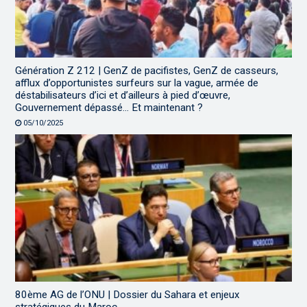
Génération Z 212 | GenZ de pacifistes, GenZ de casseurs,
afflux d’opportunistes surfeurs sur la vague, armée de
déstabilisateurs d’ici et d’ailleurs à pied d’œuvre,
Gouvernement dépassé… Et maintenant ?
05/10/2025
80ème AG de l’ONU | Dossier du Sahara et enjeux