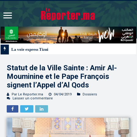
La voie express Tiznit-Dakhla “Donald J. Trump Highway”, une parfaite illust
Statut de la Ville Sainte : Amir Al-
Mouminine et le Pape François
signent l’Appel d’Al Qods
Par Le Reporter.ma
04/04/2019
Dossiers
Laisser un commentaire