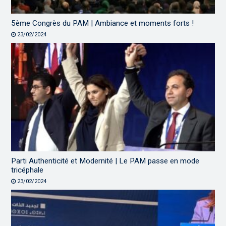
5ème Congrès du PAM | Ambiance et moments forts !
23/02/2024
Parti Authenticité et Modernité | Le PAM passe en mode
tricéphale
23/02/2024