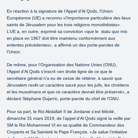
En réaction à la signature de l’Appel d’Al Qods, l’Union
Européenne (UE) a reconnu «l’importance particulière des lieux
saints de Jérusalem pour les trois religions monothéistes».
L’UE a, en outre, exprimé sa conviction «que le statu quo mis
en place en 1967 doit être maintenu conformément aux
ententes précédentes», a affirmé un des porte-paroles de
l’Union.
De même, pour l’Organisation des Nations Unies (ONU),
l’Appel d’Al Qods s’inscrit «en droite ligne de ce que le
secrétaire général n’a eu de cesse de réitérer, à savoir que
Jérusalem revêt un caractère sacré pour les juifs, les chrétiens
et les musulmans et que ce caractère devrait être préservé», a
déclaré Stéphane Dujarric, porte-parole du chef de l’ONU.
Pour sa part, le Roi Abdallah II de Jordanie s’est félicité,
dimanche 31 mars 2019, de l’appel d’Al Qods signé la veille par
SM le Roi Mohammed VI en sa qualité de Commandeur des
Croyants et Sa Sainteté le Pape François. «Je salue l’initiative