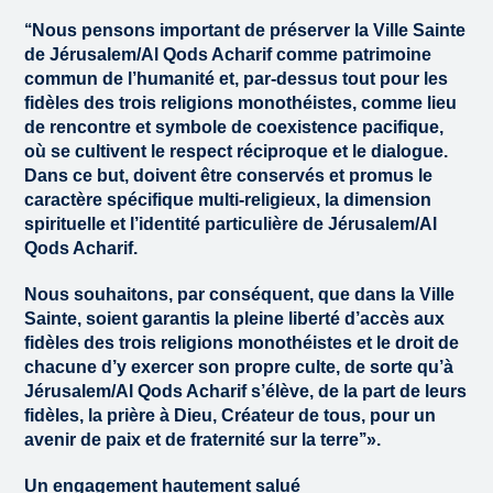
‘‘Nous pensons important de préserver la Ville Sainte
de Jérusalem/Al Qods Acharif comme patrimoine
commun de l’humanité et, par-dessus tout pour les
fidèles des trois religions monothéistes, comme lieu
de rencontre et symbole de coexistence pacifique,
où se cultivent le respect réciproque et le dialogue.
Dans ce but, doivent être conservés et promus le
caractère spécifique multi-religieux, la dimension
spirituelle et l’identité particulière de Jérusalem/Al
Qods Acharif.
Nous souhaitons, par conséquent, que dans la Ville
Sainte, soient garantis la pleine liberté d’accès aux
fidèles des trois religions monothéistes et le droit de
chacune d’y exercer son propre culte, de sorte qu’à
Jérusalem/Al Qods Acharif s’élève, de la part de leurs
fidèles, la prière à Dieu, Créateur de tous, pour un
avenir de paix et de fraternité sur la terre’’».
Un engagement hautement salué