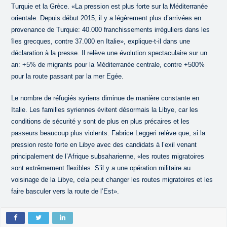
Turquie et la Grèce. «La pression est plus forte sur la Méditerranée
orientale. Depuis début 2015, il y a légèrement plus d’arrivées en
provenance de Turquie: 40.000 franchissements irréguliers dans les
îles grecques, contre 37.000 en Italie», explique-t-il dans une
déclaration à la presse. Il relève une évolution spectaculaire sur un
an: +5% de migrants pour la Méditerranée centrale, contre +500%
pour la route passant par la mer Egée.
Le nombre de réfugiés syriens diminue de manière constante en
Italie. Les familles syriennes évitent désormais la Libye, car les
conditions de sécurité y sont de plus en plus précaires et les
passeurs beaucoup plus violents. Fabrice Leggeri relève que, si la
pression reste forte en Libye avec des candidats à l’exil venant
principalement de l’Afrique subsaharienne, «les routes migratoires
sont extrêmement flexibles. S’il y a une opération militaire au
voisinage de la Libye, cela peut changer les routes migratoires et les
faire basculer vers la route de l’Est».