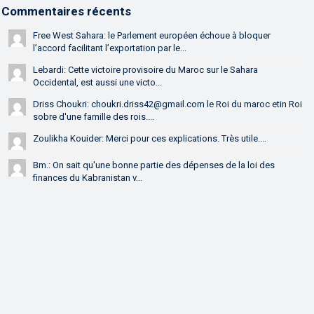
Commentaires récents
Free West Sahara: le Parlement européen échoue à bloquer
l’accord facilitant l’exportation par le...
Lebardi: Cette victoire provisoire du Maroc sur le Sahara
Occidental, est aussi une victo...
Driss Choukri: choukri.driss42@gmail.com le Roi du maroc etin Roi
sobre d'une famille des rois....
Zoulikha Kouider: Merci pour ces explications. Très utile....
Bm.: On sait qu'une bonne partie des dépenses de la loi des
finances du Kabranistan v...