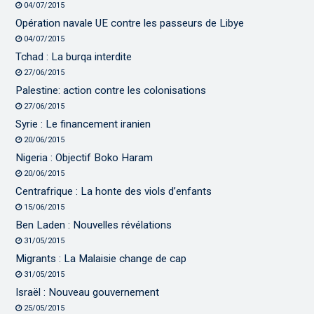
04/07/2015
Opération navale UE contre les passeurs de Libye
04/07/2015
Tchad : La burqa interdite
27/06/2015
Palestine: action contre les colonisations
27/06/2015
Syrie : Le financement iranien
20/06/2015
Nigeria : Objectif Boko Haram
20/06/2015
Centrafrique : La honte des viols d’enfants
15/06/2015
Ben Laden : Nouvelles révélations
31/05/2015
Migrants : La Malaisie change de cap
31/05/2015
Israël : Nouveau gouvernement
25/05/2015