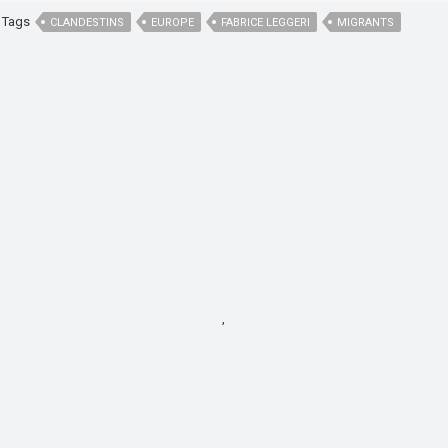
Tags
CLANDESTINS
EUROPE
FABRICE LEGGERI
MIGRANTS
,