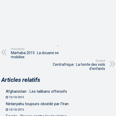
,
Précédent
Marhaba 2015 : La douane se
mobilise
Suivant
Centrafrique : La honte des viols
d’enfants
Articles relatifs
Afghanistan : Les talibans offensifs
10/10/2015
Netanyahu toujours obsédé par l’Iran
10/10/2015