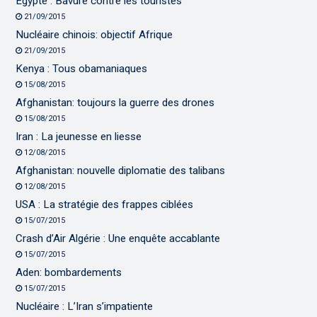
Egypte : Bavure contre les touristes
21/09/2015
Nucléaire chinois: objectif Afrique
21/09/2015
Kenya : Tous obamaniaques
15/08/2015
Afghanistan: toujours la guerre des drones
15/08/2015
Iran : La jeunesse en liesse
12/08/2015
Afghanistan: nouvelle diplomatie des talibans
12/08/2015
USA : La stratégie des frappes ciblées
15/07/2015
Crash d’Air Algérie : Une enquête accablante
15/07/2015
Aden: bombardements
15/07/2015
Nucléaire : L’Iran s’impatiente