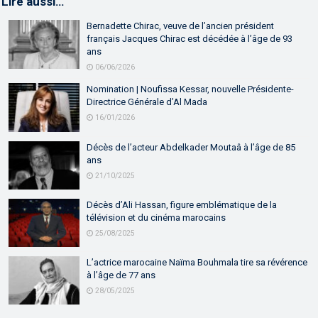
Lire aussi…
Bernadette Chirac, veuve de l’ancien président
français Jacques Chirac est décédée à l’âge de 93
ans
06/06/2026
Nomination | Noufissa Kessar, nouvelle Présidente-
Directrice Générale d’Al Mada
16/01/2026
Décès de l’acteur Abdelkader Moutaâ à l’âge de 85
ans
21/10/2025
Décès d’Ali Hassan, figure emblématique de la
télévision et du cinéma marocains
25/08/2025
L’actrice marocaine Naïma Bouhmala tire sa révérence
à l’âge de 77 ans
28/05/2025