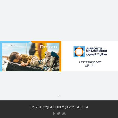
,
,
+212(05.22)54.11.03 // (05.22)54.11.04