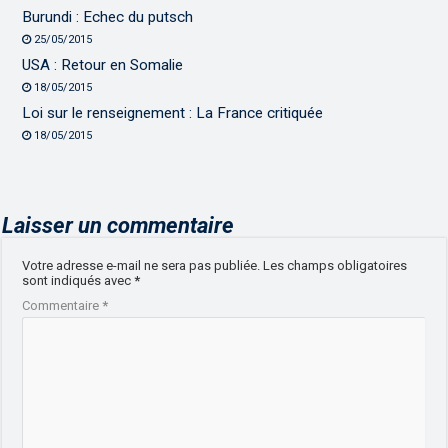
Burundi : Echec du putsch
25/05/2015
USA : Retour en Somalie
18/05/2015
Loi sur le renseignement : La France critiquée
18/05/2015
Laisser un commentaire
Votre adresse e-mail ne sera pas publiée.
Les champs obligatoires
sont indiqués avec
*
Commentaire
*