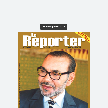
En Kiosque N° 1276