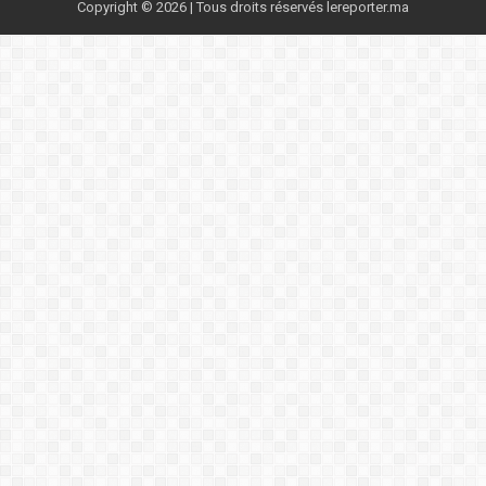
Copyright © 2026 | Tous droits réservés lereporter.ma