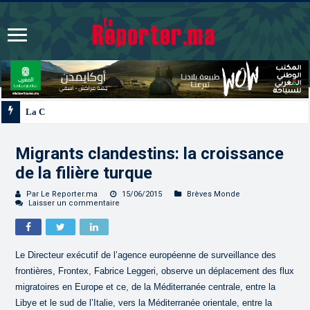
La Colombie annonce un changement de sa position et r
Migrants clandestins: la croissance
de la filière turque
Par Le Reporter.ma
15/06/2015
Brèves Monde
Laisser un commentaire
Le Directeur exécutif de l’agence européenne de surveillance des
frontières, Frontex, Fabrice Leggeri, observe un déplacement des flux
migratoires en Europe et ce, de la Méditerranée centrale, entre la
Libye et le sud de l’Italie, vers la Méditerranée orientale, entre la