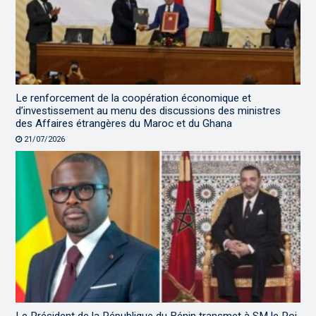
Le renforcement de la coopération économique et
d’investissement au menu des discussions des ministres
des Affaires étrangères du Maroc et du Ghana
21/07/2026
Le Président de la République du Bénin transmet à SM le Roi