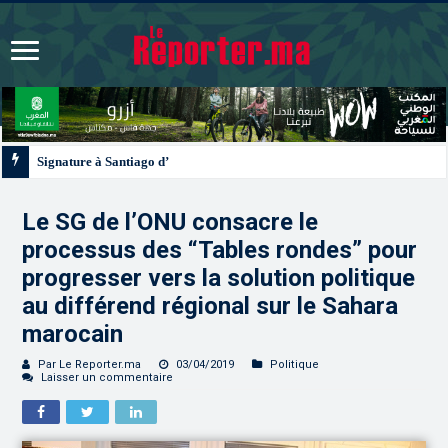
Signature à Santiago d’un protocole de coopération sanitaire et phytosanitair
Le SG de l’ONU consacre le
processus des “Tables rondes” pour
progresser vers la solution politique
au différend régional sur le Sahara
marocain
Par Le Reporter.ma
03/04/2019
Politique
Laisser un commentaire