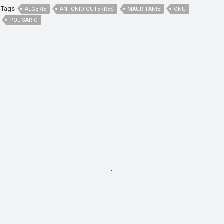
Tags
ALGÉRIE
ANTONIO GUTERRES
MAURITANIE
ONU
POLISARIO
,