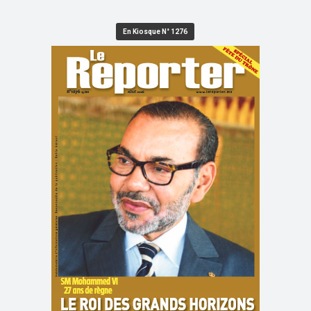
En Kiosque N° 1276