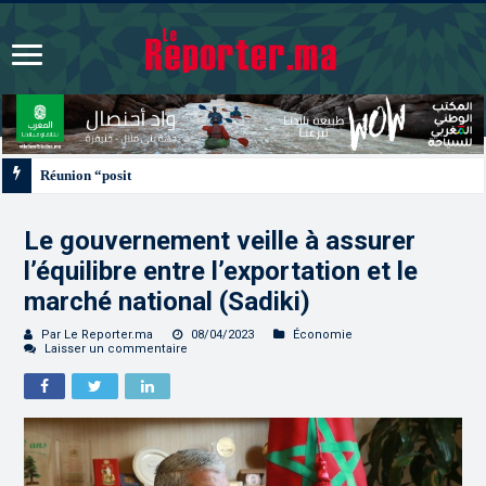
Réunion “positive et constructive” à Rabat du Comité de direction de la Fif
Le gouvernement veille à assurer
l’équilibre entre l’exportation et le
marché national (Sadiki)
Par Le Reporter.ma
08/04/2023
Économie
Laisser un commentaire