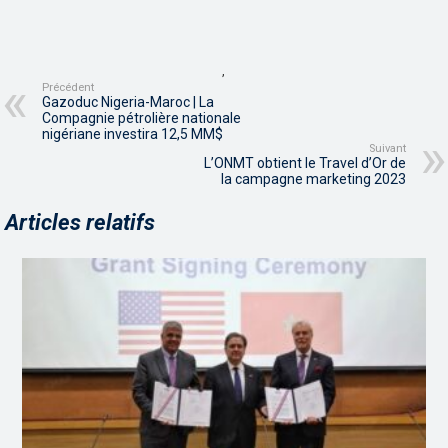
,
Précédent
Gazoduc Nigeria-Maroc | La
Compagnie pétrolière nationale
nigériane investira 12,5 MM$
Suivant
L’ONMT obtient le Travel d’Or de
la campagne marketing 2023
Articles relatifs