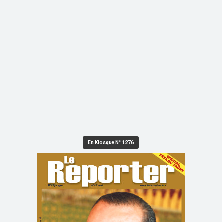
En Kiosque N° 1276