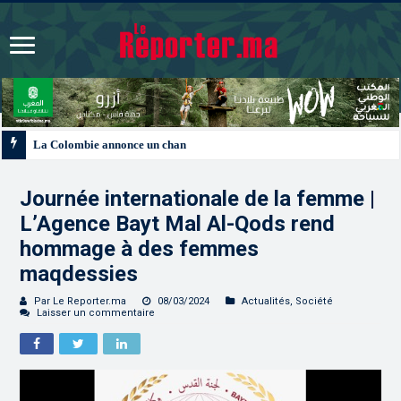
La Colombie annonce un changement de sa position et reconnaît la souverain
Journée internationale de la femme |
L’Agence Bayt Mal Al-Qods rend
hommage à des femmes
maqdessies
Par Le Reporter.ma
08/03/2024
Actualités
,
Société
Laisser un commentaire