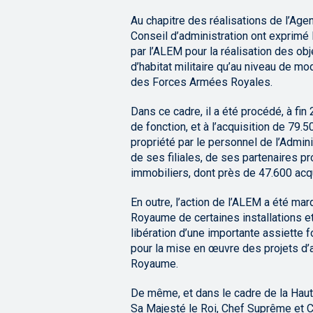
Au chapitre des réalisations de l’Ag
Conseil d’administration ont exprimé 
par l’ALEM pour la réalisation des obj
d’habitat militaire qu’au niveau de mo
des Forces Armées Royales.
Dans ce cadre, il a été procédé, à fin
de fonction, et à l’acquisition de 79.5
propriété par le personnel de l’Admin
de ses filiales, de ses partenaires 
immobiliers, dont près de 47.600 acqué
En outre, l’action de l’ALEM a été mar
Royaume de certaines installations et 
libération d’une importante assiette f
pour la mise en œuvre des projets d’
Royaume.
De même, et dans le cadre de la Hau
Sa Majesté le Roi, Chef Suprême et C