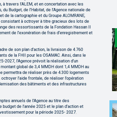
n, à travers l’ALEM, et en concertation avec les
s, du Budget, de l’Habitat, de l’Agence nationale de
e et de la cartographie et du Groupe ALOMRANE,
consistant à octroyer à titre gracieux des lots de
frange des ressortissants de la Fondation Hassan II
ment de l’exonération de frais d’enregistrement et
cadre de son plan d’action, la livraison de 4.760
sants de la FHII pour les OSAMAC. Ainsi, dans le
25-2027, l’Agence prévoit la réalisation d’un
n montant global de 3,4 MMDH dont 1,4 MMDH au
me permettra de réaliser près de 4.300 logements
octroyer l’aide frontale, de réaliser l’opération
rnisation des bâtiments et des infrastructures
mptes annuels de l’Agence au titre des
 budget de l’année 2025 et le plan d’action et
vestissement pour la période 2025- 2027.