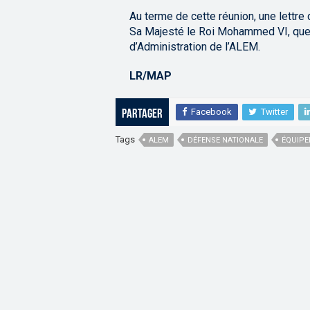
Au terme de cette réunion, une lettre 
Sa Majesté le Roi Mohammed VI, que Di
d’Administration de l’ALEM.
LR/MAP
Facebook
Twitter
Partager
Tags
ALEM
DÉFENSE NATIONALE
ÉQUIPE