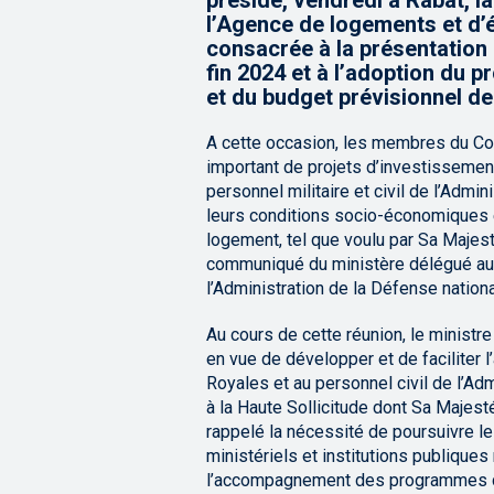
présidé, vendredi à Rabat, l
l’Agence de logements et d’
consacrée à la présentation d
fin 2024 et à l’adoption du 
et du budget prévisionnel de 
A cette occasion, les membres du Con
important de projets d’investisseme
personnel militaire et civil de l’Admin
leurs conditions socio-économiques e
logement, tel que voulu par Sa Majest
communiqué du ministère délégué au
l’Administration de la Défense nationa
Au cours de cette réunion, le ministr
en vue de développer et de faciliter
Royales et au personnel civil de l’Ad
à la Haute Sollicitude dont Sa Majesté
rappelé la nécessité de poursuivre l
ministériels et institutions publique
l’accompagnement des programmes d