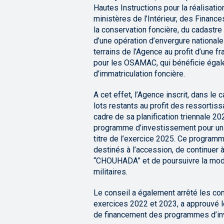
Hautes Instructions pour la réalisatio
ministères de l’Intérieur, des Finance
la conservation foncière, du cadastr
d’une opération d’envergure nationale 
terrains de l’Agence au profit d’une 
pour les OSAMAC, qui bénéficie égale
d’immatriculation foncière.
A cet effet, l’Agence inscrit, dans le 
lots restants au profit des ressortis
cadre de sa planification triennale 20
programme d’investissement pour u
titre de l’exercice 2025. Ce program
destinés à l’accession, de continuer à 
“CHOUHADA” et de poursuivre la mode
militaires.
Le conseil a également arrêté les co
exercices 2022 et 2023, a approuvé le
de financement des programmes d’in