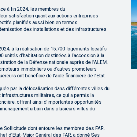
ence à fin 2024, les membres du
leur satisfaction quant aux actions entreprises
ectifs planifiés aussi bien en termes
dernisation des installations et des infrastructures
 2024, à la réalisation de 15.700 logements locatifs
00 unités d’habitation destinées à l’accession à la
istration de la Défense nationale auprès de l’ALEM,
promoteurs immobiliers ou d’autres promoteurs
reurs ont bénéficié de l’aide financière de l’État.
quée par la délocalisation dans différentes villes du
infrastructures militaires, ce qui a permis la
oncière, offrant ainsi d’importantes opportunités
aménagement urbain dans plusieurs villes du
te Sollicitude dont entoure les membres des FAR,
hef d’Etat-Major Général des FAR, a donné Ses