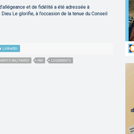
d’allégeance et de fidélité a été adressée à
eu Le glorifie, à l’occasion de la tenue du Conseil
LinkedIn
MENTS MILITAIRES
FAR
LOGEMENTS