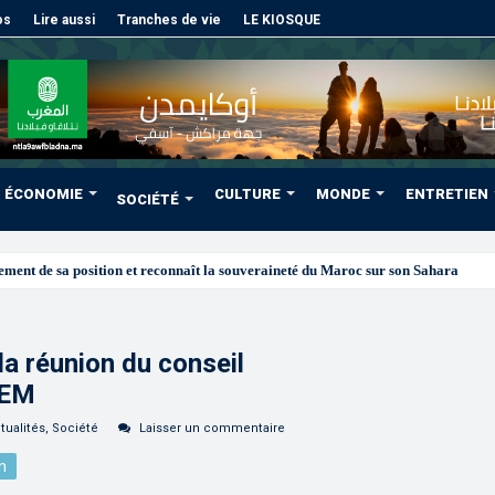
os
Lire aussi
Tranches de vie
LE KIOSQUE
ÉCONOMIE
CULTURE
MONDE
ENTRETIEN
SOCIÉTÉ
la réunion du conseil
LEM
tualités
,
Société
Laisser un commentaire
n