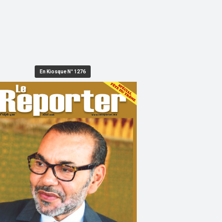
En Kiosque N° 1276