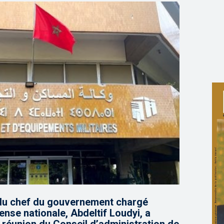
 du chef du gouvernement chargé
ense nationale, Abdeltif Loudyi, a