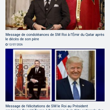
Message de condoléances de SM Roi à l’Émir du Qatar après
le décès de son père
12/07/2026
Message de félicitations de SM le Roi au Président