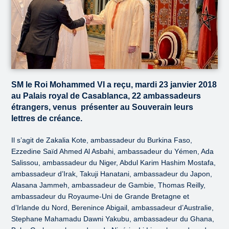
SM le Roi Mohammed VI a reçu, mardi 23 janvier 2018
au Palais royal de Casablanca, 22 ambassadeurs
étrangers, venus présenter au Souverain leurs
lettres de créance.
Il s’agit de Zakalia Kote, ambassadeur du Burkina Faso,
Ezzedine Saïd Ahmed Al Asbahi, ambassadeur du Yémen, Ada
Salissou, ambassadeur du Niger, Abdul Karim Hashim Mostafa,
ambassadeur d’Irak, Takuji Hanatani, ambassadeur du Japon,
Alasana Jammeh, ambassadeur de Gambie, Thomas Reilly,
ambassadeur du Royaume-Uni de Grande Bretagne et
d’Irlande du Nord, Berenince Abigail, ambassadeur d’Australie,
Stephane Mahamadu Dawni Yakubu, ambassadeur du Ghana,