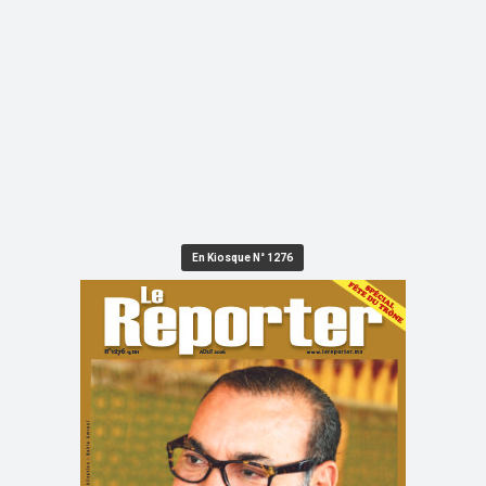
En Kiosque N° 1276