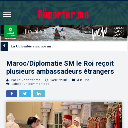
La Colombie annonce un changement de sa position et reconnaît la souverain
Maroc/Diplomatie SM le Roi reçoit
plusieurs ambassadeurs étrangers
Par Le Reporter.ma
24/01/2018
À la Une
Laisser un commentaire