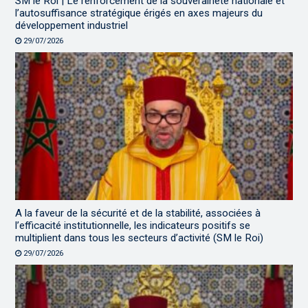
SM le Roi | Le renforcement de la souveraineté nationale et
l’autosuffisance stratégique érigés en axes majeurs du
développement industriel
29/07/2026
A la faveur de la sécurité et de la stabilité, associées à
l’efficacité institutionnelle, les indicateurs positifs se
multiplient dans tous les secteurs d’activité (SM le Roi)
29/07/2026