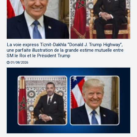
La voie express Tiznit-Dakhla “Donald J. Trump Highway”,
une parfaite illustration de la grande estime mutuelle entre
SM le Roi et le Président Trump
01/08/2026