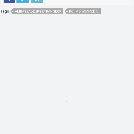
Tags
AMBASSADEURS ÉTRANGERS
ROI MOHAMMED VI
,