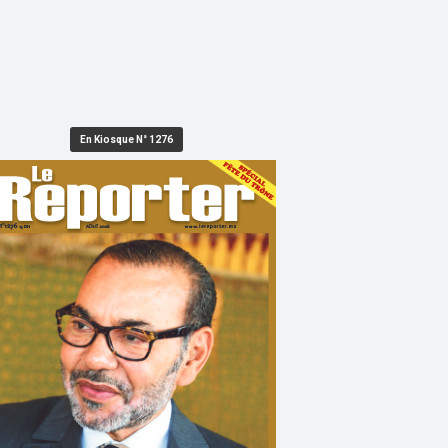
En Kiosque N° 1276