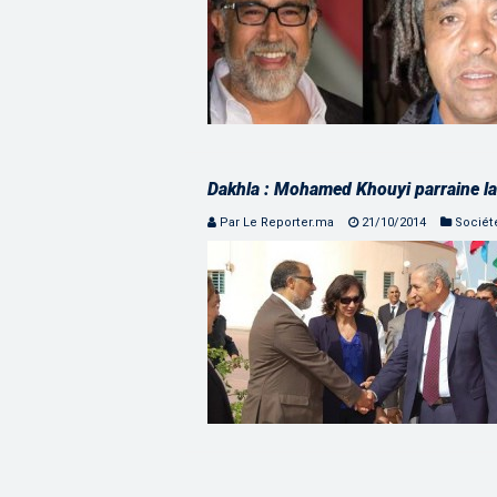
Dakhla : Mohamed Khouyi parraine l
Par Le Reporter.ma
21/10/2014
Sociét