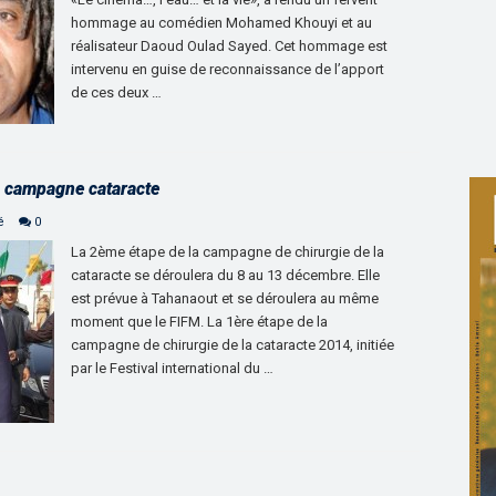
hommage au comédien Mohamed Khouyi et au
réalisateur Daoud Oulad Sayed. Cet hommage est
intervenu en guise de reconnaissance de l’apport
de ces deux …
a campagne cataracte
é
0
La 2ème étape de la campagne de chirurgie de la
cataracte se déroulera du 8 au 13 décembre. Elle
est prévue à Tahanaout et se déroulera au même
moment que le FIFM. La 1ère étape de la
campagne de chirurgie de la cataracte 2014, initiée
par le Festival international du …