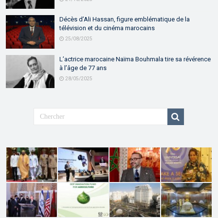
Décès d’Ali Hassan, figure emblématique de la
télévision et du cinéma marocains
25/08/2025
L’actrice marocaine Naïma Bouhmala tire sa révérence
à l’âge de 77 ans
28/05/2025