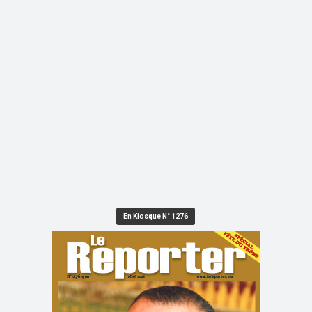
En Kiosque N° 1276