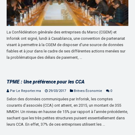
La Confédération générale des entreprises du Maroc (CGEM) et
Inforisk ont signé, lundi à Casablanca, une convention de partenariat
visant à permettre à la CGEM de disposer d’une source de données
fiables et à jour dans le cadre de ses différentes actions menées sur
la problématique des délais de paiement, …
TPME : Une préférence pour les CCA
Par Le Reporter.ma
29/03/2017
Brèves Économie
0
Selon des données communiquées par Inforisk, les comptes
courants d’associés (CCA) ont atteint, en 2015, un montant de 355
MMDH. Un niveau en hausse de 15% par rapport à l’année précédente,
sachant que les très petites structures puisent essentiellement dans
leurs CCA. En effet, 37% de ces entreprises utilisent les …