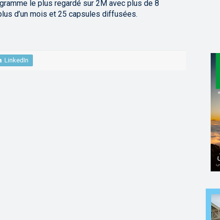
ogramme le plus regardé sur 2M avec plus de 8
plus d’un mois et 25 capsules diffusées.
LinkedIn