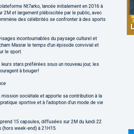
plateforme Nt7arko, lancée initialement en 2016 à
r 2M et largement plébiscitée par le public, avec
emmène des célébrités se confronter à des sports
visages incontournables du paysage culturel et
cham Masrar le temps d’un épisode convivial et
r le sport.
leurs stars préférées sous un nouveau jour, les
couragent à bouger!
nce
ission sociétale et apporte sa contribution à la
pratique sportive et à l’adoption d’un mode de vie
rend 15 capsules, diffusées sur 2M du lundi 22
rs (hors week-end) à 21H15.