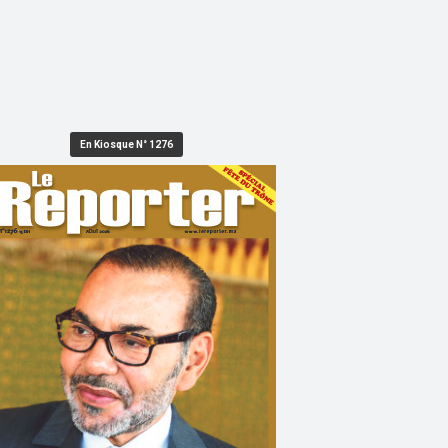
En Kiosque N° 1276