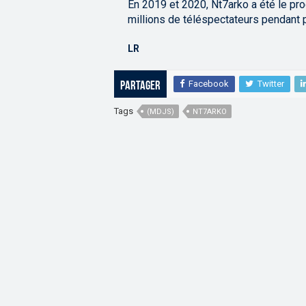
En 2019 et 2020, Nt7arko a été le pr
millions de téléspectateurs pendant 
LR
Facebook
Twitter
Partager
Tags
(MDJS)
NT7ARKO