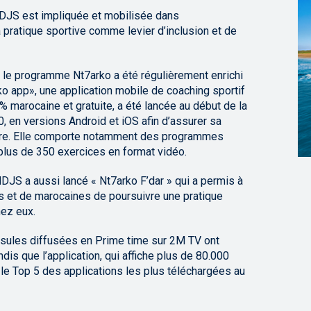
 MDJS est impliquée et mobilisée dans
 pratique sportive comme levier d’inclusion et de
, le programme Nt7arko a été régulièrement enrichi
 app», une application mobile de coaching sportif
% marocaine et gratuite, a été lancée au début de la
 en versions Android et iOS afin d’assurer sa
mbre. Elle comporte notamment des programmes
plus de 350 exercices en format vidéo.
DJS a aussi lancé « Nt7arko F’dar » qui a permis à
s et de marocaines de poursuivre une pratique
hez eux.
psules diffusées en Prime time sur 2M TV ont
dis que l’application, qui affiche plus de 80.000
le Top 5 des applications les plus téléchargées au