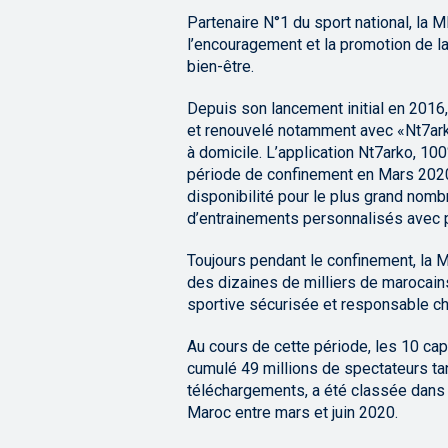
Partenaire N°1 du sport national, la
l’encouragement et la promotion de la
bien-être.
Depuis son lancement initial en 2016
et renouvelé notamment avec «Nt7arko
à domicile. L’application Nt7arko, 100
période de confinement en Mars 2020,
disponibilité pour le plus grand no
d’entrainements personnalisés avec 
Toujours pendant le confinement, la M
des dizaines de milliers de marocain
sportive sécurisée et responsable c
Au cours de cette période, les 10 ca
cumulé 49 millions de spectateurs tan
téléchargements, a été classée dans 
Maroc entre mars et juin 2020.