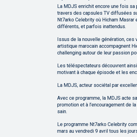
La MDJS enrichit encore une fois sa 
travers des capsules TV diffusées su
Nt7arko Celebrity où Hicham Masrar 
différents, et parfois inattendus.
Issus de la nouvelle génération, ces 
artistique marocain accompagnent Hi
challenging autour de leur passion pou
Les téléspectateurs découvrent ainsi 
motivant à chaque épisode et les en
La MDJS, acteur sociétal par excelle
Avec ce programme, la MDJS acte sa m
promotion et à l’encouragement de la 
sain.
Le programme Nt7arko Celebrity comp
mars au vendredi 9 avril tous les jou