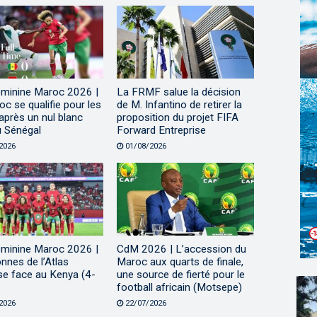
minine Maroc 2026 |
La FRMF salue la décision
c se qualifie pour les
de M. Infantino de retirer la
après un nul blanc
proposition du projet FIFA
u Sénégal
Forward Entreprise
2026
01/08/2026
minine Maroc 2026 |
CdM 2026 | L’accession du
nnes de l’Atlas
Maroc aux quarts de finale,
se face au Kenya (4-
une source de fierté pour le
football africain (Motsepe)
2026
22/07/2026