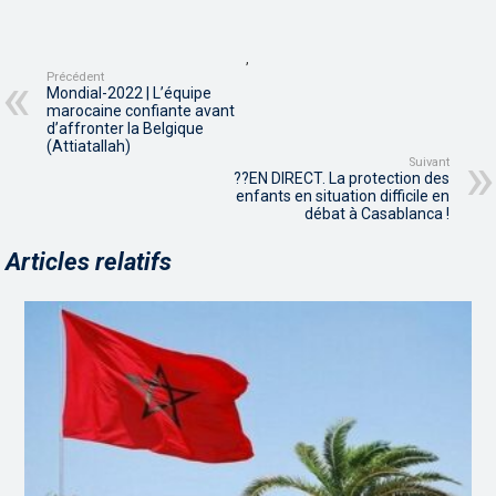
,
Précédent
Mondial-2022 | L’équipe
marocaine confiante avant
d’affronter la Belgique
(Attiatallah)
Suivant
??EN DIRECT. La protection des
enfants en situation difficile en
débat à Casablanca !
Articles relatifs