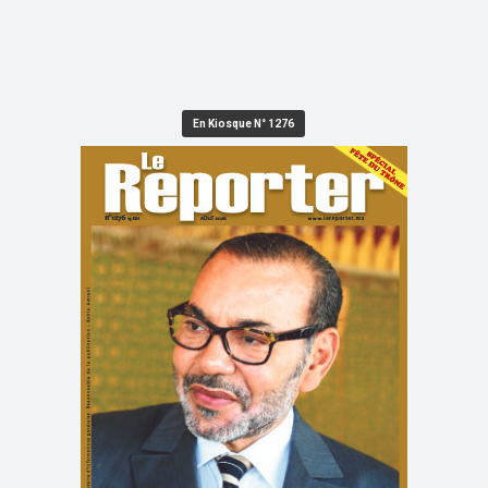
En Kiosque N° 1276