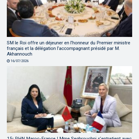
SM le Roi offre un déjeuner en l’honneur du Premier ministre
français et la délégation l’accompagnant présidé par M.
Akhannouch
16/07/2026
15ᵉ RHN Maroc-France | Mme Seghrouchni s’entretient avec