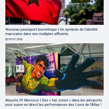
Nouveau passeport biométrique | Un symbole de l’identité
marocaine dans ses multiples affluents
09/07/2026
Airports Of Morocco | Des « fan zones » dans les aéroports
pour suivre en direct les performances des Lions de l’Atlas !