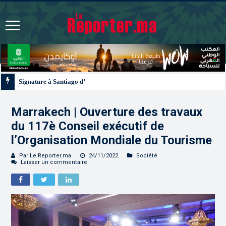
Signature à Santiago d’un protocole de coopération sanitaire et phytosanitair
Marrakech | Ouverture des travaux
du 117è Conseil exécutif de
l’Organisation Mondiale du Tourisme
Par Le Reporter.ma
24/11/2022
Société
Laisser un commentaire