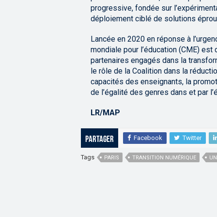
progressive, fondée sur l’expérimentat
déploiement ciblé de solutions épro
Lancée en 2020 en réponse à l’urgence
mondiale pour l’éducation (CME) est
partenaires engagés dans la transform
le rôle de la Coalition dans la réduct
capacités des enseignants, la promot
de l’égalité des genres dans et par l’
LR/MAP
Facebook
Twitter
Partager
Tags
PARIS
TRANSITION NUMÉRIQUE
UN