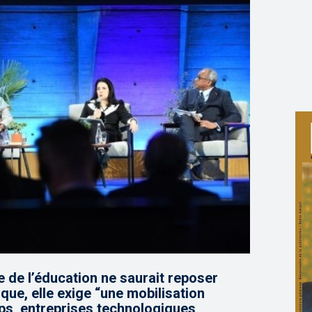
 de l’éducation ne saurait reposer
que, elle exige “une mobilisation
ups, entreprises technologiques,