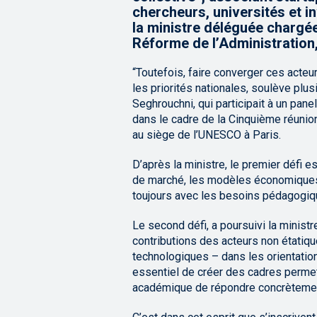
chercheurs, universités et in
la ministre déléguée chargée
Réforme de l’Administration,
“Toutefois, faire converger ces acteu
les priorités nationales, soulève plus
Seghrouchni, qui participait à un pane
dans le cadre de la Cinquième réunion
au siège de l’UNESCO à Paris.
D’après la ministre, le premier défi e
de marché, les modèles économiques 
toujours avec les besoins pédagogique
Le second défi, a poursuivi la ministre
contributions des acteurs non étatiqu
technologiques – dans les orientation
essentiel de créer des cadres permett
académique de répondre concrètement a