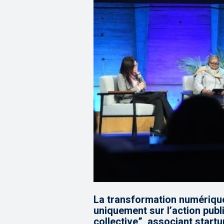
La transformation numérique
uniquement sur l’action publi
collective”, associant start