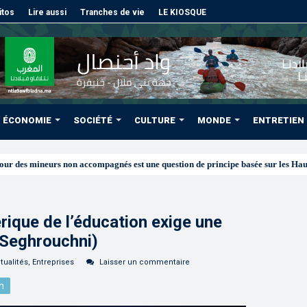
itos
Lire aussi
Tranches de vie
LE KIOSQUE
ÉCONOMIE
SOCIÉTÉ
CULTURE
MONDE
ENTRETIEN
ique de l’éducation exige une
 (Seghrouchni)
tualités
,
Entreprises
Laisser un commentaire
n