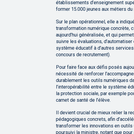
établissements d’enseignement supér
former 15.000 jeunes aux métiers du 
Sur le plan opérationnel, elle a indi
transformation numérique concrète, c
aujourd’hui généralisée, et qui permet
suivre les évaluations, d’automatiser
système éducatif à d’autres services
concours de recrutement).
Pour faire face aux défis posés aujourd
nécessité de renforcer l’accompagnem
durablement les outils numériques d
l’interopérabilité entre le système é
la protection sociale, par exemple pou
carnet de santé de l’élève.
Il devient crucial de mieux relier la 
pédagogiques concrets, afin d’accélér
transformer les innovations en outils
poursuivi la ministre, notant que pou