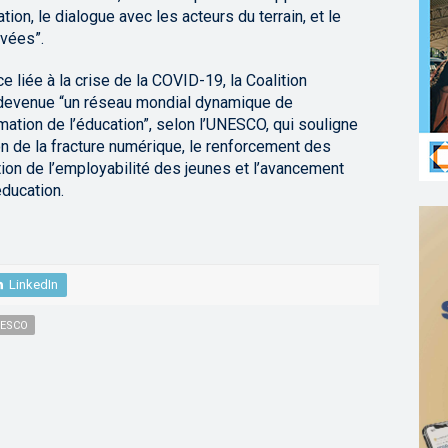
ion, le dialogue avec les acteurs du terrain, et le
uvées”.
 liée à la crise de la COVID-19, la Coalition
 devenue “un réseau mondial dynamique de
ation de l’éducation”, selon l’UNESCO, qui souligne
ion de la fracture numérique, le renforcement des
ion de l’employabilité des jeunes et l’avancement
éducation.
LinkedIn
ESCO