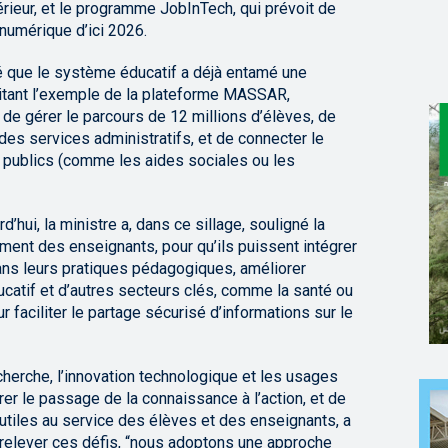
ieur, et le programme JobInTech, qui prévoit de
numérique d’ici 2026.
qué que le système éducatif a déjà entamé une
itant l’exemple de la plateforme MASSAR,
 de gérer le parcours de 12 millions d’élèves, de
 des services administratifs, et de connecter le
 publics (comme les aides sociales ou les
’hui, la ministre a, dans ce sillage, souligné la
ent des enseignants, pour qu’ils puissent intégrer
ans leurs pratiques pédagogiques, améliorer
ducatif et d’autres secteurs clés, comme la santé ou
r faciliter le partage sécurisé d’informations sur le
recherche, l’innovation technologique et les usages
er le passage de la connaissance à l’action, et de
 utiles au service des élèves et des enseignants, a
r relever ces défis, “nous adoptons une approche