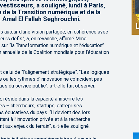
vestisseurs, a souligné, lundi à Paris,
 de la Transition numérique et de la
 Amal El Fallah Seghrouchni.
rs autour d’une vision partagée, en cohérence avec
ieurs défis”, a, en revanche, affirmé Mme
l sur “la Transformation numérique et l’éducation”
 annuelle de la Coalition mondiale pour l’éducation
st celui de “l’alignement stratégique”. “Les logiques
ou les rythmes d’innovation ne coïncident pas
s du service public”, a-t-elle fait observer.
, réside dans la capacité à inscrire les
es – chercheurs, startups, entreprises
s éducatives du pays. “Il devient dès lors
ant à l’innovation privée et à la recherche
ux enjeux du terrain”, a-t-elle souligné.