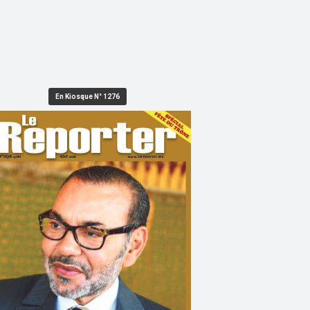
En Kiosque N° 1276