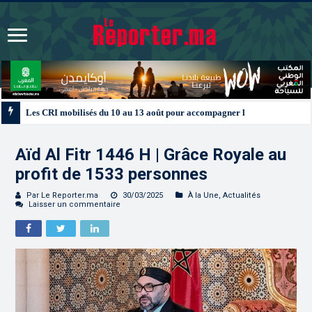
Les CRI mobilisés du 10 au 13 août pour accompagner les projets des Maroc
Aïd Al Fitr 1446 H | Grâce Royale au
profit de 1533 personnes
Par Le Reporter.ma
30/03/2025
À la Une
,
Actualités
Laisser un commentaire