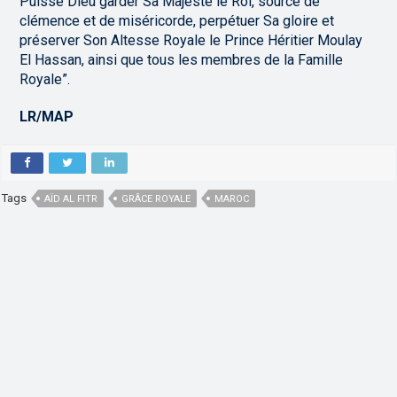
Puisse Dieu garder Sa Majesté le Roi, source de
clémence et de miséricorde, perpétuer Sa gloire et
préserver Son Altesse Royale le Prince Héritier Moulay
El Hassan, ainsi que tous les membres de la Famille
Royale”.
LR/MAP
Tags
AÏD AL FITR
GRÂCE ROYALE
MAROC