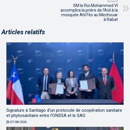
Suivant
SM le Roi Mohammed VI
accomplira la prière de l’Aïd à la
mosquée Ahl Fès au Mechouar
à Rabat
Articles relatifs
Signature à Santiago d’un protocole de coopération sanitaire
et phytosanitaire entre l’ONSSA et le SAG
07/08/2026