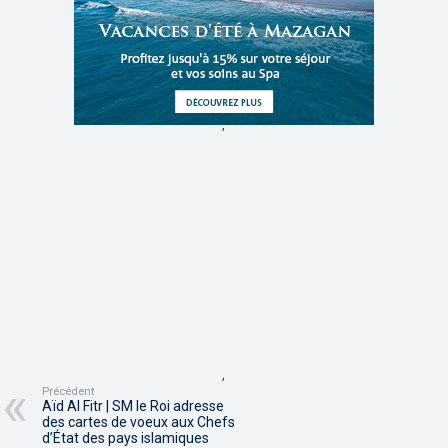
,
,
Précédent
Aïd Al Fitr | SM le Roi adresse
des cartes de voeux aux Chefs
d’État des pays islamiques