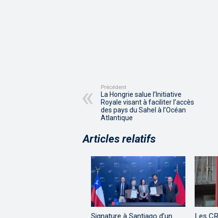
Précédent
La Hongrie salue l’Initiative
Royale visant à faciliter l’accès
des pays du Sahel à l’Océan
Atlantique
Articles relatifs
Signature à Santiago d’un
Les CR