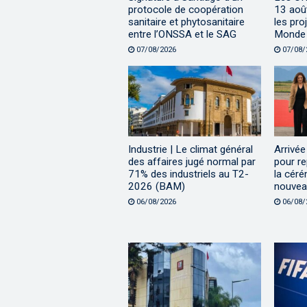
protocole de coopération
13 aoû
sanitaire et phytosanitaire
les pro
entre l’ONSSA et le SAG
Monde
07/08/2026
07/08/
Industrie | Le climat général
Arrivée
des affaires jugé normal par
pour re
71% des industriels au T2-
la céré
2026 (BAM)
nouvea
06/08/2026
06/08/