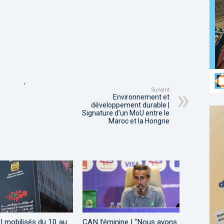
,
Suivant
Environnement et
développement durable |
Signature d’un MoU entre le
Maroc et la Hongrie
I mobilisés du 10 au
CAN féminine | “Nous avons