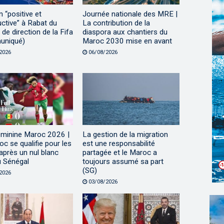
 “positive et
Journée nationale des MRE |
ctive” à Rabat du
La contribution de la
de direction de la Fifa
diaspora aux chantiers du
uniqué)
Maroc 2030 mise en avant
2026
06/08/2026
minine Maroc 2026 |
La gestion de la migration
c se qualifie pour les
est une responsabilité
après un nul blanc
partagée et le Maroc a
u Sénégal
toujours assumé sa part
(SG)
2026
03/08/2026