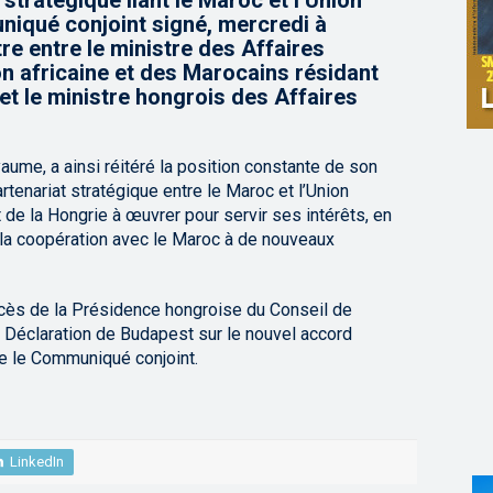
stratégique liant le Maroc et l’Union
iqué conjoint signé, mercredi à
tre entre le ministre des Affaires
n africaine et des Marocains résidant
 et le ministre hongrois des Affaires
aume, a ainsi réitéré la position constante de son
tenariat stratégique entre le Maroc et l’Union
de la Hongrie à œuvrer pour servir ses intérêts, en
t la coopération avec le Maroc à de nouveaux
uccès de la Présidence hongroise du Conseil de
a Déclaration de Budapest sur le nouvel accord
ue le Communiqué conjoint.
LinkedIn