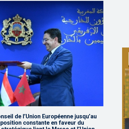
onseil de l’Union Européenne jusqu’au
 position constante en faveur du