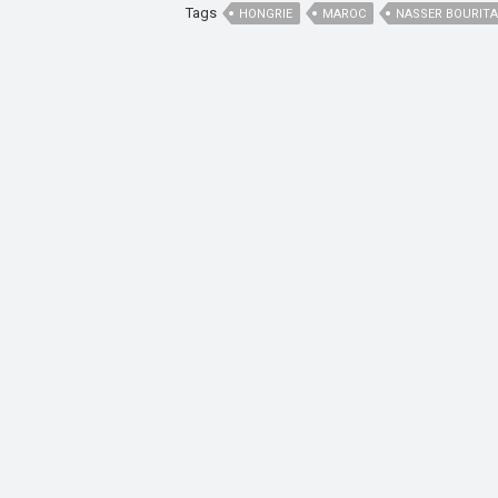
Tags
HONGRIE
MAROC
NASSER BOURITA