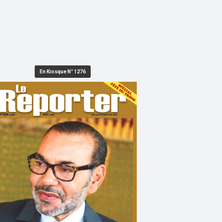
En Kiosque N° 1276