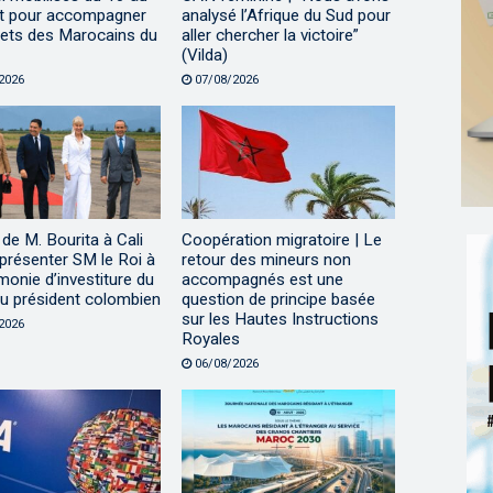
t pour accompagner
analysé l’Afrique du Sud pour
jets des Marocains du
aller chercher la victoire”
(Vilda)
2026
07/08/2026
 de M. Bourita à Cali
Coopération migratoire | Le
présenter SM le Roi à
retour des mineurs non
monie d’investiture du
accompagnés est une
u président colombien
question de principe basée
sur les Hautes Instructions
2026
Royales
06/08/2026