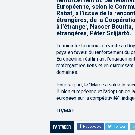
renforcement du partenariat 
Européenne, selon le Commun
Rabat, à l’issue de la rencon
étrangères, de la Coopératio
à l’étranger, Nasser Bourita,
étrangères, Péter Szijjártó.
Le ministre hongrois, en visite au Roy
pays en faveur du renforcement du par
Européenne, réaffirmant l’engagement 
renforçant les liens et en élargissan
domaines.
Pour sa part, le “Maroc a salué le s
l’Union européenne et l’adoption de l
européen sur la compétitivité”, indiq
LR/MAP
Facebook
Twitter
Partager