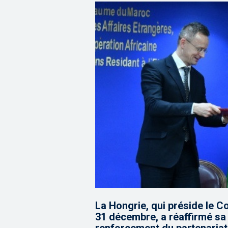
La Hongrie, qui préside le C
31 décembre, a réaffirmé sa