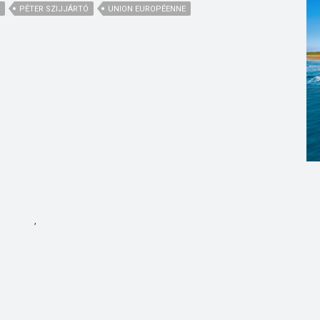
PÉTER SZIJJÁRTÓ
UNION EUROPÉENNE
,