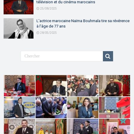
télévision et du cinéma marocains
25/08/2025
L’actrice marocaine Naïma Bouhmala tire sa révérence
à l’âge de 77 ans
28/05/2025