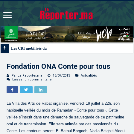
Les CRI mobilisés du 10 au 13 août pour accompagner les projets des Maroc
Fondation ONA Conte pour tous
Par Le Reporter.ma
13/07/2013
Actualités
Laisser un commentaire
La Villa des Arts de Rabat organise, vendredi 19 juillet à 22h, son
habituelle veillée du mois de Ramadan «Conte pour tous». Cette
veillée s’inscrit dans une démarche de sauvegarde de ce patrimoine
oral et de transmission. Elle sera animée par des passionnés du
Conte. Les conteurs seront: El Batoul Bargach, Nadia Belghiti Alaoui