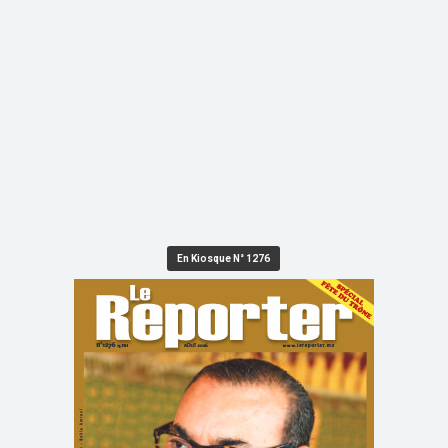
En Kiosque N° 1276