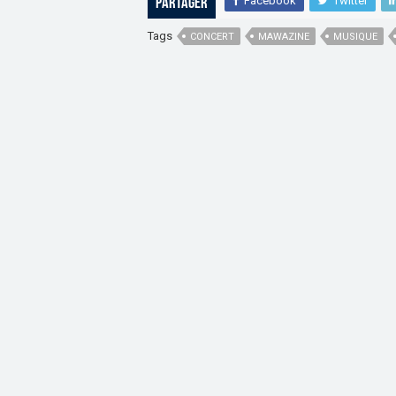
Facebook
Twitter
Partager
Tags
CONCERT
MAWAZINE
MUSIQUE