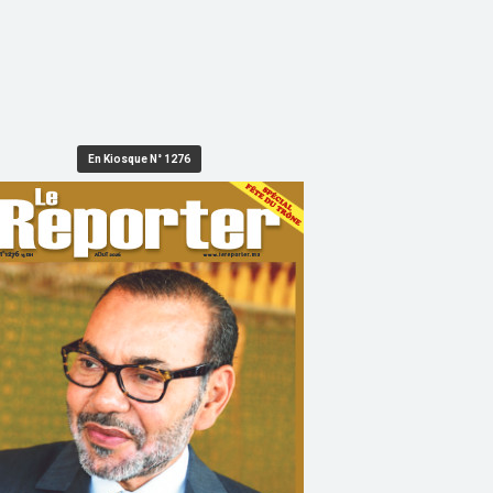
En Kiosque N° 1276