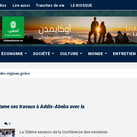
itos
Lire aussi
Tranches de vie
LE KIOSQUE
ÉCONOMIE
SOCIÉTÉ
CULTURE
MONDE
ENTRETIEN
des régions grâce à une connectivité aérienne histor
ame ses travaux à Addis-Abeba avec la
e
0
La 55ème session de la Conférence des ministres