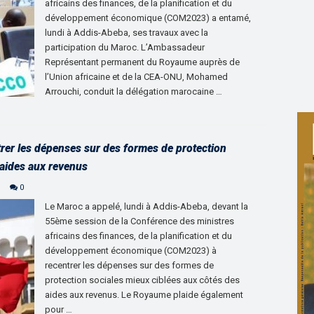
africains des finances, de la planification et du
développement économique (COM2023) a entamé,
lundi à Addis-Abeba, ses travaux avec la
participation du Maroc. L’Ambassadeur
Représentant permanent du Royaume auprès de
l’Union africaine et de la CEA-ONU, Mohamed
Arrouchi, conduit la délégation marocaine …
rer les dépenses sur des formes de protection
 aides aux revenus
e
0
Le Maroc a appelé, lundi à Addis-Abeba, devant la
55ème session de la Conférence des ministres
africains des finances, de la planification et du
développement économique (COM2023) à
recentrer les dépenses sur des formes de
protection sociales mieux ciblées aux côtés des
aides aux revenus. Le Royaume plaide également
pour …