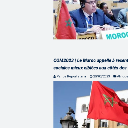
COM2023 | Le Maroc appelle à recent
sociales mieux ciblées aux côtés des
Par Le Reporter.ma
20/03/2023
Afriqu