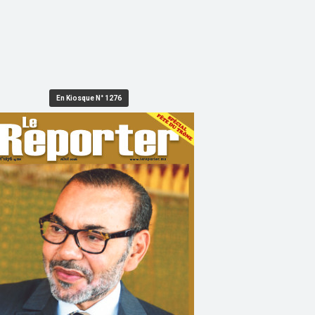
En Kiosque N° 1276