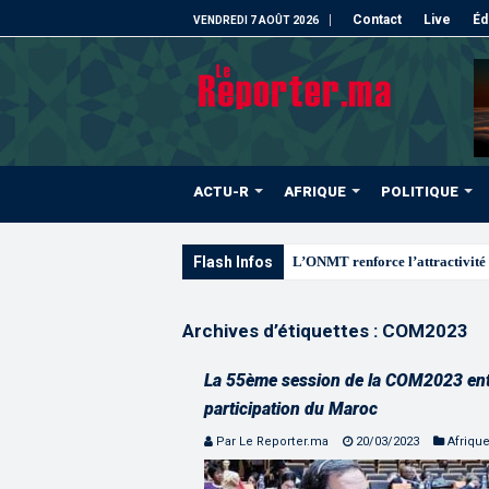
Contact
Live
Éd
VENDREDI 7 AOÛT 2026
ACTU-R
AFRIQUE
POLITIQUE
Flash Infos
L’ONMT renforce l’attractivité 
Archives d’étiquettes :
COM2023
La 55ème session de la COM2023 ent
participation du Maroc
Par Le Reporter.ma
20/03/2023
Afriqu