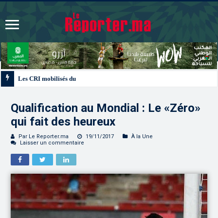
Les CRI mobilisés du 10 au 13 août pour accompagner les projets des Maroc
Qualification au Mondial : Le «Zéro»
qui fait des heureux
Par Le Reporter.ma
19/11/2017
À la Une
Laisser un commentaire