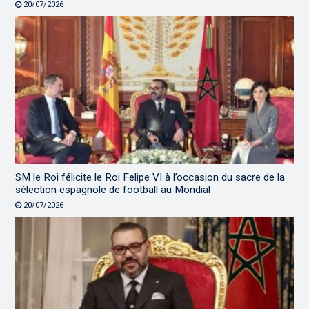
20/07/2026
SM le Roi félicite le Roi Felipe VI à l’occasion du sacre de la
sélection espagnole de football au Mondial
20/07/2026