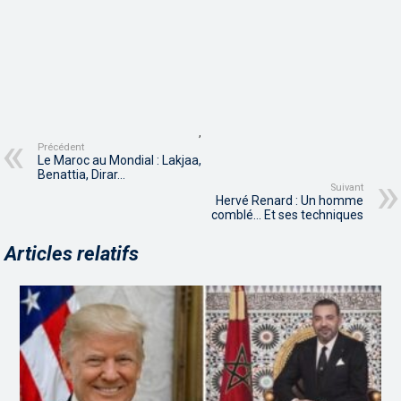
,
Précédent
Le Maroc au Mondial : Lakjaa,
Benattia, Dirar…
Suivant
Hervé Renard : Un homme
comblé… Et ses techniques
Articles relatifs