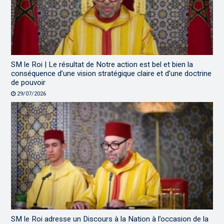
SM le Roi | Le résultat de Notre action est bel et bien la
conséquence d’une vision stratégique claire et d’une doctrine
de pouvoir
29/07/2026
SM le Roi adresse un Discours à la Nation à l’occasion de la