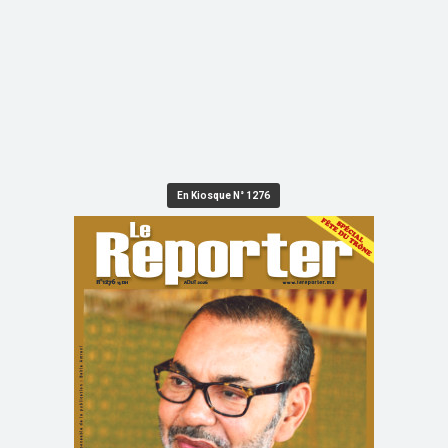
En Kiosque N° 1276