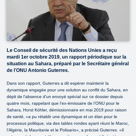
Le Conseil de sécurité des Nations Unies a reçu
mardi 1er octobre 2019, un rapport périodique sur la
situation au Sahara, préparé par le Secrétaire général
de l’ONU Antonio Guterres.
Dans son rapport, Guterres a dit espérer maintenir la
dynamique engagée pour une solution au conflit du Sahara, en
dépit de l’absence d’un envoyé spécial sur ce dossier depuis
quatre mois, rappelant que l’ex-émissaire de l’ONU pour le
Sahara, Horst Köhler, démissionnaire en mai 2019 pour raison
de santé, «a pu rétablir une dynamique et un élan pour le
processus politique, via des tables rondes ayant réuni le Maroc,
l’Algérie, la Mauritanie et le Polisario», a précisé Guterres. «Il