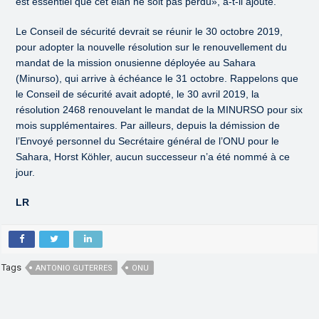
est essentiel que cet élan ne soit pas perdu», a-t-il ajouté.
Le Conseil de sécurité devrait se réunir le 30 octobre 2019,
pour adopter la nouvelle résolution sur le renouvellement du
mandat de la mission onusienne déployée au Sahara
(Minurso), qui arrive à échéance le 31 octobre. Rappelons que
le Conseil de sécurité avait adopté, le 30 avril 2019, la
résolution 2468 renouvelant le mandat de la MINURSO pour six
mois supplémentaires. Par ailleurs, depuis la démission de
l’Envoyé personnel du Secrétaire général de l’ONU pour le
Sahara, Horst Köhler, aucun successeur n’a été nommé à ce
jour.
LR
Tags
ANTONIO GUTERRES
ONU