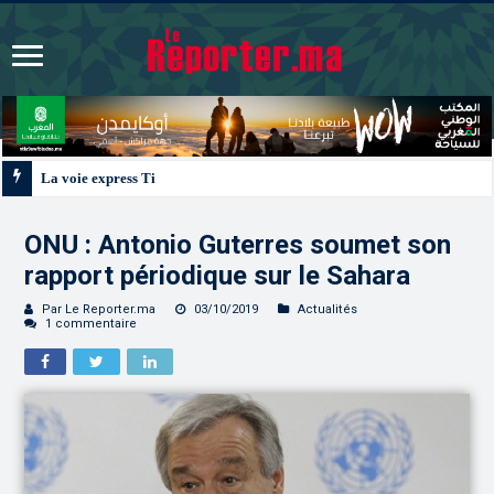
La voie express Tiznit-Dakhla “Donald J. Trump Highway”, une parfaite illus
ONU : Antonio Guterres soumet son
rapport périodique sur le Sahara
Par Le Reporter.ma
03/10/2019
Actualités
1 commentaire