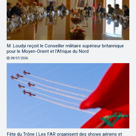
M. Loudyi reçoit le Conseiller militaire supérieur britannique
pour le Moyen-Orient et l’Afrique du Nord
28/07/2026
Fête du Trône | Les FAR organisent des shows aériens et