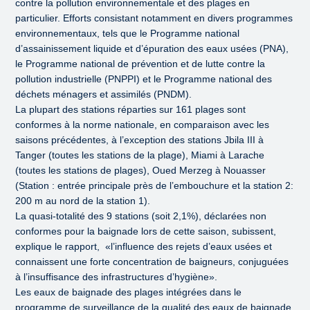
contre la pollution environnementale et des plages en
particulier. Efforts consistant notamment en divers programmes
environnementaux, tels que le Programme national
d’assainissement liquide et d’épuration des eaux usées (PNA),
le Programme national de prévention et de lutte contre la
pollution industrielle (PNPPI) et le Programme national des
déchets ménagers et assimilés (PNDM).
La plupart des stations réparties sur 161 plages sont
conformes à la norme nationale, en comparaison avec les
saisons précédentes, à l’exception des stations Jbila III à
Tanger (toutes les stations de la plage), Miami à Larache
(toutes les stations de plages), Oued Merzeg à Nouasser
(Station : entrée principale près de l’embouchure et la station 2:
200 m au nord de la station 1).
La quasi-totalité des 9 stations (soit 2,1%), déclarées non
conformes pour la baignade lors de cette saison, subissent,
explique le rapport, «l’influence des rejets d’eaux usées et
connaissent une forte concentration de baigneurs, conjuguées
à l’insuffisance des infrastructures d’hygiène».
Les eaux de baignade des plages intégrées dans le
programme de surveillance de la qualité des eaux de baignade