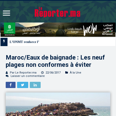
L’ONMT renforce l’attractivité des régions grâce à une connectivité aérienne 
Maroc/Eaux de baignade : Les neuf
plages non conformes à éviter
Par Le Reporter.ma
22/06/2017
À la Une
Laisser un commentaire