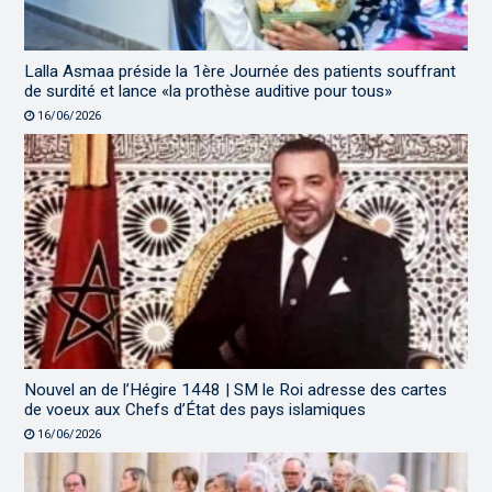
Lalla Asmaa préside la 1ère Journée des patients souffrant
de surdité et lance «la prothèse auditive pour tous»
16/06/2026
Nouvel an de l’Hégire 1448 | SM le Roi adresse des cartes
de voeux aux Chefs d’État des pays islamiques
16/06/2026