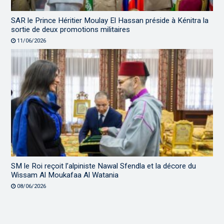
SAR le Prince Héritier Moulay El Hassan préside à Kénitra la
sortie de deux promotions militaires
11/06/2026
SM le Roi reçoit l’alpiniste Nawal Sfendla et la décore du
Wissam Al Moukafaa Al Watania
08/06/2026