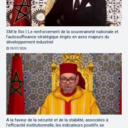
SM le Roi | Le renforcement de la souveraineté nationale et
l’autosuffisance stratégique érigés en axes majeurs du
développement industriel
29/07/2026
A la faveur de la sécurité et de la stabilité, associées à
l’efficacité institutionnelle, les indicateurs positifs se