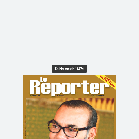
En Kiosque N° 1276