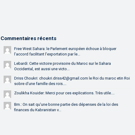
Commentaires récents
Free West Sahara: le Parlement européen échoue à bloquer
l’accord facilitant l’exportation par le...
Lebardi: Cette victoire provisoire du Maroc sur le Sahara
Occidental, est aussi une victo...
Driss Choukri: choukri.driss42@gmail.com le Roi du maroc etin Roi
sobre d'une famille des rois....
Zoulikha Kouider: Merci pour ces explications. Très utile....
Bm.: On sait qu'une bonne partie des dépenses de la loi des
finances du Kabranistan v...