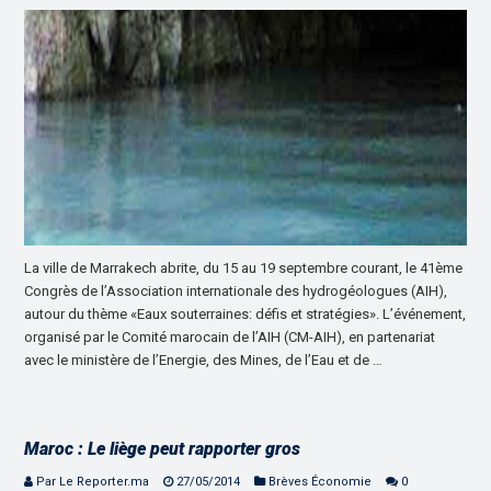
La ville de Marrakech abrite, du 15 au 19 septembre courant, le 41ème
Congrès de l’Association internationale des hydrogéologues (AIH),
autour du thème «Eaux souterraines: défis et stratégies». L’événement,
organisé par le Comité marocain de l’AIH (CM-AIH), en partenariat
avec le ministère de l’Energie, des Mines, de l’Eau et de …
Maroc : Le liège peut rapporter gros
Par Le Reporter.ma
27/05/2014
Brèves Économie
0