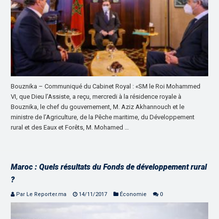
Bouznika – Communiqué du Cabinet Royal : «SM le Roi Mohammed
VI, que Dieu l’Assiste, a reçu, mercredi à la résidence royale à
Bouznika, le chef du gouvernement, M. Aziz Akhannouch et le
ministre de l’Agriculture, de la Pêche maritime, du Développement
rural et des Eaux et Forêts, M. Mohamed …
Maroc : Quels résultats du Fonds de développement rural
?
Par Le Reporter.ma
14/11/2017
Économie
0