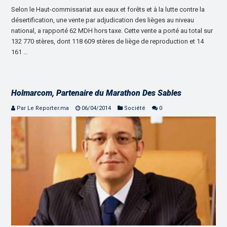
Selon le Haut-commissariat aux eaux et forêts et à la lutte contre la
désertification, une vente par adjudication des lièges au niveau
national, a rapporté 62 MDH hors taxe. Cette vente a porté au total sur
132 770 stères, dont 118 609 stères de liège de reproduction et 14
161 …
Holmarcom, Partenaire du Marathon Des Sables
Par Le Reporter.ma
06/04/2014
Société
0