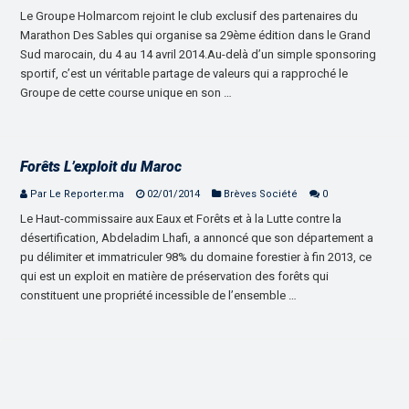
Le Groupe Holmarcom rejoint le club exclusif des partenaires du
Marathon Des Sables qui organise sa 29ème édition dans le Grand
Sud marocain, du 4 au 14 avril 2014.Au-delà d’un simple sponsoring
sportif, c’est un véritable partage de valeurs qui a rapproché le
Groupe de cette course unique en son …
Forêts L’exploit du Maroc
Par Le Reporter.ma
02/01/2014
Brèves Société
0
Le Haut-commissaire aux Eaux et Forêts et à la Lutte contre la
désertification, Abdeladim Lhafi, a annoncé que son département a
pu délimiter et immatriculer 98% du domaine forestier à fin 2013, ce
qui est un exploit en matière de préservation des forêts qui
constituent une propriété incessible de l’ensemble …