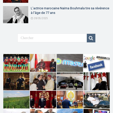
L’actrice marocaine Naïma Bouhmala tire sa révérence
à l’âge de 77 ans
28/05/2025